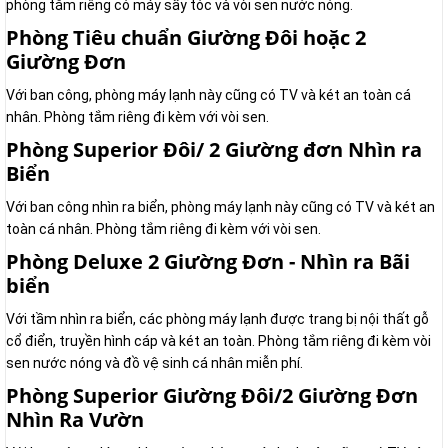
phòng tắm riêng có máy sấy tóc và vòi sen nước nóng.
Phòng Tiêu chuẩn Giường Đôi hoặc 2
Giường Đơn
Với ban công, phòng máy lạnh này cũng có TV và két an toàn cá
nhân. Phòng tắm riêng đi kèm với vòi sen.
Phòng Superior Đôi/ 2 Giường đơn Nhìn ra
Biển
Với ban công nhìn ra biển, phòng máy lạnh này cũng có TV và két an
toàn cá nhân. Phòng tắm riêng đi kèm với vòi sen.
Phòng Deluxe 2 Giường Đơn - Nhìn ra Bãi
biển
Với tầm nhìn ra biển, các phòng máy lạnh được trang bị nội thất gỗ
cổ điển, truyền hình cáp và két an toàn. Phòng tắm riêng đi kèm vòi
sen nước nóng và đồ vệ sinh cá nhân miễn phí.
Phòng Superior Giường Đôi/2 Giường Đơn
Nhìn Ra Vườn