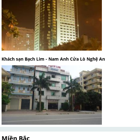
Khách sạn Bạch Lim - Nam Anh Cửa Lò Nghệ An
Miền Bắc