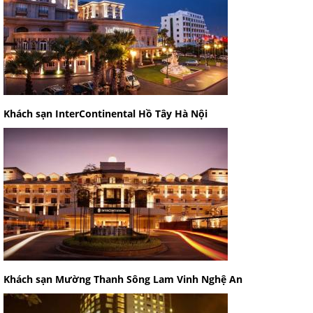
Khách sạn InterContinental Hồ Tây Hà Nội
Khách sạn Mường Thanh Sông Lam Vinh Nghệ An