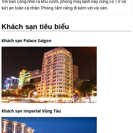
Với ban công nhìn ra khu vườn, phòng máy lạnh này cũng có TV và
két an toàn cá nhân. Phòng tắm riêng đi kèm với vòi sen.
Khách sạn tiêu biểu
Khách sạn Palace Saigon
Khách sạn Imperial Vũng Tàu