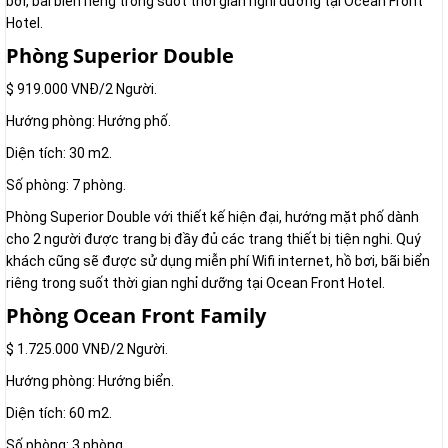
bơi, bãi biển riêng trong suốt thời gian nghỉ dưỡng tại Ocean Front
Hotel.
Phòng Superior Double
$ 919.000 VNĐ/2 Người.
Hướng phòng: Hướng phố.
Diện tích: 30 m2.
Số phòng: 7 phòng.
Phòng Superior Double với thiết kế hiện đại, hướng mặt phố dành
cho 2 người được trang bị đầy đủ các trang thiết bị tiện nghi. Quý
khách cũng sẽ được sử dụng miễn phí Wifi internet, hồ bơi, bãi biển
riêng trong suốt thời gian nghỉ dưỡng tại Ocean Front Hotel.
Phòng Ocean Front Family
$ 1.725.000 VNĐ/2 Người.
Hướng phòng: Hướng biển.
Diện tích: 60 m2.
Số phòng: 3 phòng.