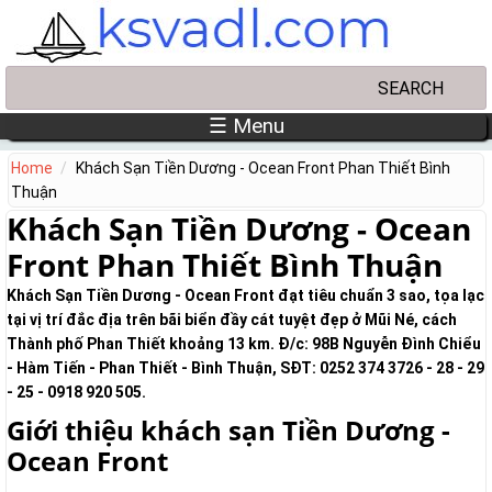
Skip to main content
Search
Search form
☰ Menu
Home
Khách Sạn Tiền Dương - Ocean Front Phan Thiết Bình
Thuận
Khách Sạn Tiền Dương - Ocean
Front Phan Thiết Bình Thuận
Khách Sạn Tiền Dương - Ocean Front đạt tiêu chuẩn 3 sao, tọa lạc
tại vị trí đắc địa trên bãi biển đầy cát tuyệt đẹp ở Mũi Né, cách
Thành phố Phan Thiết khoảng 13 km. Đ/c: 98B Nguyễn Đình Chiểu
- Hàm Tiến - Phan Thiết - Bình Thuận, SĐT: 0252 374 3726 - 28 - 29
- 25 - 0918 920 505.
Giới thiệu khách sạn Tiền Dương -
Ocean Front