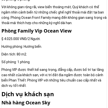
Với không gian rộng rãi, view biển thoáng mát, Quý khách có thể
ngắm nhìn cảnh biển từ những chiếc ghế nghĩ thoải mái đặt tại ban
công. Phòng Ocean Front Family mang đến không gian sang trọng và
thoải mái thích hợp cho những kỳ nghĩ dài hạn.
Phòng Family Vip Ocean View
$ 4.025.000 VNĐ/2 Người.
Hướng phòng: Hướng biển.
Diện tích: 80 m2.
Số phòng: 1 phòng.
Phòng VIP được thiết kế sang trọng, đẳng cấp, được bố trí tại tầng
cao nhất của khách sạn, với vị trí đắt địa ngắm được toàn bộ cảnh
biển Phan Thiết. Phòng VIP với những tiêu chuẩn cao cấp nhất và
dịch vụ tốt nhất.
Dịch vụ khách sạn
Nhà hàng Ocean Sky