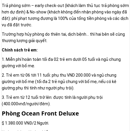
Trả phòng sớm – early check-out (khách làm thủ tục trả phòng sớm
hơn dự định) & No-show (khách không đến nhận phòng vào ngày đã
đặt): phí phạt tương đương là 100% của tổng tiền phòng và các dịch
vụ đã đặt trước.
Trường hợp hủy phòng do thiên tai, dịch bệnh… thì hai bên sẽ cùng
thương lượng giải quyết.
Chính sách trẻ em:
1. Miễn phí hoàn toàn tối đa 02 trẻ em dưới 05 tuổi và ngủ chung
giường với bố mẹ.
2. Trẻ em từ 06 tới 11 tuổi: phụ thu VND 200.000 và ngủ chung
giường với bố mẹ (tối đa 2 trẻ ngủ chung với bố mẹ, nếu có kê
giường phụ thì tính như người phụ trội).
3. Trẻ em từ 12 tuổi trở lên: được tính là người phụ trội
(400.000vnđ/người/đêm).
Phòng Ocean Front Deluxe
$ 1.380.000 VNĐ/2 Người.