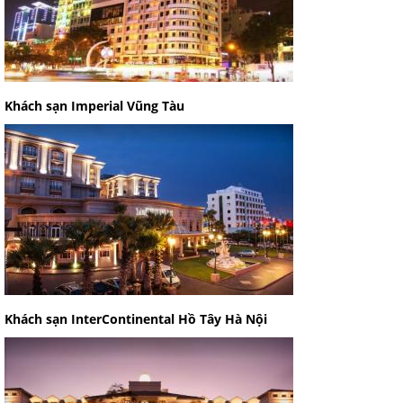
Khách sạn Imperial Vũng Tàu
Khách sạn InterContinental Hồ Tây Hà Nội