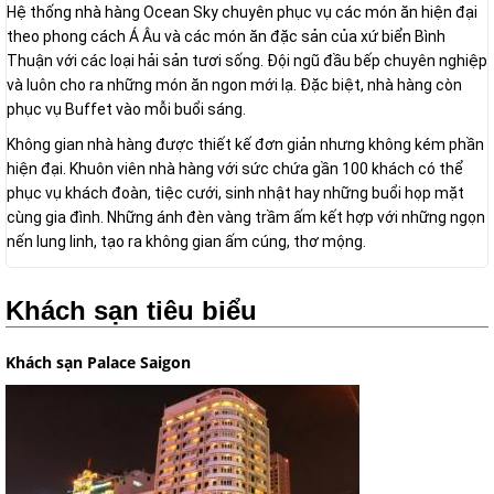
Hệ thống nhà hàng Ocean Sky chuyên phục vụ các món ăn hiện đại
theo phong cách Á Âu và các món ăn đặc sản của xứ biển Bình
Thuận với các loại hải sản tươi sống. Đội ngũ đầu bếp chuyên nghiệp
và luôn cho ra những món ăn ngon mới lạ. Đặc biệt, nhà hàng còn
phục vụ Buffet vào mỗi buổi sáng.
Không gian nhà hàng được thiết kế đơn giản nhưng không kém phần
hiện đại. Khuôn viên nhà hàng với sức chứa gần 100 khách có thể
phục vụ khách đoàn, tiệc cưới, sinh nhật hay những buổi họp mặt
cùng gia đình. Những ánh đèn vàng trầm ấm kết hợp với những ngọn
nến lung linh, tạo ra không gian ấm cúng, thơ mộng.
Khách sạn tiêu biểu
Khách sạn Palace Saigon