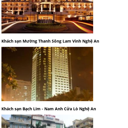
Khách sạn Mường Thanh Sông Lam Vinh Nghệ An
Khách sạn Bạch Lim - Nam Anh Cửa Lò Nghệ An