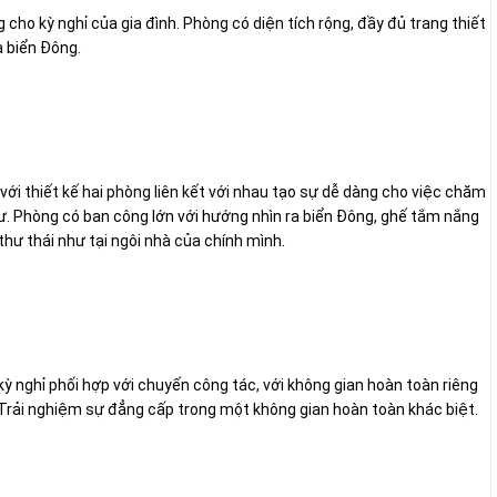
cho kỳ nghỉ của gia đình. Phòng có diện tích rộng, đầy đủ trang thiết
a biển Đông.
 với thiết kế hai phòng liên kết với nhau tạo sự dễ dàng cho việc chăm
ư. Phòng có ban công lớn với hướng nhìn ra biển Đông, ghế tắm nắng
thư thái như tại ngôi nhà của chính mình.
ỳ nghỉ phối hợp với chuyến công tác, với không gian hoàn toàn riêng
ệt. Trải nghiệm sự đẳng cấp trong một không gian hoàn toàn khác biệt.