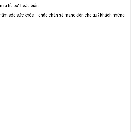
 ra hồ bơi hoặc biển.
, chăm sóc sức khỏe.… chắc chắn sẽ mang đến cho quý khách những