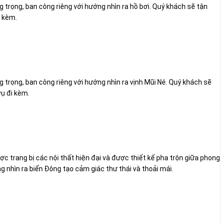
g trọng, ban công riêng với hướng nhìn ra hồ bơi. Quý khách sẽ tận
i kèm.
g trọng, ban công riêng với hướng nhìn ra vịnh Mũi Né. Quý khách sẽ
ụ đi kèm.
trang bị các nội thất hiện đại và được thiết kế pha trộn giữa phong
 nhìn ra biển Đông tạo cảm giác thư thái và thoải mái.