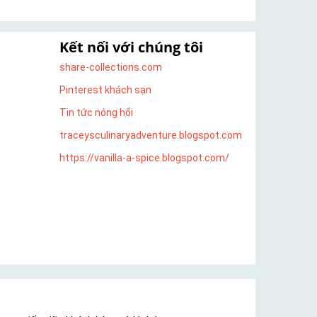
Kết nối với chúng tôi
share-collections.com
Pinterest khách sạn
Tin tức nóng hổi
traceysculinaryadventure.blogspot.com
https://vanilla-a-spice.blogspot.com/