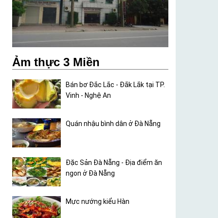
Ảm thực 3 Miền
Bán bơ Đắc Lắc - Đắk Lắk tại TP.
Vinh - Nghệ An
Quán nhậu bình dân ở Đà Nẵng
Đặc Sản Đà Nẵng - Địa điểm ăn
ngon ở Đà Nẵng
Mực nướng kiểu Hàn