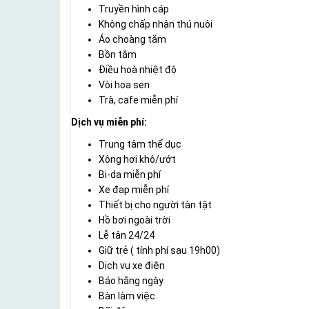
Truyền hình cáp
Không chấp nhận thú nuôi
Áo choàng tắm
Bồn tắm
Điều hoà nhiệt độ
Vòi hoa sen
Trà, cafe miễn phí
Dịch vụ miễn phí:
Trung tâm thể dục
Xông hơi khô/ướt
Bi-da miễn phí
Xe đạp miễn phí
Thiết bị cho người tàn tật
Hồ bơi ngoài trời
Lễ tân 24/24
Giữ trẻ ( tính phí sau 19h00)
Dịch vụ xe điện
Báo hằng ngày
Bàn làm việc