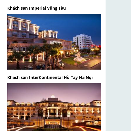
Khách sạn Imperial Vũng Tàu
Khách sạn InterContinental Hồ Tây Hà Nội