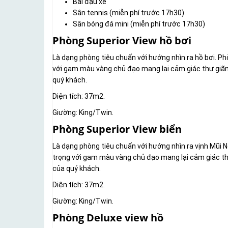
Bãi đậu xe
Sân tennis (miễn phí trước 17h30)
Sân bóng đá mini (miễn phí trước 17h30)
Phòng Superior View hồ bơi
Là dạng phòng tiêu chuẩn với hướng nhìn ra hồ bơi. Ph
với gam màu vàng chủ đạo mang lại cảm giác thư giãn 
quý khách.
Diện tích: 37m2.
Giường: King/Twin.
Phòng Superior View biển
Là dạng phòng tiêu chuẩn với hướng nhìn ra vịnh Mũi N
trọng với gam màu vàng chủ đạo mang lại cảm giác thư
của quý khách.
Diện tích: 37m2.
Giường: King/Twin.
Phòng Deluxe view hồ