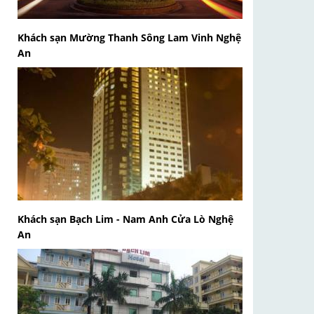
Khách sạn Mường Thanh Sông Lam Vinh Nghệ
An
Khách sạn Bạch Lim - Nam Anh Cửa Lò Nghệ
An