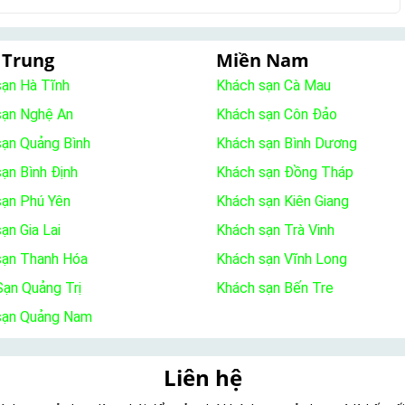
 Trung
Miền Nam
sạn Hà Tĩnh
Khách sạn Cà Mau
sạn Nghệ An
Khách sạn Côn Đảo
sạn Quảng Bình
Khách sạn Bình Dương
ạn Bình Định
Khách sạn Đồng Tháp
sạn Phú Yên
Khách sạn Kiên Giang
ạn Gia Lai
Khách sạn Trà Vinh
sạn Thanh Hóa
Khách sạn Vĩnh Long
ạn Quảng Trị
Khách sạn Bến Tre
sạn Quảng Nam
Liên hệ