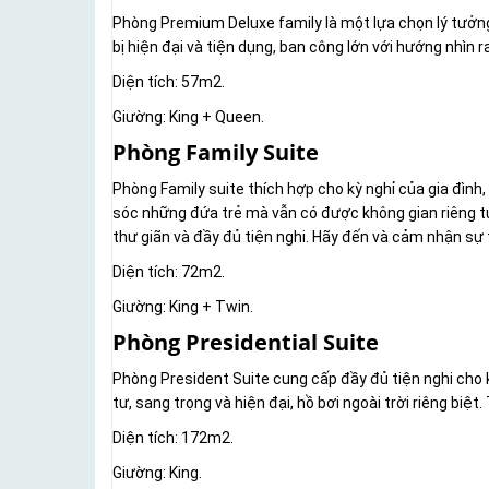
Phòng Premium Deluxe family là một lựa chọn lý tưởng 
bị hiện đại và tiện dụng, ban công lớn với hướng nhìn r
Diện tích: 57m2.
Giường: King + Queen.
Phòng Family Suite
Phòng Family suite thích hợp cho kỳ nghỉ của gia đình,
sóc những đứa trẻ mà vẫn có được không gian riêng t
thư giãn và đầy đủ tiện nghi. Hãy đến và cảm nhận sự 
Diện tích: 72m2.
Giường: King + Twin.
Phòng Presidential Suite
Phòng President Suite cung cấp đầy đủ tiện nghi cho k
tư, sang trọng và hiện đại, hồ bơi ngoài trời riêng bi
Diện tích: 172m2.
Giường: King.