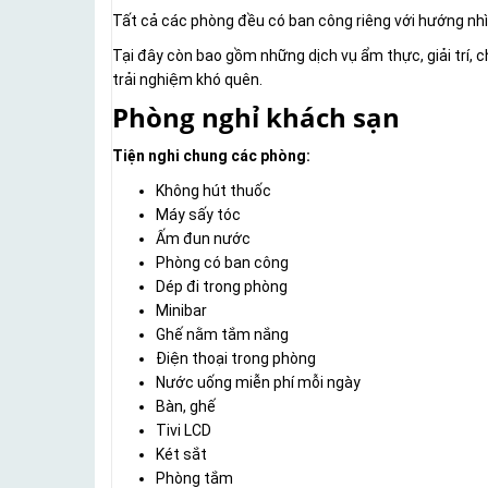
Tất cả các phòng đều có ban công riêng với hướng nhìn
Tại đây còn bao gồm những dịch vụ ẩm thực, giải trí
trải nghiệm khó quên.
Phòng nghỉ khách sạn
Tiện nghi chung các phòng:
Không hút thuốc
Máy sấy tóc
Ấm đun nước
Phòng có ban công
Dép đi trong phòng
Minibar
Ghế nằm tắm nắng
Điện thoại trong phòng
Nước uống miễn phí mỗi ngày
Bàn, ghế
Tivi LCD
Két sắt
Phòng tắm