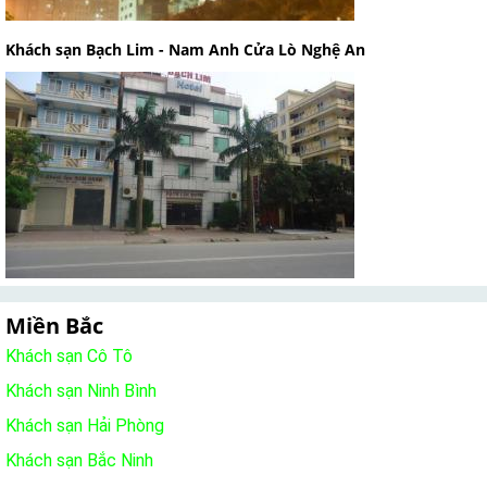
Khách sạn Bạch Lim - Nam Anh Cửa Lò Nghệ An
Miền Bắc
Khách sạn Cô Tô
Khách sạn Ninh Bình
Khách sạn Hải Phòng
Khách sạn Bắc Ninh