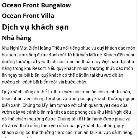
Ocean Front Bungalow
Ocean Front Villa
Dịch vụ khách sạn
Nhà hàng
Khu Nghỉ Mát Biển Hoàng Triều nổi tiếng phục vụ quý khách các món
hải sản tươi sống được đánh bắt từ bãi biển Mũi né. Khách đến nghỉ
dưỡng thường rất yêu thích các món ăn thuần túy Việt nam tại nhà
hàng trong khu Resort. Nếu quý khách muốn thưởng thức các món
ăn ngay tại bãi biển, quý khách có thể đặt ăn tại khu vực đồ ăn
nướng chỉ cách bãi biển một vài bước chân.
Quý khách cũng có thể tự thực hiện các món ăn cho mình tại bàn,
hoặc nhân viên chúng tôi phục vụ trong lúc quý khách thưởng ngoạn
biển xanh. Chúng tôi lấy làm tự hào với cảnh quan tuyệt đẹp của
vườn cây và cảnh biển mà tất cả các phòng của Khu Nhà Nghỉ đều
có thể chiêm ngưỡng được. Chúng tôi rất hân hạnh được phục vụ
đồ ăn và thức uống theo yêu cầu của quý khách tại phòng, quý
khách cũng có thể thưởng thức các món ăn tại khu vực sảnh riêng