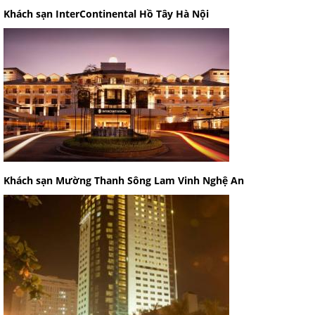
Khách sạn InterContinental Hồ Tây Hà Nội
Khách sạn Mường Thanh Sông Lam Vinh Nghệ An