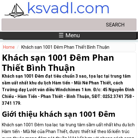
Skip to main content
Search
Search form
☰ Menu
Home
Khách sạn 1001 Đêm Phan Thiết Bình Thuận
Khách sạn 1001 Đêm Phan
Thiết Bình Thuận
Khách sạn 1001 Đêm đạt tiêu chuẩn 3 sao, tọa lạc tại trung tâm
sầm uất nhất khu du lịch Hàm tiến - Mũi Né Phan Thiết, cách
Trường dạy Lướt ván diều Windchimes 1 km. Đ/c: 45 Nguyễn Đình
Chiểu - Hàm Tiến - Phan Thiết - Bình Thuận, SĐT: 0252 3741 758 -
3741 179.
Giới thiệu khách sạn 1001 Đêm
Khách sạn 1001 Đêm tọa lạc tại trung tâm sầm uất nhất khu du lịch
Hàm tiến - Mũi Né của Phan Thiết, được thiết kế theo lối kiến trúc