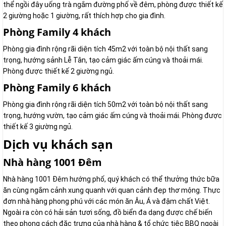
thể ngồi đây uống trà ngắm đường phố về đêm, phòng được thiết kế
2 giường hoặc 1 giường, rất thích hợp cho gia đình.
Phòng Family 4 khách
Phòng gia đình rộng rãi diện tích 45m2 với toàn bộ nội thất sang
trọng, hướng sảnh Lễ Tân, tạo cảm giác ấm cúng và thoải mái.
Phòng được thiết kế 2 giường ngủ.
Phòng Family 6 khách
Phòng gia đình rộng rãi diện tích 50m2 với toàn bộ nội thất sang
trọng, hướng vườn, tạo cảm giác ấm cúng và thoải mái. Phòng được
thiết kế 3 giường ngủ.
Dịch vụ khách sạn
Nhà hàng 1001 Đêm
Nhà hàng 1001 Đêm hướng phố, quý khách có thể thưởng thức bữa
ăn cùng ngắm cảnh xung quanh với quan cảnh đẹp thơ mộng. Thực
đơn nhà hàng phong phú với các món ăn Âu, Á và đậm chất Việt.
Ngoài ra còn có hải sản tươi sống, đồ biển đa dạng được chế biến
theo phong cách đặc trưng của nhà hàng & tổ chức tiệc BBQ ngoài