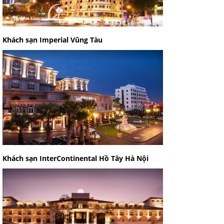
Khách sạn Imperial Vũng Tàu
Khách sạn InterContinental Hồ Tây Hà Nội