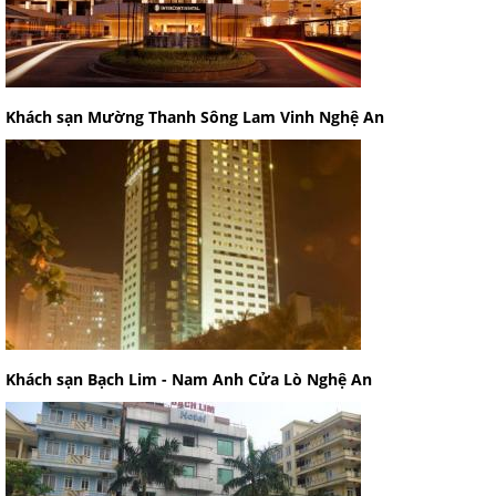
Khách sạn Mường Thanh Sông Lam Vinh Nghệ An
Khách sạn Bạch Lim - Nam Anh Cửa Lò Nghệ An