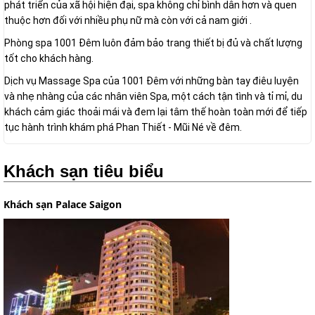
phát triển của xã hội hiện đại, spa không chỉ bình dân hơn và quen
thuộc hơn đối với nhiều phụ nữ mà còn với cả nam giới .
Phòng spa 1001 Đêm luôn đảm bảo trang thiết bị đủ và chất lượng
tốt cho khách hàng.
Dịch vụ Massage Spa của 1001 Đêm với những bàn tay điêu luyện
và nhẹ nhàng của các nhân viên Spa, một cách tận tình và tỉ mỉ, du
khách cảm giác thoải mái và đem lại tâm thế hoàn toàn mới để tiếp
tục hành trình khám phá Phan Thiết - Mũi Né về đêm.
Khách sạn tiêu biểu
Khách sạn Palace Saigon