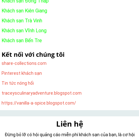
Khách sạn Đồng Tháp
Khách sạn Kiên Giang
Khách sạn Trà Vinh
Khách sạn Vĩnh Long
Khách sạn Bến Tre
Kết nối với chúng tôi
share-collections.com
Pinterest khách sạn
Tin tức nóng hổi
traceysculinaryadventure.blogspot.com
https://vanilla-a-spice.blogspot.com/
Liên hệ
Đừng bỏ lỡ có hội quảng cáo miễn phí khách sạn của bạn, là cơ hội