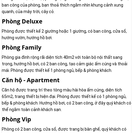
ban công của phòng, bạn thoả thích ngắm nhìn khung cảnh xung
quanh, của mây trời, cây cỏ.
Phòng Deluxe
Phòng được thiết kế 2 giường hoặc 1 giường, có ban công, cửa sổ,
hướng vườn, hướng hồ bơi.
Phòng Family
Phòng gia đình rộng rãi diện tích 40m2 với toàn bộ nội thất sang
trọng, hướng hồ bơi, có 2 ban công, tạo cảm giác ấm cúng và thoải
mái. Phòng được thiết kế 1 phòng ngủ, bếp & phòng khách.
Căn hộ - Apartment
Căn hộ được trang trí theo tông màu hài hòa ấm cúng, diện tích
65m2, trang thiết bị hiện đại. Phòng được thiết kế có 1 phòng ngủ,
bếp & phòng khách. Hướng hồ bơi, có 2 ban công, ở đây quý khách có
thể ngắm toàn cảnh khách sạn.
Phòng Vip
Phòng có 2 ban công, cửa sổ, được trang bị bàn ghế, quý khách có