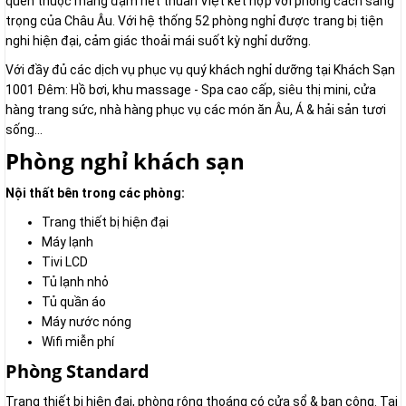
quen thuộc mang đậm nét thuần Việt kết hợp với phong cách sang
trọng của Châu Âu. Với hệ thống 52 phòng nghỉ được trang bị tiện
nghi hiện đại, cảm giác thoải mái suốt kỳ nghỉ dưỡng.
Với đầy đủ các dịch vụ phục vụ quý khách nghỉ dưỡng tại Khách Sạn
1001 Đêm: Hồ bơi, khu massage - Spa cao cấp, siêu thị mini, cửa
hàng trang sức, nhà hàng phục vụ các món ăn Âu, Á & hải sản tươi
sống...
Phòng nghỉ khách sạn
Nội thất bên trong các phòng:
Trang thiết bị hiện đại
Máy lạnh
Tivi LCD
Tủ lạnh nhỏ
Tủ quần áo
Máy nước nóng
Wifi miễn phí
Phòng Standard
Trang thiết bị hiện đại, phòng rộng thoáng có cửa sổ & ban công. Tại