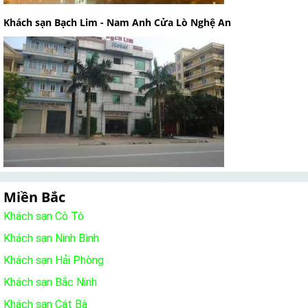
Khách sạn Bạch Lim - Nam Anh Cửa Lò Nghệ An
Miền Bắc
Khách sạn Cô Tô
Khách sạn Ninh Bình
Khách sạn Hải Phòng
Khách sạn Bắc Ninh
Khách sạn Cát Bà