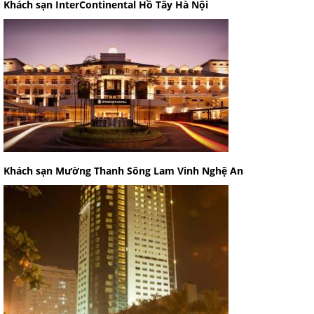
Khách sạn InterContinental Hồ Tây Hà Nội
Khách sạn Mường Thanh Sông Lam Vinh Nghệ An