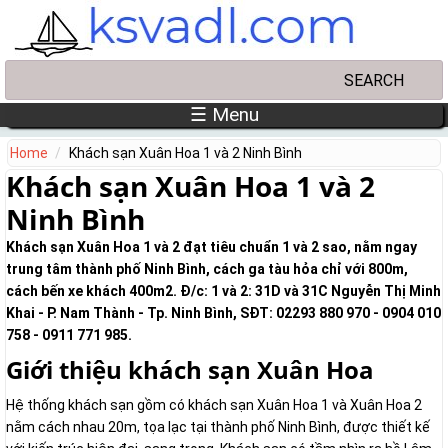
Skip to main content
Search
Search form
☰ Menu
Home
Khách sạn Xuân Hoa 1 và 2 Ninh Bình
Khách sạn Xuân Hoa 1 và 2
Ninh Bình
Khách sạn Xuân Hoa 1 và 2 đạt tiêu chuẩn 1 và 2 sao, nằm ngay
trung tâm thành phố Ninh Bình, cách ga tàu hỏa chỉ với 800m,
cách bến xe khách 400m2. Đ/c: 1 và 2: 31D và 31C Nguyễn Thị Minh
Khai - P. Nam Thành - Tp. Ninh Bình, SĐT: 02293 880 970 - 0904 010
758 - 0911 771 985.
Giới thiệu khách sạn Xuân Hoa
Hệ thống khách sạn gồm có khách sạn Xuân Hoa 1 và Xuân Hoa 2
nằm cách nhau 20m, tọa lạc tại thành phố Ninh Bình, được thiết kế