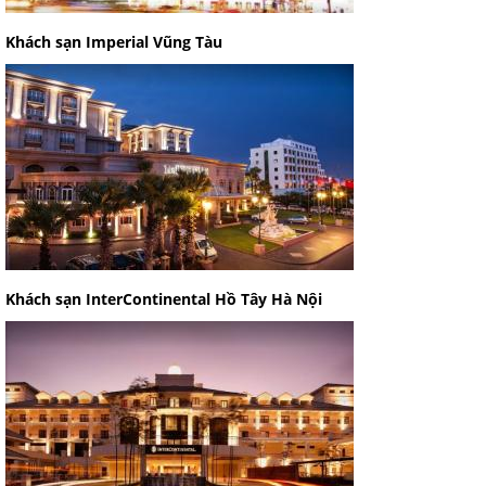
Khách sạn Imperial Vũng Tàu
Khách sạn InterContinental Hồ Tây Hà Nội