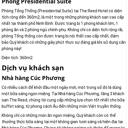
Phòng Presidential Suite
Phòng Tổng Thống (Presidential Suite) tại The Reed Hotel có diện
tích rộng đến 360m2, là một trong những phòng khách sạn cao cấp
nhất tại thành phố Ninh Bình. Được trang bị 1 phòng khách lớn, 1
phòng ăn và 2 phòng ngủ chính-phụ. Không chỉ có diện tích rộng rãi,
phòng Tổng thống còn được trang bị nội thất cao cấp nhất, đảm
bảo Quý khách có những giây phút thực sự đáng giá khi sử dụng căn
phòng này!
Diện tích: 360m2.
Dịch vụ khách sạn
Nhà hàng Cúc Phương
Có nhiều cách để khởi đầu một ngày mới, một trong số đó là dùng
một bữa sáng ngon miệng. Tại Nhà hàng Cúc Phương, tầng 3 khách
sạn The Reed, chúng tôi cung cấp những lựa chọn tốt nhất cho bữa
buffet sáng, từ phong cách Âu đến những món Việt truyền thống.
Không chỉ có những món ăn ngon miệng, Quý khách còn có thể
thưởng thức bữa sáng tại một không gian tươi sáng và hiện đại tại