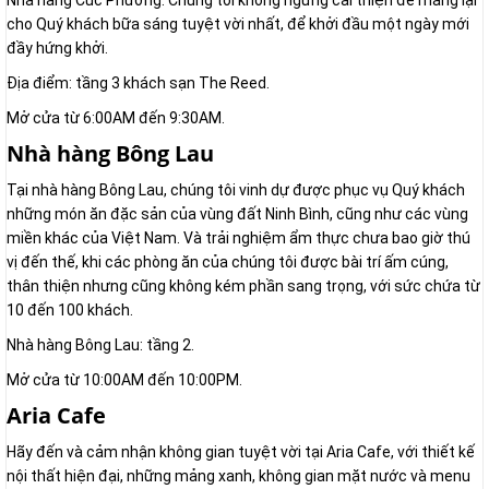
Nhà hàng Cúc Phương. Chúng tôi không ngừng cải thiện để mang lại
cho Quý khách bữa sáng tuyệt vời nhất, để khởi đầu một ngày mới
đầy hứng khởi.
Địa điểm: tầng 3 khách sạn The Reed.
Mở cửa từ 6:00AM đến 9:30AM.
Nhà hàng Bông Lau
Tại nhà hàng Bông Lau, chúng tôi vinh dự được phục vụ Quý khách
những món ăn đặc sản của vùng đất Ninh Bình, cũng như các vùng
miền khác của Việt Nam. Và trải nghiệm ẩm thực chưa bao giờ thú
vị đến thế, khi các phòng ăn của chúng tôi được bài trí ấm cúng,
thân thiện nhưng cũng không kém phần sang trọng, với sức chứa từ
10 đến 100 khách.
Nhà hàng Bông Lau: tầng 2.
Mở cửa từ 10:00AM đến 10:00PM.
Aria Cafe
Hãy đến và cảm nhận không gian tuyệt vời tại Aria Cafe, với thiết kế
nội thất hiện đại, những mảng xanh, không gian mặt nước và menu