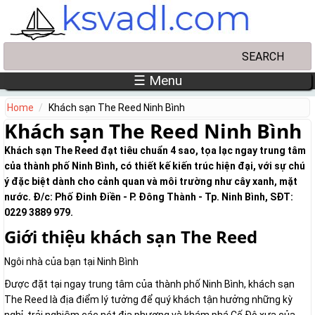
Skip to main content
Search
Search form
☰ Menu
Home
Khách sạn The Reed Ninh Bình
Khách sạn The Reed Ninh Bình
Khách sạn The Reed đạt tiêu chuẩn 4 sao, tọa lạc ngay trung tâm
của thành phố Ninh Bình, có thiết kế kiến trúc hiện đại, với sự chú
ý đặc biệt dành cho cảnh quan và môi trường như cây xanh, mặt
nước. Đ/c: Phố Đinh Điền - P. Đông Thành - Tp. Ninh Bình, SĐT:
0229 3889 979.
Giới thiệu khách sạn The Reed
Ngôi nhà của bạn tại Ninh Bình
Được đặt tại ngay trung tâm của thành phố Ninh Bình, khách sạn
The Reed là địa điểm lý tưởng để quý khách tận hưởng những kỳ