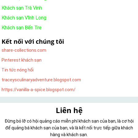
Khách sạn Trà Vinh
Khách sạn Vĩnh Long
Khách sạn Bến Tre
Kết nối với chúng tôi
share-collections.com
Pinterest khách sạn
Tin tức nóng hổi
traceysculinaryadventure.blogspot.com
https://vanilla-a-spice.blogspot.com/
Liên hệ
Đừng bỏ lỡ có hội quảng cáo miễn phí khách sạn của bạn, là cơ hội
để quảng bá khách sạn của bạn, và là kết nối trực tiếp giữa khách
hàng và khách sạn.