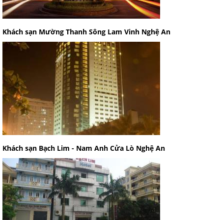
Khách sạn Mường Thanh Sông Lam Vinh Nghệ An
Khách sạn Bạch Lim - Nam Anh Cửa Lò Nghệ An