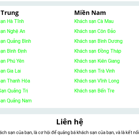
 Trung
Miền Nam
sạn Hà Tĩnh
Khách sạn Cà Mau
sạn Nghệ An
Khách sạn Côn Đảo
sạn Quảng Bình
Khách sạn Bình Dương
ạn Bình Định
Khách sạn Đồng Tháp
sạn Phú Yên
Khách sạn Kiên Giang
ạn Gia Lai
Khách sạn Trà Vinh
sạn Thanh Hóa
Khách sạn Vĩnh Long
ạn Quảng Trị
Khách sạn Bến Tre
sạn Quảng Nam
Liên hệ
ch sạn của bạn, là cơ hội để quảng bá khách sạn của bạn, và là kết nố