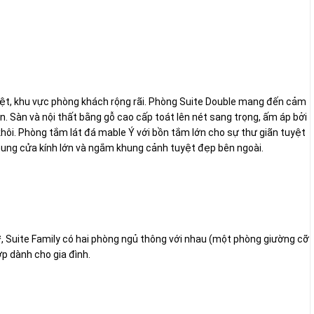
biệt, khu vực phòng khách rộng rãi. Phòng Suite Double mang đến cảm
n. Sàn và nội thất bằng gỗ cao cấp toát lên nét sang trọng, ấm áp bởi
hôi. Phòng tắm lát đá mable Ý với bồn tắm lớn cho sự thư giãn tuyệt
hung cửa kính lớn và ngắm khung cảnh tuyệt đẹp bên ngoài.
², Suite Family có hai phòng ngủ thông với nhau (một phòng giường cỡ
p dành cho gia đình.