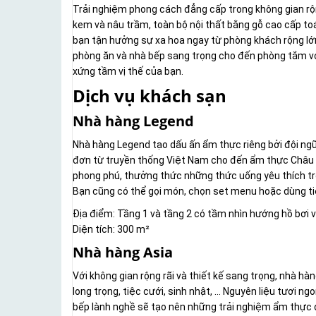
Trải nghiệm phong cách đẳng cấp trong không gian rộn
kem và nâu trầm, toàn bộ nội thất bằng gỗ cao cấp toá
bạn tận hưởng sự xa hoa ngay từ phòng khách rộng lớn v
phòng ăn và nhà bếp sang trọng cho đến phòng tắm với
xứng tầm vị thế của bạn.
Dịch vụ khách sạn
Nhà hàng Legend
Nhà hàng Legend tạo dấu ấn ẩm thực riêng bởi đội ngũ
đơn từ truyền thống Việt Nam cho đến ẩm thực Châu Á
phong phú, thưởng thức những thức uống yêu thích tro
Bạn cũng có thể gọi món, chọn set menu hoặc dùng tiệ
Địa điểm: Tầng 1 và tầng 2 có tầm nhìn hướng hồ bơi 
Diện tích: 300 m²
Nhà hàng Asia
Với không gian rộng rãi và thiết kế sang trọng, nhà hàng
long trọng, tiệc cưới, sinh nhật, … Nguyên liệu tươi
bếp lành nghề sẽ tạo nên những trải nghiệm ẩm thực