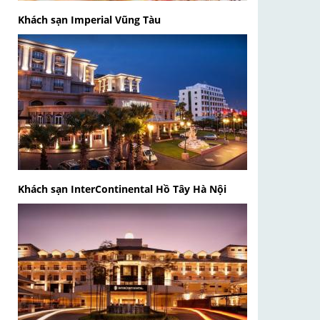
Khách sạn Imperial Vũng Tàu
Khách sạn InterContinental Hồ Tây Hà Nội