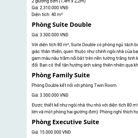
2 giường đơn (1,4m x 2,2m)
Giá: 2.310.000 VNĐ
Diện tích: 40 m²
Phòng Suite Double
Giá: 3.300.000 VNĐ
Với diện tích 80 m², Suite Double có phòng ngủ tách 
giác thân thiện, quen thuộc như chính ngôi nhà của bạ
gam màu nâu trầm nổi bật trên nền tường trắng tinh k
đối. Bạn có thể tận hưởng ánh sáng thiên nhiên qua k
Phòng Family Suite
Phòng Double kết nối với phòng Twin Room.
Giá: 3.300.000 VNĐ.
Được thiết kế như ngôi nhà thu nhỏ với diện tích 80 m
lớn và một phòng hai giường đơn). Phòng nghỉ thích hợ
Phòng Executive Suite
Giá: 15.000.000 VNĐ.