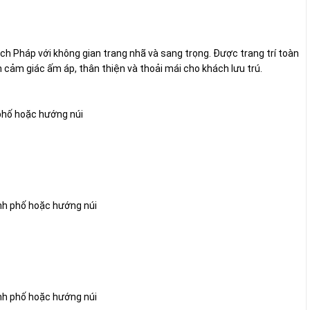
ch Pháp với không gian trang nhã và sang trọng. Được trang trí toàn
 cảm giác ấm áp, thân thiện và thoải mái cho khách lưu trú.
 phố hoặc hướng núi
ành phố hoặc hướng núi
ành phố hoặc hướng núi