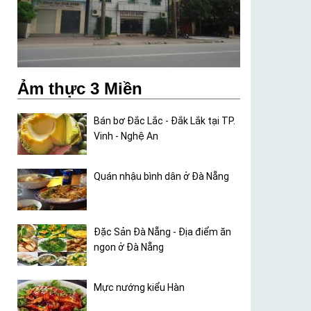
Ảm thực 3 Miền
Bán bơ Đắc Lắc - Đắk Lắk tại TP.
Vinh - Nghệ An
Quán nhậu bình dân ở Đà Nẵng
Đặc Sản Đà Nẵng - Địa điểm ăn
ngon ở Đà Nẵng
Mực nướng kiểu Hàn