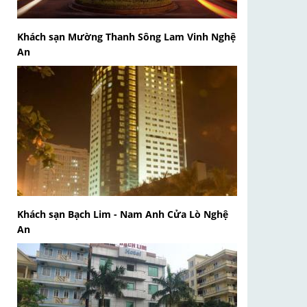
Khách sạn Mường Thanh Sông Lam Vinh Nghệ
An
Khách sạn Bạch Lim - Nam Anh Cửa Lò Nghệ
An