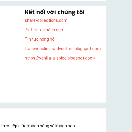
Kết nối với chúng tôi
share-collections.com
Pinterest khách sạn
Tin tức nóng hổi
traceysculinaryadventure.blogspot.com
https://vanilla-a-spice.blogspot.com/
i trực tiếp giữa khách hàng và khách sạn.