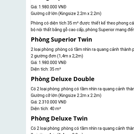
Giá: 1.980.000 VNĐ
Giường cỡ lớn (Kingsize 2.2m x 2.2m)
Phòng có diện tích 35 m² được thiết kế theo phong cá
bộ nội thất bằng gỗ cao cấp, phòng Superior mang đến
Phòng Superior Twin
2 loại phòng: phòng có tầm nhìn ra quang cảnh thành
2 giường đơn (1,4m x 2,2m)
Giá: 1.980.000 VNĐ
Diện tích: 35 m²
Phòng Deluxe Double
Có 2 loại phòng: phòng có tầm nhìn ra quang cảnh th
Giường cỡ lớn (Kingsize 2.2m x 2.2m)
Giá: 2.310.000 VNĐ
Diện tích: 40 m²
Phòng Deluxe Twin
Có 2 loại phòng: phòng có tầm nhìn ra quang cảnh th