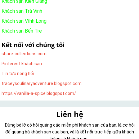
Khách sạn Kiên Giang
Khách sạn Trà Vinh
Khách sạn Vĩnh Long
Khách sạn Bến Tre
Kết nối với chúng tôi
share-collections.com
Pinterest khách sạn
Tin tức nóng hổi
traceysculinaryadventure.blogspot.com
https://vanilla-a-spice.blogspot.com/
Liên hệ
Đừng bỏ lỡ có hội quảng cáo miễn phí khách sạn của bạn, là cơ hội
để quảng bá khách sạn của bạn, và là kết nối trực tiếp giữa khách
hàng và khách sạn.