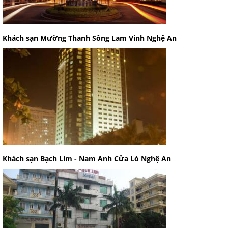
Khách sạn Mường Thanh Sông Lam Vinh Nghệ An
Khách sạn Bạch Lim - Nam Anh Cửa Lò Nghệ An