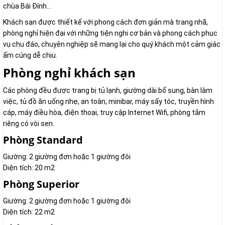
chùa Bái Đính...
Khách sạn được thiết kế với phong cách đơn giản mà trang nhã,
phòng nghỉ hiện đại với những tiện nghi cơ bản và phong cách phục
vụ chu đáo, chuyên nghiệp sẽ mang lại cho quý khách một cảm giác
ấm cúng dễ chịu.
Phòng nghỉ khách sạn
Các phòng đều được trang bị tủ lạnh, giường dài bổ sung, bàn làm
việc, tủ đồ ăn uống nhẹ, an toàn, minibar, máy sấy tóc, truyền hình
cáp, máy điều hòa, điện thoại, truy cập Internet Wifi, phòng tắm
riêng có vòi sen.
Phòng Standard
Giường: 2 giường đơn hoặc 1 giường đôi
Diện tích: 20 m2
Phòng Superior
Giường: 2 giường đơn hoặc 1 giường đôi
Diện tích: 22 m2