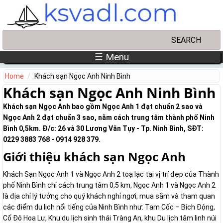
Skip to main content
Search
Search form
☰ Menu
Home
Khách sạn Ngọc Anh Ninh Bình
Khách sạn Ngọc Anh Ninh Bình
Khách sạn Ngọc Anh bao gồm Ngọc Anh 1 đạt chuẩn 2 sao và
Ngọc Anh 2 đạt chuẩn 3 sao, nằm cách trung tâm thành phố Ninh
Bình 0,5km. Đ/c: 26 và 30 Lương Văn Tụy - Tp. Ninh Bình, SĐT:
0229 3883 768 - 0914 928 379.
Giới thiệu khách sạn Ngọc Anh
Khách Sạn Ngọc Anh 1 và Ngọc Anh 2 toạ lạc tại vị trí đẹp của Thành
phố Ninh Bình chỉ cách trung tâm 0,5 km, Ngọc Anh 1 và Ngọc Anh 2
là địa chỉ lý tưởng cho quý khách nghỉ ngơi, mua sắm và tham quan
các điểm du lịch nổi tiếng của Ninh Bình như: Tam Cốc – Bích Động,
Cố Đô Hoa Lư, Khu du lịch sinh thái Tràng An, khu Du lịch tâm linh núi