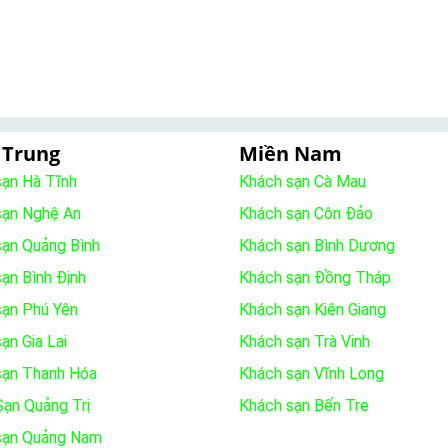
 Trung
Miền Nam
sạn Hà Tĩnh
Khách sạn Cà Mau
sạn Nghệ An
Khách sạn Côn Đảo
sạn Quảng Bình
Khách sạn Bình Dương
ạn Bình Định
Khách sạn Đồng Tháp
sạn Phú Yên
Khách sạn Kiên Giang
ạn Gia Lai
Khách sạn Trà Vinh
sạn Thanh Hóa
Khách sạn Vĩnh Long
ạn Quảng Trị
Khách sạn Bến Tre
sạn Quảng Nam