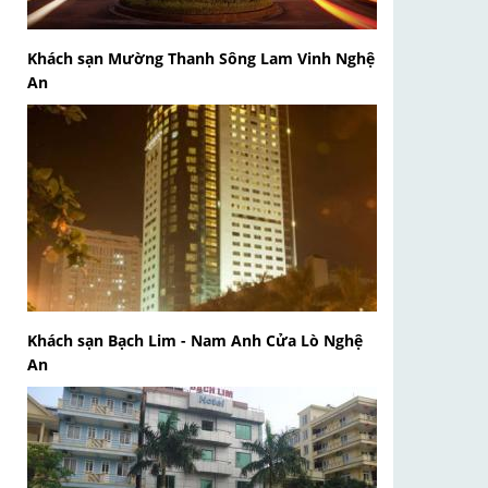
Khách sạn Mường Thanh Sông Lam Vinh Nghệ
An
Khách sạn Bạch Lim - Nam Anh Cửa Lò Nghệ
An