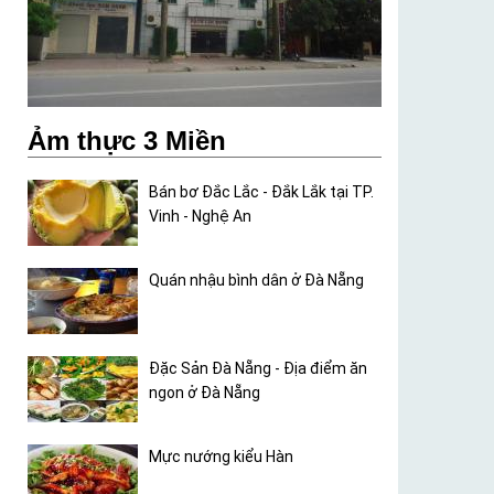
Ảm thực 3 Miền
Bán bơ Đắc Lắc - Đắk Lắk tại TP.
Vinh - Nghệ An
Quán nhậu bình dân ở Đà Nẵng
Đặc Sản Đà Nẵng - Địa điểm ăn
ngon ở Đà Nẵng
Mực nướng kiểu Hàn