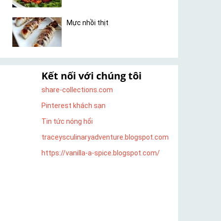
Mực nhồi thịt
Kết nối với chúng tôi
share-collections.com
Pinterest khách sạn
Tin tức nóng hổi
traceysculinaryadventure.blogspot.com
https://vanilla-a-spice.blogspot.com/