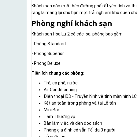
Khách sạn nằm một bên đường phố rất yên tĩnh và thanh
ràng là mang lại cho bạn một trải nghiệm khó quên ch
Phòng nghỉ khách sạn
Khách sạn Hoa Lư 2 có các loại phòng bao gồm:
- Phòng Standard
- Phòng Superior
- Phòng Deluxe
Tiện ích chung các phòng:
Trà, cà phê, nước
Air Conditionning
Điện thoại IDD - Truyền hình vệ tinh màn hình L
Két an toàn trong phòng và tại Lễ tân
Mini Bar
Tắm Thường vụ
Bàn làm việc và đèn đọc sách
Phòng gia đình có sẵn Tối đa 3 người
Tủ quần áo