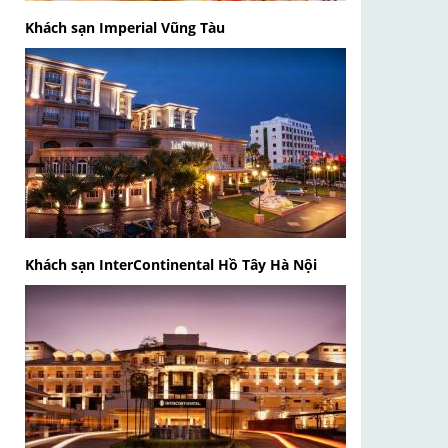
Khách sạn Imperial Vũng Tàu
Khách sạn InterContinental Hồ Tây Hà Nội