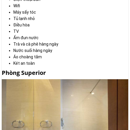
Wifi
Máy sấy tóc
Tủ lạnh nhỏ
Điều hòa
TV
Ấm đun nước
Trà và cà phê hàng ngày
Nước suối hàng ngày
Áo choàng tắm
Két an toàn
Phòng Superior