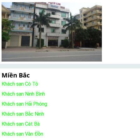
Miền Bắc
Khách sạn Cô Tô
Khách sạn Ninh Bình
Khách sạn Hải Phòng
Khách sạn Bắc Ninh
Khách sạn Cát Bà
Khách sạn Vân Đồn