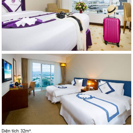
Diện tích: 32m².