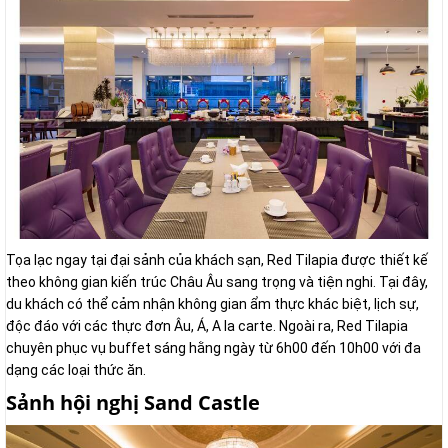
Tọa lạc ngay tại đại sảnh của khách sạn, Red Tilapia được thiết kế
theo không gian kiến trúc Châu Âu sang trọng và tiện nghi. Tại đây,
du khách có thể cảm nhận không gian ẩm thực khác biệt, lịch sự,
độc đáo với các thực đơn Âu, Á, A la carte. Ngoài ra, Red Tilapia
chuyên phục vụ buffet sáng hằng ngày từ 6h00 đến 10h00 với đa
dạng các loại thức ăn.
Sảnh hội nghị Sand Castle