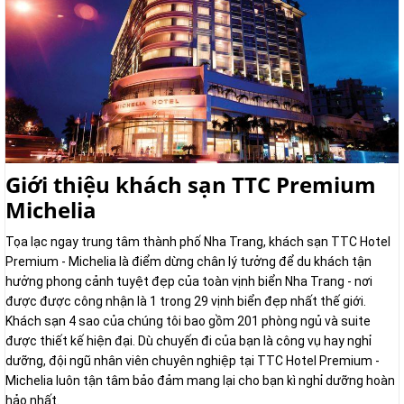
Giới thiệu khách sạn TTC Premium
Michelia
Tọa lạc ngay trung tâm thành phố Nha Trang, khách sạn TTC Hotel
Premium - Michelia là điểm dừng chân lý tưởng để du khách tận
hưởng phong cảnh tuyệt đẹp của toàn vịnh biển Nha Trang - nơi
được được công nhận là 1 trong 29 vịnh biển đẹp nhất thế giới.
Khách sạn 4 sao của chúng tôi bao gồm 201 phòng ngủ và suite
được thiết kế hiện đại. Dù chuyến đi của bạn là công vụ hay nghỉ
dưỡng, đội ngũ nhân viên chuyên nghiệp tại TTC Hotel Premium -
Michelia luôn tận tâm bảo đảm mang lại cho bạn kì nghỉ dưỡng hoàn
hảo nhất.