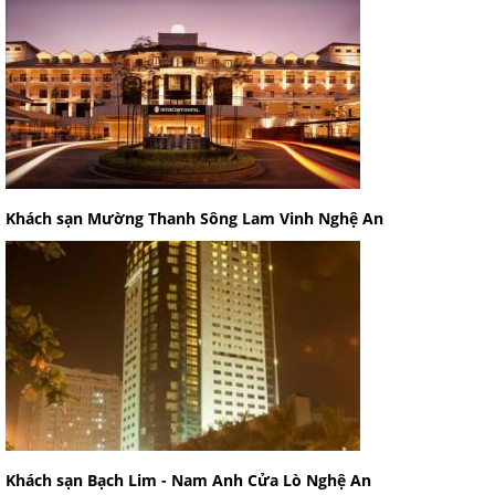
Khách sạn Mường Thanh Sông Lam Vinh Nghệ An
Khách sạn Bạch Lim - Nam Anh Cửa Lò Nghệ An