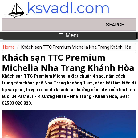
Skip to main content
Search
Search form
☰ Menu
Home
Khách sạn TTC Premium Michelia Nha Trang Khánh Hòa
Khách sạn TTC Premium
Michelia Nha Trang Khánh Hòa
Khách sạn TTC Premium Michelia đạt chuẩn 4 sao, nằm cách
trung tâm thành phố Nha Trang khoảng 1 km, cách bãi tắm biển đi
bộ vài phút, là vị trí cho du khách tận hưởng cảnh đẹp của bãi biển.
Đ/c: 04 Pasteur - P. Xương Huân - Nha Trang - Khánh Hòa, SĐT:
02583 820 820.