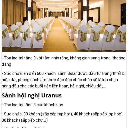
- Tọa lạc tại tầng 3 với tầm nhìn rộng, không gian sang trọng, thoáng
đãng
- Sức chứa lên đến 600 khách, sảnh Solar được đầu tư trang thiết bị
hiện đại, phong cách ẩm thực độc đáo chắc chắn sẽ là lựa chọn
hàng đầu cho các buổi tiệc liên hoan, hội nghị, chiêu đãi,…
Sảnh hội nghị Uranus
- Tọa lạc tại tầng 3 của khách sạn
- Sức chứa: 80 khách (sắp xếp rạp hát), 40 khách (sắp xếp lớp học),
30 khách (sắp xếp chữ U)