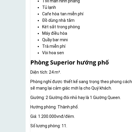
Tivi màn hình phẳng
Tủ lạnh
Cafe hòa tan miễn phí
Đồ dùng nhà tắm
Két sắt trong phòng
Máy điều hòa
Quầy bar mini
Trà miễn phí
Vòi hoa sen
Phòng Superior hướng phố
Diện tích: 24 m².
Phòng nghỉ được thiết kế sang trọng theo phong cách t
sẽ mang lại cảm giác mới lạ cho Quý khách.
Giường: 2 Giường đôi nhỏ hay là 1 Giường Queen.
Hướng phòng: Thành phố.
Giá: 1.200.000vnđ/đêm.
Số lượng phòng: 11.