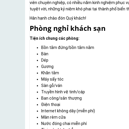
viên chuyên nghiệp, có nhiều năm kinh nghiệm phục vụ 
tuyệt vời, những kỷ niệm khó phai tại thành phố biển 
Hân hạnh chào đón Quý khách!
Phòng nghỉ khách sạn
Tiện ích chung các phòng:
Bồn tắm đứng/bồn tắm nằm
Bàn
Dép
Gương
Khăn tắm
Máy sấy tóc
Sàn gỗ/ván
Truyền hình vệ tinh/cáp
Ban công/sân thượng
Điện thoại
Internet không dây (miễn phí)
Màn rèm cửa
Nước đóng chai miễn phí