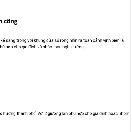
n công
ế sang trọng với khung cửa sổ rộng nhìn ra toàn cảnh vịnh biển là
 Phù hợp cho gia đình và nhóm bạn nghỉ dưỡng.
sổ hướng thành phố. Với 2 giường lớn phù hợp cho gia đình hoặc nhóm