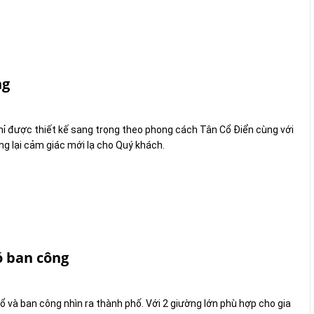
ng
ỉ được thiết kế sang trọng theo phong cách Tân Cổ Điển cùng với
ng lại cảm giác mới lạ cho Quý khách.
ó ban công
ổ và ban công nhìn ra thành phố. Với 2 giường lớn phù hợp cho gia