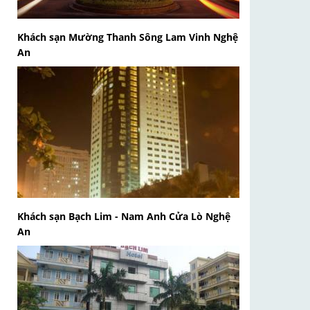
Khách sạn Mường Thanh Sông Lam Vinh Nghệ
An
Khách sạn Bạch Lim - Nam Anh Cửa Lò Nghệ
An