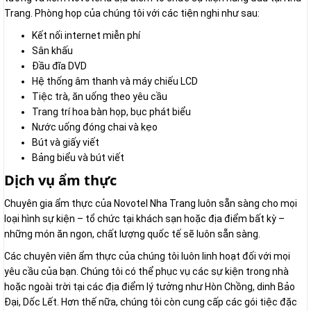
Trang. Phòng họp của chúng tôi với các tiện nghi như sau:
Kết nối internet miễn phí
Sân khấu
Đầu đĩa DVD
Hệ thống âm thanh và máy chiếu LCD
Tiệc trà, ăn uống theo yêu cầu
Trang trí hoa bàn họp, bục phát biểu
Nước uống đóng chai và kẹo
Bút và giấy viết
Bảng biểu và bút viết
Dịch vụ ẩm thực
Chuyên gia ẩm thực của Novotel Nha Trang luôn sẵn sàng cho mọi
loại hình sự kiện – tổ chức tại khách sạn hoặc địa điểm bất kỳ –
những món ăn ngon, chất lượng quốc tế sẽ luôn sẵn sàng.
Các chuyên viên ẩm thực của chúng tôi luôn linh hoạt đối với mọi
yêu cầu của bạn. Chúng tôi có thể phục vụ các sự kiện trong nhà
hoặc ngoài trời tại các địa điểm lý tưởng như Hòn Chồng, dinh Bảo
Đại, Dốc Lết. Hơn thế nữa, chúng tôi còn cung cấp các gói tiệc đặc