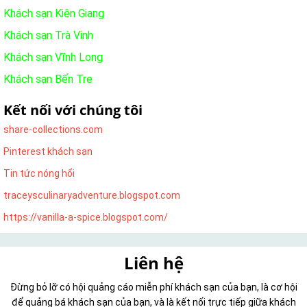
Khách sạn Kiên Giang
Khách sạn Trà Vinh
Khách sạn Vĩnh Long
Khách sạn Bến Tre
Kết nối với chúng tôi
share-collections.com
Pinterest khách sạn
Tin tức nóng hổi
traceysculinaryadventure.blogspot.com
https://vanilla-a-spice.blogspot.com/
Liên hệ
Đừng bỏ lỡ có hội quảng cáo miễn phí khách sạn của bạn, là cơ hội
để quảng bá khách sạn của bạn, và là kết nối trực tiếp giữa khách