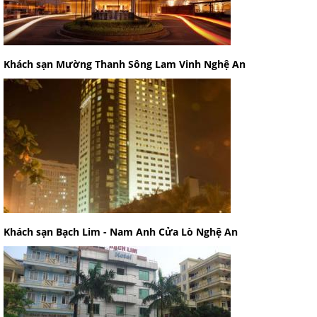
Khách sạn Mường Thanh Sông Lam Vinh Nghệ An
Khách sạn Bạch Lim - Nam Anh Cửa Lò Nghệ An