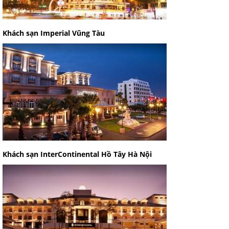
Khách sạn Imperial Vũng Tàu
Khách sạn InterContinental Hồ Tây Hà Nội