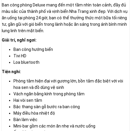
Ban công phòng Deluxe mang đến một tầm nhìn toàn cảnh, đầy đủ
màu sắc của thành phố và vịnh biển Nha Trang xinh đẹp. Với dịch vụ
ăn uống tại phòng 24 giờ, bạn có thể thưởng thức một bữa tối riêng
tư, gần gũi với gió biển trong lành hoặc ăn sáng trong ánh bình minh
lung linh trên mặt biển.
Giải trí, nghỉ ngơi:
Ban công hướng biển
Tivi HD
Loa bluetooth
Tiện nghi:
Phòng tắm hiện đại với gương lớn, bồn tắm đặc biệt với vòi
hoa sen và đồ dùng vệ sinh
Vách ngăn bằng kính trong phòng tắm
Hai vòi sen tắm
Bậc thang sàn gỗ bước ra ban công
Máy điều hòa nhiệt độ
Bàn làm việc
Mini-bar gồm các món ăn nhẹ và nước uống