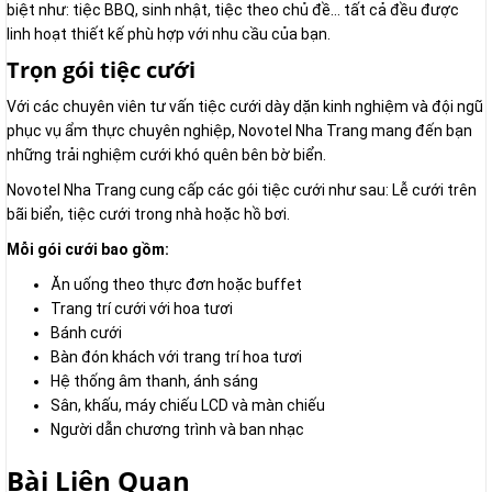
biệt như: tiệc BBQ, sinh nhật, tiệc theo chủ đề… tất cả đều được
linh hoạt thiết kế phù hợp với nhu cầu của bạn.
Trọn gói tiệc cưới
Với các chuyên viên tư vấn tiệc cưới dày dặn kinh nghiệm và đội ngũ
phục vụ ẩm thực chuyên nghiệp, Novotel Nha Trang mang đến bạn
những trải nghiệm cưới khó quên bên bờ biển.
Novotel Nha Trang cung cấp các gói tiệc cưới như sau: Lễ cưới trên
bãi biển, tiệc cưới trong nhà hoặc hồ bơi.
Mỗi gói cưới bao gồm:
Ăn uống theo thực đơn hoặc buffet
Trang trí cưới với hoa tươi
Bánh cưới
Bàn đón khách với trang trí hoa tươi
Hệ thống âm thanh, ánh sáng
Sân, khấu, máy chiếu LCD và màn chiếu
Người dẫn chương trình và ban nhạc
Bài Liên Quan