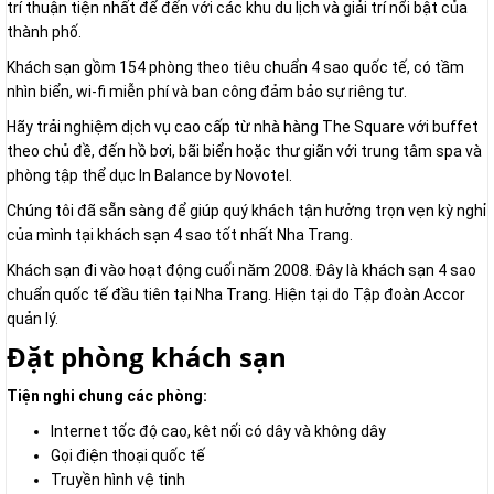
trí thuận tiện nhất để đến với các khu du lịch và giải trí nổi bật của
thành phố.
Khách sạn gồm 154 phòng theo tiêu chuẩn 4 sao quốc tế, có tầm
nhìn biển, wi-fi miễn phí và ban công đảm bảo sự riêng tư.
Hãy trải nghiệm dịch vụ cao cấp từ nhà hàng The Square với buffet
theo chủ đề, đến hồ bơi, bãi biển hoặc thư giãn với trung tâm spa và
phòng tập thể dục In Balance by Novotel.
Chúng tôi đã sẵn sàng để giúp quý khách tận hưởng trọn vẹn kỳ nghỉ
của mình tại khách sạn 4 sao tốt nhất Nha Trang.
Khách sạn đi vào hoạt động cuối năm 2008. Đây là khách sạn 4 sao
chuẩn quốc tế đầu tiên tại Nha Trang. Hiện tại do Tập đoàn Accor
quản lý.
Đặt phòng khách sạn
Tiện nghi chung các phòng:
Internet tốc độ cao, kêt nối có dây và không dây
Gọi điện thoại quốc tế
Truyền hình vệ tinh