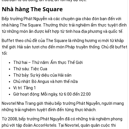
Nhà hàng The Square
Bếp trưởng Phát Nguyễn và các chuyên gia chào đón bạn đến với
nhà hàng The Square. Thưởng thức trải nghiệm ẩm thực tuyệt đỉnh
từ những món ăn được kết hợp từ tinh hoa địa phương và quốc tế.
Buffet theo chủ đề của The Square là những hương vị mới từ khắp
thế giới. Hải sản tươi cho đến món Pháp truyền thống. Chủ đề buffet
tối:
Thứ hai – Thứ năm: Ẩm thực Thế Giới
Thứ sáu: Tiệc Cua
Thứ bảy: Sự kỳ diệu của Hải sản
Chủ nhật: Bò Angus và hơn thế nữa
Vị trí: Tầng 1
Giờ hoạt động: Mỗi ngày, từ 6:00 đến 22:00
Novotel Nha Trang giới thiệu bếp trưởng Phát Nguyễn, người mang
những trải nghiệm tuyệt đỉnh đến từng thực khách.
Từ 2008, bếp trưởng Phát Nguyễn đã có những trải nghiệm phong
phú với tập đoàn AccorHotels. Tại Novotel, quán quân cuộc thi