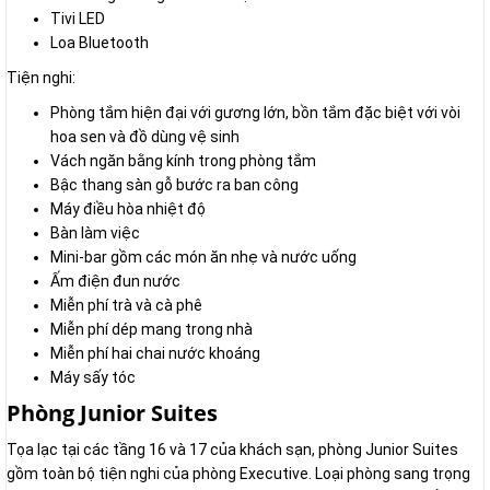
Tivi LED
Loa Bluetooth
Tiện nghi:
Phòng tắm hiện đại với gương lớn, bồn tắm đặc biệt với vòi
hoa sen và đồ dùng vệ sinh
Vách ngăn bằng kính trong phòng tắm
Bậc thang sàn gỗ bước ra ban công
Máy điều hòa nhiệt độ
Bàn làm việc
Mini-bar gồm các món ăn nhẹ và nước uống
Ấm điện đun nước
Miễn phí trà và cà phê
Miễn phí dép mang trong nhà
Miễn phí hai chai nước khoáng
Máy sấy tóc
Phòng Junior Suites
Tọa lạc tại các tầng 16 và 17 của khách sạn, phòng Junior Suites
gồm toàn bộ tiện nghi của phòng Executive. Loại phòng sang trọng