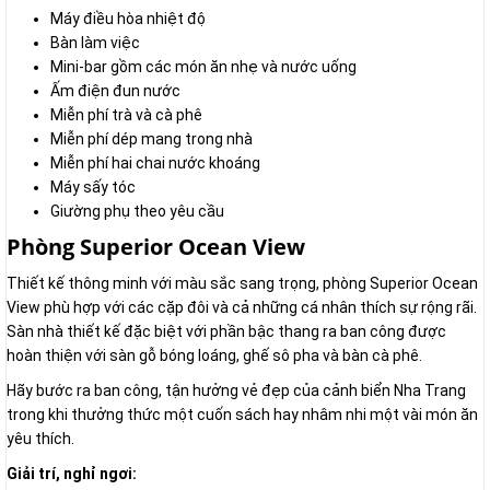
Máy điều hòa nhiệt độ
Bàn làm việc
Mini-bar gồm các món ăn nhẹ và nước uống
Ấm điện đun nước
Miễn phí trà và cà phê
Miễn phí dép mang trong nhà
Miễn phí hai chai nước khoáng
Máy sấy tóc
Giường phụ theo yêu cầu
Phòng Superior Ocean View
Thiết kế thông minh với màu sắc sang trọng, phòng Superior Ocean
View phù hợp với các cặp đôi và cả những cá nhân thích sự rộng rãi.
Sàn nhà thiết kế đặc biệt với phần bậc thang ra ban công được
hoàn thiện với sàn gỗ bóng loáng, ghế sô pha và bàn cà phê.
Hãy bước ra ban công, tận hưởng vẻ đẹp của cảnh biển Nha Trang
trong khi thưởng thức một cuốn sách hay nhâm nhi một vài món ăn
yêu thích.
Giải trí, nghỉ ngơi: