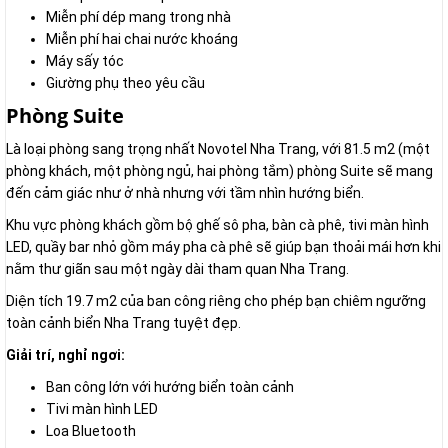
Miễn phí dép mang trong nhà
Miễn phí hai chai nước khoáng
Máy sấy tóc
Giường phụ theo yêu cầu
Phòng Suite
Là loại phòng sang trọng nhất Novotel Nha Trang, với 81.5 m2 (một
phòng khách, một phòng ngủ, hai phòng tắm) phòng Suite sẽ mang
đến cảm giác như ở nhà nhưng với tầm nhìn hướng biển.
Khu vực phòng khách gồm bộ ghế sô pha, bàn cà phê, tivi màn hình
LED, quầy bar nhỏ gồm máy pha cà phê sẽ giúp bạn thoải mái hơn khi
nằm thư giãn sau một ngày dài tham quan Nha Trang.
Diện tích 19.7 m2 của ban công riêng cho phép bạn chiêm ngưỡng
toàn cảnh biển Nha Trang tuyệt đẹp.
Giải trí, nghỉ ngơi:
Ban công lớn với hướng biển toàn cảnh
Tivi màn hình LED
Loa Bluetooth