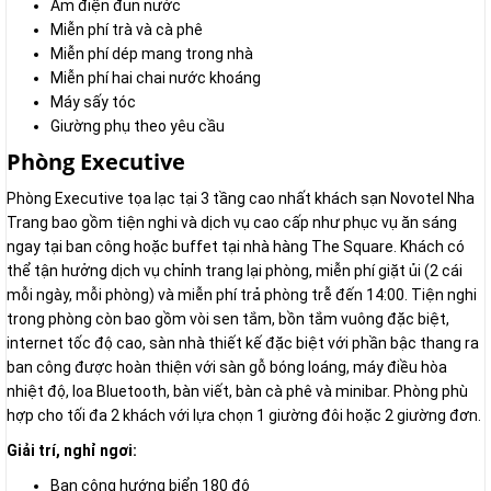
Ấm điện đun nước
Miễn phí trà và cà phê
Miễn phí dép mang trong nhà
Miễn phí hai chai nước khoáng
Máy sấy tóc
Giường phụ theo yêu cầu
Phòng Executive
Phòng Executive tọa lạc tại 3 tầng cao nhất khách sạn Novotel Nha
Trang bao gồm tiện nghi và dịch vụ cao cấp như phục vụ ăn sáng
ngay tại ban công hoặc buffet tại nhà hàng The Square. Khách có
thể tận hưởng dịch vụ chỉnh trang lại phòng, miễn phí giặt ủi (2 cái
mỗi ngày, mỗi phòng) và miễn phí trả phòng trễ đến 14:00. Tiện nghi
trong phòng còn bao gồm vòi sen tắm, bồn tắm vuông đặc biệt,
internet tốc độ cao, sàn nhà thiết kế đặc biệt với phần bậc thang ra
ban công được hoàn thiện với sàn gỗ bóng loáng, máy điều hòa
nhiệt độ, loa Bluetooth, bàn viết, bàn cà phê và minibar. Phòng phù
hợp cho tối đa 2 khách với lựa chọn 1 giường đôi hoặc 2 giường đơn.
Giải trí, nghỉ ngơi:
Ban công hướng biển 180 độ