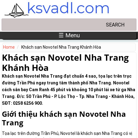
Skip to main content
Search
Search form
☰ Menu
Home
Khách sạn Novotel Nha Trang Khánh Hòa
Khách sạn Novotel Nha Trang
Khánh Hòa
Khách sạn Novotel Nha Trang đạt chuẩn 4 sao, tọa lạc trên trục
đường Trần Phú ngay trung tâm thành phố Nha Trang. Novotel
cách sân bay Cam Ranh 45 phút và khoảng 10 phút lái xe từ ga Nha
Trang. Đ/c: 50 Trần Phú - P. Lộc Thọ - Tp. Nha Trang - Khánh Hòa,
SĐT: 0258 6256 900.
Giới thiệu khách sạn Novotel Nha
Trang
Tọa lạc trên đường Trần Phú, Novotel là khách sạn Nha Trang có vị