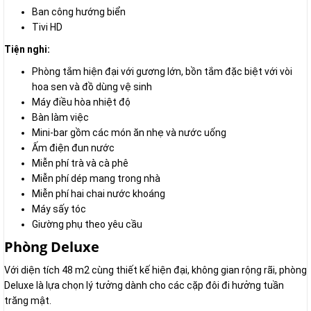
Ban công hướng biển
Tivi HD
Tiện nghi:
Phòng tắm hiện đại với gương lớn, bồn tắm đặc biệt với vòi
hoa sen và đồ dùng vệ sinh
Máy điều hòa nhiệt độ
Bàn làm việc
Mini-bar gồm các món ăn nhẹ và nước uống
Ấm điện đun nước
Miễn phí trà và cà phê
Miễn phí dép mang trong nhà
Miễn phí hai chai nước khoáng
Máy sấy tóc
Giường phụ theo yêu cầu
Phòng Deluxe
Với diện tích 48 m2 cùng thiết kế hiện đại, không gian rộng rãi, phòng
Deluxe là lựa chọn lý tưởng dành cho các cặp đôi đi hưởng tuần
trăng mật.