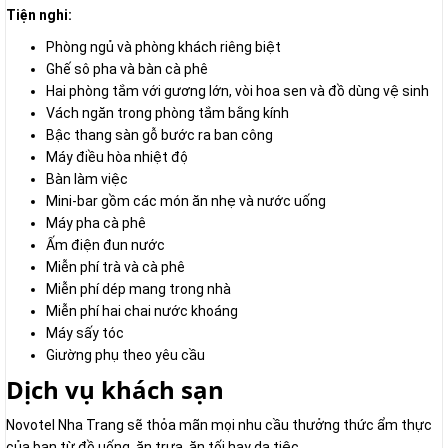
Tiện nghi:
Phòng ngủ và phòng khách riêng biệt
Ghế sô pha và bàn cà phê
Hai phòng tắm với gương lớn, vòi hoa sen và đồ dùng vệ sinh
Vách ngăn trong phòng tắm bằng kính
Bậc thang sàn gỗ bước ra ban công
Máy điều hòa nhiệt độ
Bàn làm việc
Mini-bar gồm các món ăn nhẹ và nước uống
Máy pha cà phê
Ấm điện đun nước
Miễn phí trà và cà phê
Miễn phí dép mang trong nhà
Miễn phí hai chai nước khoáng
Máy sấy tóc
Giường phụ theo yêu cầu
Dịch vụ khách sạn
Novotel Nha Trang sẽ thỏa mãn mọi nhu cầu thưởng thức ẩm thực
của bạn từ đồ uống, ăn trưa, ăn tối hay dạ tiệc.