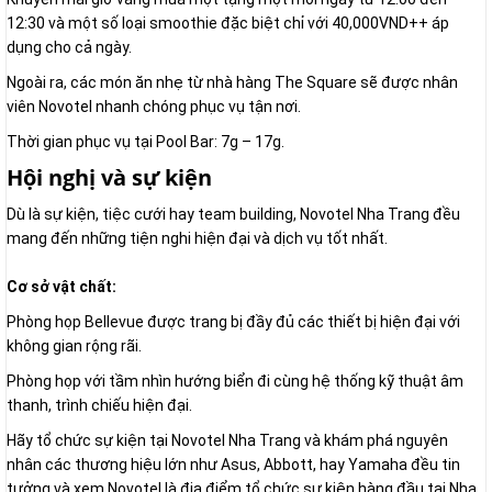
12:30 và một số loại smoothie đặc biệt chỉ với 40,000VND++ áp
dụng cho cả ngày.
Ngoài ra, các món ăn nhẹ từ nhà hàng The Square sẽ được nhân
viên Novotel nhanh chóng phục vụ tận nơi.
Thời gian phục vụ tại Pool Bar: 7g – 17g.
Hội nghị và sự kiện
Dù là sự kiện, tiệc cưới hay team building, Novotel Nha Trang đều
mang đến những tiện nghi hiện đại và dịch vụ tốt nhất.
Cơ sở vật chất:
Phòng họp Bellevue được trang bị đầy đủ các thiết bị hiện đại với
không gian rộng rãi.
Phòng họp với tầm nhìn hướng biển đi cùng hệ thống kỹ thuật âm
thanh, trình chiếu hiện đại.
Hãy tổ chức sự kiện tại Novotel Nha Trang và khám phá nguyên
nhân các thương hiệu lớn như Asus, Abbott, hay Yamaha đều tin
tưởng và xem Novotel là địa điểm tổ chức sự kiện hàng đầu tại Nha