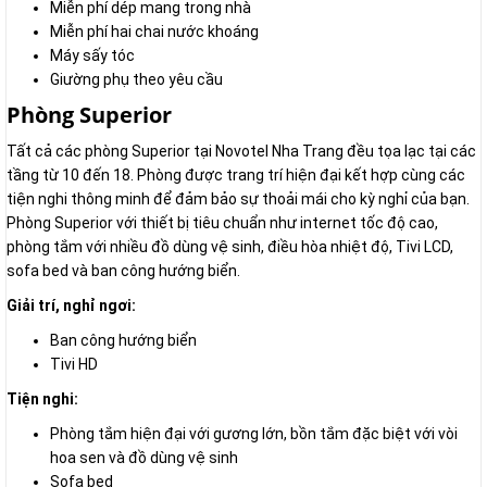
Miễn phí dép mang trong nhà
Miễn phí hai chai nước khoáng
Máy sấy tóc
Giường phụ theo yêu cầu
Phòng Superior
Tất cả các phòng Superior tại Novotel Nha Trang đều tọa lạc tại các
tầng từ 10 đến 18. Phòng được trang trí hiện đại kết hợp cùng các
tiện nghi thông minh để đảm bảo sự thoải mái cho kỳ nghỉ của bạn.
Phòng Superior với thiết bị tiêu chuẩn như internet tốc độ cao,
phòng tắm với nhiều đồ dùng vệ sinh, điều hòa nhiệt độ, Tivi LCD,
sofa bed và ban công hướng biển.
Giải trí, nghỉ ngơi:
Ban công hướng biển
Tivi HD
Tiện nghi:
Phòng tắm hiện đại với gương lớn, bồn tắm đặc biệt với vòi
hoa sen và đồ dùng vệ sinh
Sofa bed