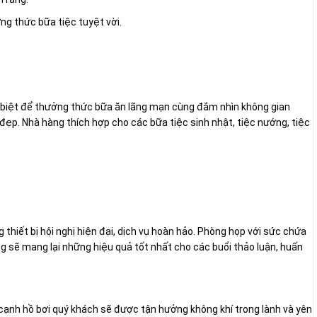
ng thức bữa tiệc tuyệt vời.
biệt để thưởng thức bữa ăn lãng mạn cùng đắm nhìn không gian
ẹp. Nhà hàng thích hợp cho các bữa tiệc sinh nhật, tiệc nướng, tiệc
thiết bị hội nghị hiện đại, dịch vụ hoàn hảo. Phòng họp với sức chứa
g sẽ mang lại những hiệu quả tốt nhất cho các buổi thảo luận, huấn
 cạnh hồ bơi quý khách sẽ được tận hưởng không khí trong lành và yên