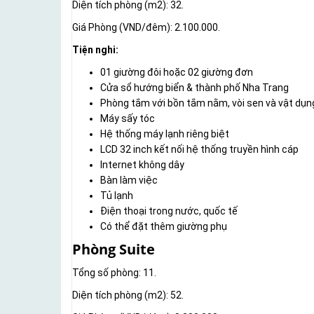
Diện tích phòng (m2): 32.
Giá Phòng (VND/đêm): 2.100.000.
Tiện nghi:
01 giường đôi hoặc 02 giường đơn
Cửa sổ hướng biển & thành phố Nha Trang
Phòng tắm với bồn tắm nằm, vòi sen và vật dụn
Máy sấy tóc
Hệ thống máy lạnh riêng biệt
LCD 32 inch kết nối hệ thống truyền hình cáp
Internet không dây
Bàn làm việc
Tủ lạnh
Điện thoại trong nước, quốc tế
Có thể đặt thêm giường phụ
Phòng Suite
Tổng số phòng: 11.
Diện tích phòng (m2): 52.