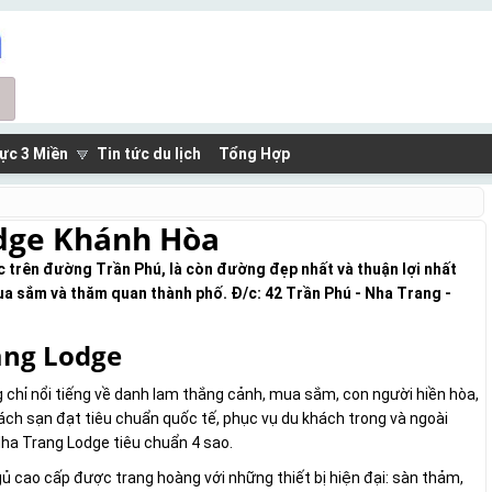
ực 3 Miền
Tin tức du lịch
Tổng Hợp
dge Khánh Hòa
 trên đường Trần Phú, là còn đường đẹp nhất và thuận lợi nhất
ua sắm và thăm quan thành phố. Đ/c: 42 Trần Phú - Nha Trang -
ang Lodge
 chỉ nổi tiếng về danh lam thắng cảnh, mua sắm, con người hiền hòa,
ách sạn đạt tiêu chuẩn quốc tế, phục vụ du khách trong và ngoài
ha Trang Lodge tiêu chuẩn 4 sao.
 cao cấp được trang hoàng với những thiết bị hiện đại: sàn thảm,