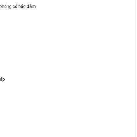
t phòng có bảo đảm
cấp