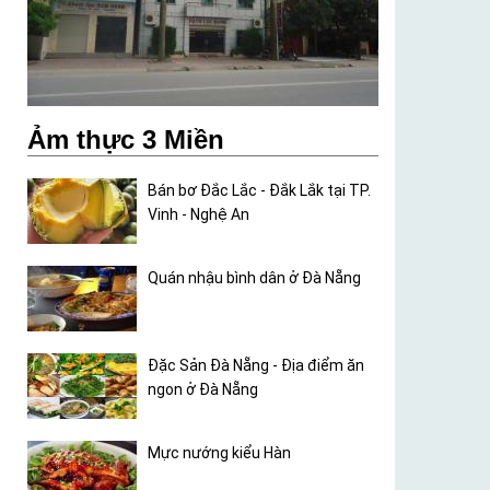
Ảm thực 3 Miền
Bán bơ Đắc Lắc - Đắk Lắk tại TP.
Vinh - Nghệ An
Quán nhậu bình dân ở Đà Nẵng
Đặc Sản Đà Nẵng - Địa điểm ăn
ngon ở Đà Nẵng
Mực nướng kiểu Hàn