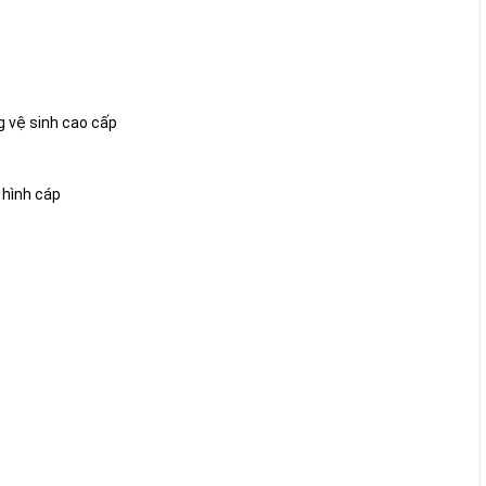
g vệ sinh cao cấp
 hình cáp