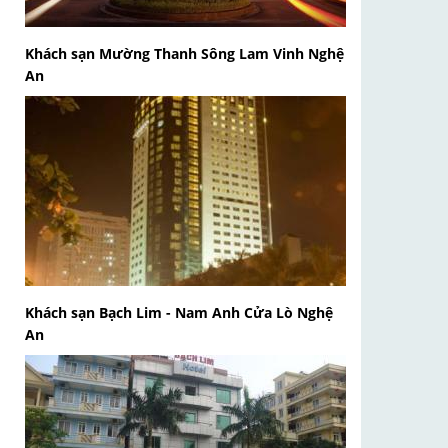
Khách sạn Mường Thanh Sông Lam Vinh Nghệ
An
Khách sạn Bạch Lim - Nam Anh Cửa Lò Nghệ
An