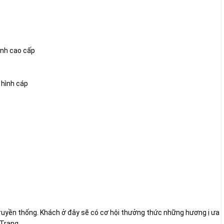
inh cao cấp
 hình cáp
ruyền thống. Khách ở đây sẽ có cơ hội thưởng thức những hương ị ưa
 Trang.