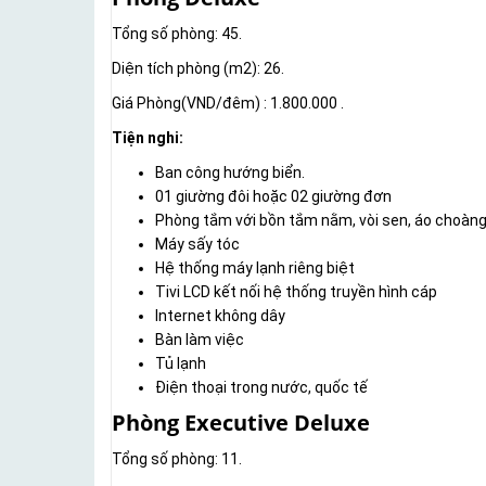
Tổng số phòng: 45.
Diện tích phòng (m2): 26.
Giá Phòng(VND/đêm) : 1.800.000 .
Tiện nghi:
Ban công hướng biển.
01 giường đôi hoặc 02 giường đơn
Phòng tắm với bồn tắm nằm, vòi sen, áo choàng
Máy sấy tóc
Hệ thống máy lạnh riêng biệt
Tivi LCD kết nối hệ thống truyền hình cáp
Internet không dây
Bàn làm việc
Tủ lạnh
Điện thoại trong nước, quốc tế
Phòng Executive Deluxe
Tổng số phòng: 11.