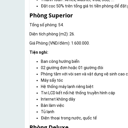
Đặt cọc 50% trên tổng giá trị tiền phòng để đặ
Phòng Superior
Tổng số phòng: 54.
Diện tích phòng (m2): 26.
Giá Phòng (VND/đêm): 1.600.000.
Tiện nghi:
Ban công hướng biển
02 giường đơn hoặc 01 giường đôi
Phòng tắm với vòi sen và vật dụng vệ sinh cao 
Máy sấy tóc
Hệ thống máy lạnh riêng biệt
Tivi LCD kết nối hệ thống truyền hình cáp
Internet không dây
Bàn làm việc
Tủ lạnh
Điện thoại trong nước, quốc tế
Phòng Deluxe