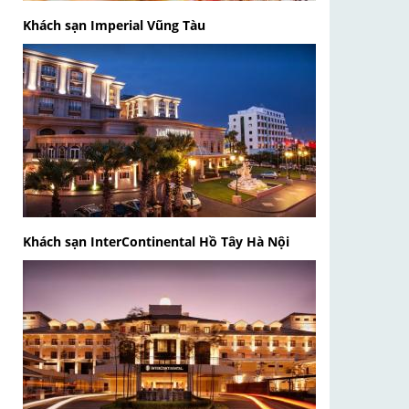
Khách sạn Imperial Vũng Tàu
Khách sạn InterContinental Hồ Tây Hà Nội