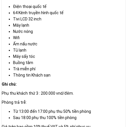
Điện thoại quốc tế
64 Kênh truyền hình quốc tế
Tivi LCD 32 inch
Máy lạnh
Nước nóng
Wifi
Ấm nấu nước
Tủ lạnh
Máy sấy tóc
Buồng tắm
Trà miễn phí
Thông tin Khách sạn
Ghi chú:
Phụ thu khách thứ 3 : 200.000 vnd/đêm.
Phòng trả trễ:
Từ 13:00 đến 17:00 phụ thu 50% tiền phòng
Sau 18:00 phụ thu 100% tiền phòng
Giá trên bao gồm 10%thuế VAT và 5% phí phục vụ.