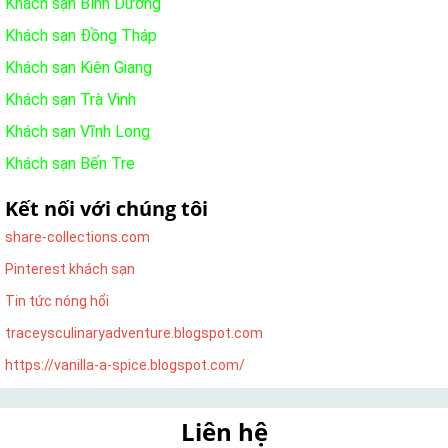
Khách sạn Bình Dương
Khách sạn Đồng Tháp
Khách sạn Kiên Giang
Khách sạn Trà Vinh
Khách sạn Vĩnh Long
Khách sạn Bến Tre
Kết nối với chúng tôi
share-collections.com
Pinterest khách sạn
Tin tức nóng hổi
traceysculinaryadventure.blogspot.com
https://vanilla-a-spice.blogspot.com/
Liên hệ