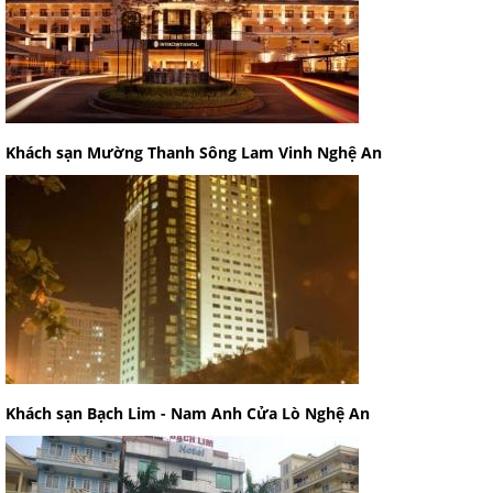
Khách sạn Mường Thanh Sông Lam Vinh Nghệ An
Khách sạn Bạch Lim - Nam Anh Cửa Lò Nghệ An