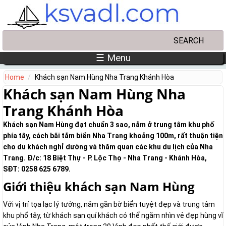
Skip to main content
Search
Search form
☰ Menu
Home
Khách sạn Nam Hùng Nha Trang Khánh Hòa
Khách sạn Nam Hùng Nha
Trang Khánh Hòa
Khách sạn Nam Hùng đạt chuẩn 3 sao, nằm ở trung tâm khu phố
phía tây, cách bãi tắm biển Nha Trang khoảng 100m, rất thuận tiện
cho du khách nghỉ dường và thăm quan các khu du lịch của Nha
Trang. Đ/c: 18 Biệt Thự - P. Lộc Thọ - Nha Trang - Khánh Hòa,
SĐT: 0258 625 6789.
Giới thiệu khách sạn Nam Hùng
Với vị trí tọa lạc lý tưởng, nằm gần bờ biển tuyệt đẹp và trung tâm
khu phố tây, từ khách sạn quí khách có thể ngắm nhìn vẻ đẹp hùng vĩ