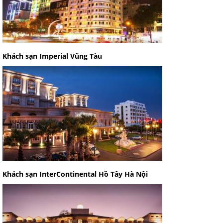
Khách sạn Imperial Vũng Tàu
Khách sạn InterContinental Hồ Tây Hà Nội