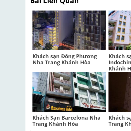
Bài Liên Quan
Khách sạn Đông Phương
Khách s
Nha Trang Khánh Hòa
Indochi
Khánh 
Khách Sạn Barcelona Nha
Khách s
Trang Khánh Hòa
Trang K