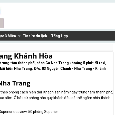
ực 3 Miền
Tin tức du lịch
Tổng Hợp
rang Khánh Hòa
trung tâm thành phố, cách Ga Nha Trang khoảng 5 phút đi taxi,
 bãi biển Nha Trang. Đ/c: 03 Nguyễn Chánh - Nha Trang - Khánh
 Nha Trang
 theo phong cách hiện đại. Khách sạn nằm ngay trung tâm thành phố,
í, mua sắm. Ở bất cứ phòng nào quý khách đều có thể ngắm nhìn thành
uperior seaview, 50 phòng Superior.