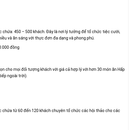
chứa: 450 – 500 khách. Đây là nơi lý tưởng để tổ chức tiệc cưới,
 chiều và ăn sáng với thực đơn đa dạng và phong phú.
0.000 đồng
n cho mọi đối tượng khách với giá cả hợp lý với hơn 30 món ăn Hấp
iếp ngoài trời).
ức chứa từ 60 đến 120 khách chuyên tổ chức các hội thảo cho các