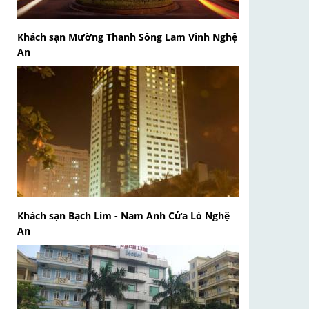
Khách sạn Mường Thanh Sông Lam Vinh Nghệ
An
Khách sạn Bạch Lim - Nam Anh Cửa Lò Nghệ
An