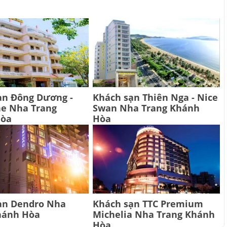
ạn Đông Dương -
Khách sạn Thiên Nga - Nice
ne Nha Trang
Swan Nha Trang Khánh
Hòa
Hòa
ạn Dendro Nha
Khách sạn TTC Premium
hánh Hòa
Michelia Nha Trang Khánh
Hòa