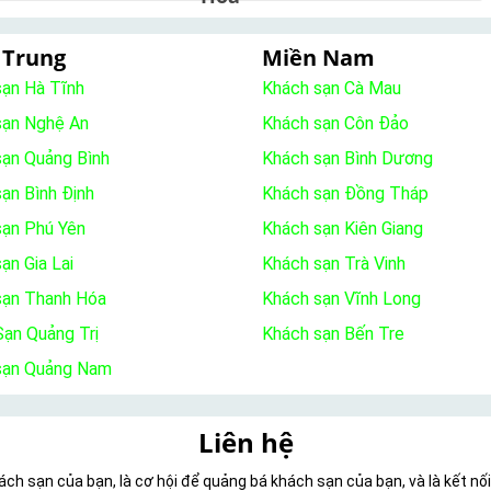
 Trung
Miền Nam
sạn Hà Tĩnh
Khách sạn Cà Mau
sạn Nghệ An
Khách sạn Côn Đảo
sạn Quảng Bình
Khách sạn Bình Dương
ạn Bình Định
Khách sạn Đồng Tháp
sạn Phú Yên
Khách sạn Kiên Giang
ạn Gia Lai
Khách sạn Trà Vinh
sạn Thanh Hóa
Khách sạn Vĩnh Long
ạn Quảng Trị
Khách sạn Bến Tre
sạn Quảng Nam
Liên hệ
ch sạn của bạn, là cơ hội để quảng bá khách sạn của bạn, và là kết nố