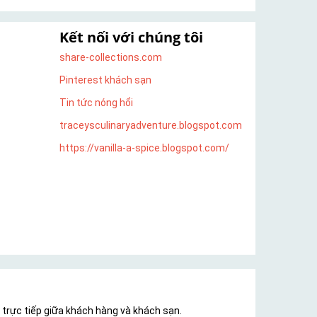
Kết nối với chúng tôi
share-collections.com
Pinterest khách sạn
Tin tức nóng hổi
traceysculinaryadventure.blogspot.com
https://vanilla-a-spice.blogspot.com/
i trực tiếp giữa khách hàng và khách sạn.