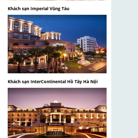
Khách sạn Imperial Vũng Tàu
Khách sạn InterContinental Hồ Tây Hà Nội