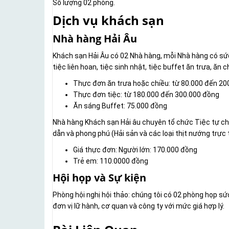
Số lượng 02 phòng.
Dịch vụ khách sạn
Nhà hàng Hải Âu
Khách sạn Hải Âu có 02 Nhà hàng, mỗi Nhà hàng có sức 
tiệc liên hoan, tiệc sinh nhật, tiệc buffet ăn trưa, ăn
Thực đơn ăn trưa hoặc chiều: từ 80.000 đến 20
Thực đơn tiệc: từ 180.000 đến 300.000 đồng
Ăn sáng Buffet: 75.000 đồng
Nhà hàng Khách sạn Hải âu chuyên tổ chức Tiệc tự chọ
dẫn và phong phú (Hải sản và các loại thịt nướng trực t
Giá thực đơn: Người lớn: 170.000 đồng
Trẻ em: 110.0000 đồng
Hội họp và Sự kiện
Phòng hội nghị hội thảo: chúng tôi có 02 phòng họp s
đơn vị lữ hành, cơ quan và công ty với mức giá hợp lý.