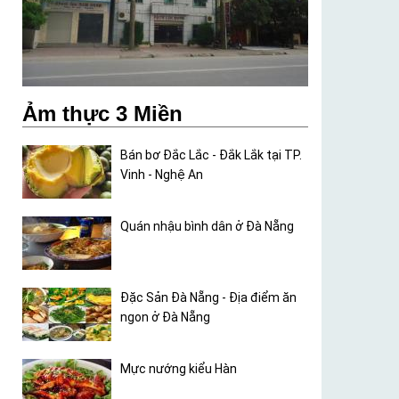
Ảm thực 3 Miền
Bán bơ Đắc Lắc - Đắk Lắk tại TP.
Vinh - Nghệ An
Quán nhậu bình dân ở Đà Nẵng
Đặc Sản Đà Nẵng - Địa điểm ăn
ngon ở Đà Nẵng
Mực nướng kiểu Hàn