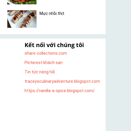
Mực nhồi thịt
Kết nối với chúng tôi
share-collections.com
Pinterest khách sạn
Tin tức nóng hổi
traceysculinaryadventure.blogspot.com
https://vanilla-a-spice.blogspot.com/