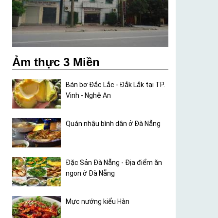
Ảm thực 3 Miền
Bán bơ Đắc Lắc - Đắk Lắk tại TP.
Vinh - Nghệ An
Quán nhậu bình dân ở Đà Nẵng
Đặc Sản Đà Nẵng - Địa điểm ăn
ngon ở Đà Nẵng
Mực nướng kiểu Hàn