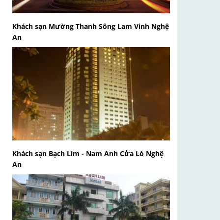
Khách sạn Mường Thanh Sông Lam Vinh Nghệ
An
Khách sạn Bạch Lim - Nam Anh Cửa Lò Nghệ
An