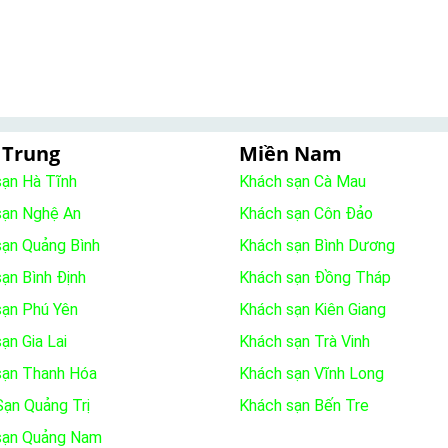
 Trung
Miền Nam
sạn Hà Tĩnh
Khách sạn Cà Mau
sạn Nghệ An
Khách sạn Côn Đảo
sạn Quảng Bình
Khách sạn Bình Dương
ạn Bình Định
Khách sạn Đồng Tháp
sạn Phú Yên
Khách sạn Kiên Giang
ạn Gia Lai
Khách sạn Trà Vinh
sạn Thanh Hóa
Khách sạn Vĩnh Long
ạn Quảng Trị
Khách sạn Bến Tre
sạn Quảng Nam