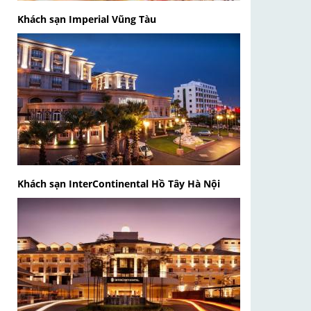
Khách sạn Imperial Vũng Tàu
Khách sạn InterContinental Hồ Tây Hà Nội