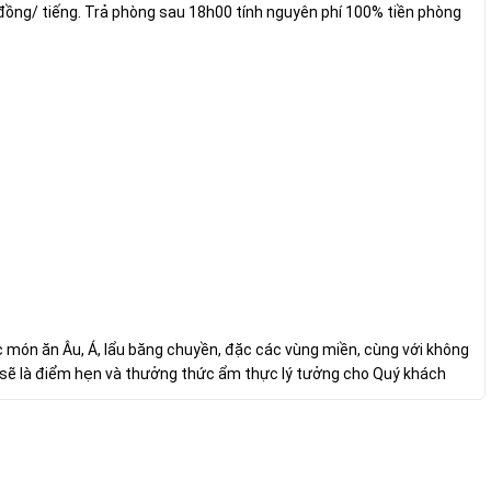
đồng/ tiếng. Trả phòng sau 18h00 tính nguyên phí 100% tiền phòng
c món ăn Âu, Á, lẩu băng chuyền, đặc các vùng miền, cùng với không
i sẽ là điểm hẹn và thưởng thức ẩm thực lý tưởng cho Quý khách