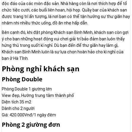
độc đáo của các món đặc sản. Nhà hàng còn là nơi thích hợp để tổ
chức tiệc cưới, các buổi liên hoan, hội họp. Quầy bar của khách sạn
được trang trí ấn tượng, là nơi bạn có thể tận hưởng sự thư giãn hay
nhâm nhi nhiều thức uống, đồ ăn nhẹ hấp dẫn.
Bên cạnh đó, khi đặt phòng Khách sạn Bình Minh, khách sạn còn gợi
ý cho bạn những hoạt động vui chơi giải trí bảo đảm bạn luôn thấy
hứng thú trong suốt kì nghỉ. Dù bạn đến để thư giãn hay làm gì,
Khách sạn Bình Minh luôn là sự lựa chọn hoàn hảo cho kì nghỉ của
bạn ở Hà Tĩnh.
Phòng nghỉ khách sạn
Phòng Double
Phòng Double 1 giường lớn
View đẹp, Hướng trung tâm thành phố
Diện tích 35 m2
Dành cho 2 người
Giá: 420.000Vnđ/1 ngày đêm
Phòng 2 giường đơn