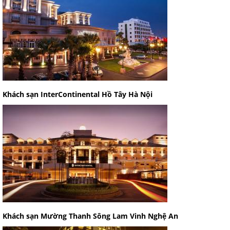
Khách sạn InterContinental Hồ Tây Hà Nội
Khách sạn Mường Thanh Sông Lam Vinh Nghệ An