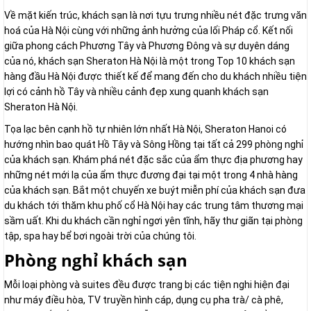
Về mặt kiến trúc, khách sạn là nơi tựu trưng nhiều nét đặc trưng văn
hoá của Hà Nội cùng với những ảnh hưởng của lối Pháp cổ. Kết nối
giữa phong cách Phương Tây và Phương Đông và sự duyên dáng
của nó, khách sạn Sheraton Hà Nội là một trong Top 10 khách sạn
hàng đầu Hà Nội được thiết kế để mang đến cho du khách nhiều tiện
lợi có cảnh hồ Tây và nhiều cảnh đẹp xung quanh khách sạn
Sheraton Hà Nội.
Tọa lạc bên cạnh hồ tự nhiên lớn nhất Hà Nội, Sheraton Hanoi có
hướng nhìn bao quát Hồ Tây và Sông Hồng tại tất cả 299 phòng nghỉ
của khách sạn. Khám phá nét đặc sắc của ẩm thực địa phương hay
những nét mới lạ của ẩm thực đương đại tại một trong 4 nhà hàng
của khách sạn. Bắt một chuyến xe buýt miễn phí của khách sạn đưa
du khách tới thăm khu phố cổ Hà Nội hay các trung tâm thương mại
sầm uất. Khi du khách cần nghỉ ngơi yên tĩnh, hãy thư giãn tại phòng
tập, spa hay bể bơi ngoài trời của chúng tôi.
Phòng nghỉ khách sạn
Mỗi loại phòng và suites đều được trang bị các tiện nghi hiện đại
như máy điều hòa, TV truyền hình cáp, dụng cụ pha trà/ cà phê,