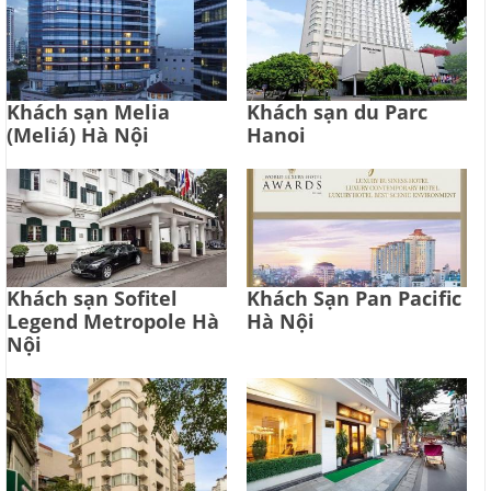
Khách sạn Melia
Khách sạn du Parc
(Meliá) Hà Nội
Hanoi
Khách sạn Sofitel
Khách Sạn Pan Pacific
Legend Metropole Hà
Hà Nội
Nội