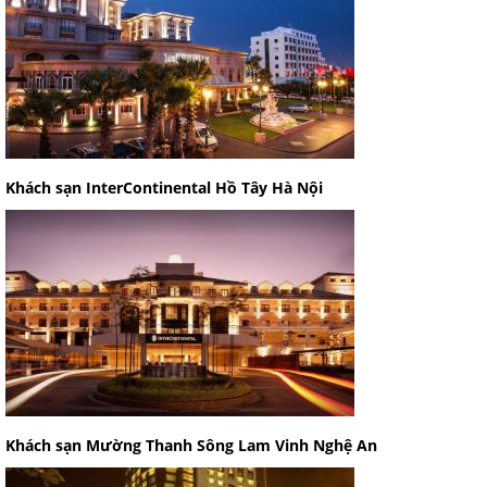
Khách sạn InterContinental Hồ Tây Hà Nội
Khách sạn Mường Thanh Sông Lam Vinh Nghệ An