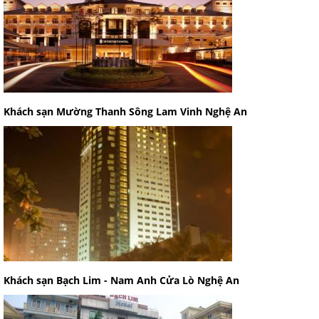
Khách sạn Mường Thanh Sông Lam Vinh Nghệ An
Khách sạn Bạch Lim - Nam Anh Cửa Lò Nghệ An