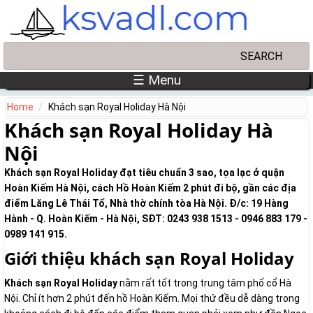
Skip to main content
Search
Search form
☰ Menu
Home
Khách sạn Royal Holiday Hà Nội
Khách sạn Royal Holiday Hà
Nội
Khách sạn Royal Holiday đạt tiêu chuẩn 3 sao, tọa lạc ở quận
Hoàn Kiếm Hà Nội, cách Hồ Hoàn Kiếm 2 phút đi bộ, gần các địa
điểm Lăng Lê Thái Tổ, Nhà thờ chính tòa Hà Nội. Đ/c: 19 Hàng
Hành - Q. Hoàn Kiếm - Hà Nội, SĐT: 0243 938 1513 - 0946 883 179 -
0989 141 915.
Giới thiệu khách sạn Royal Holiday
Khách sạn Royal Holiday
nằm rất tốt trong trung tâm phố cổ Hà
Nội. Chỉ ít hơn 2 phút đến hồ Hoàn Kiếm. Mọi thứ đều dễ dàng trong