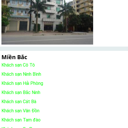
Miền Bắc
Khách sạn Cô Tô
Khách sạn Ninh Bình
Khách sạn Hải Phòng
Khách sạn Bắc Ninh
Khách sạn Cát Bà
Khách sạn Vân Đồn
Khách sạn Tam đào