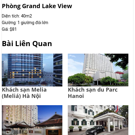
Phòng Grand Lake View
Diện tích: 40m2
Giường: 1 giường đôi lớn
Giá: $81
Bài Liên Quan
Khách sạn Melia
Khách sạn du Parc
(Meliá) Hà Nội
Hanoi