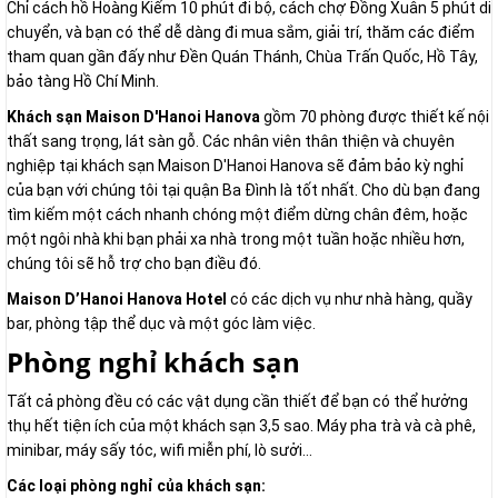
Chỉ cách hồ Hoàng Kiếm 10 phút đi bộ, cách chợ Đồng Xuân 5 phút di
chuyển, và bạn có thể dễ dàng đi mua sắm, giải trí, thăm các điểm
tham quan gần đấy như Đền Quán Thánh, Chùa Trấn Quốc, Hồ Tây,
bảo tàng Hồ Chí Minh.
Khách sạn Maison D'Hanoi Hanova
gồm 70 phòng được thiết kế nội
thất sang trọng, lát sàn gỗ. Các nhân viên thân thiện và chuyên
nghiệp tại khách sạn Maison D'Hanoi Hanova sẽ đảm bảo kỳ nghỉ
của bạn với chúng tôi tại quận Ba Đình là tốt nhất. Cho dù bạn đang
tìm kiếm một cách nhanh chóng một điểm dừng chân đêm, hoặc
một ngôi nhà khi bạn phải xa nhà trong một tuần hoặc nhiều hơn,
chúng tôi sẽ hỗ trợ cho bạn điều đó.
Maison D’Hanoi Hanova Hotel
có các dịch vụ như nhà hàng, quầy
bar, phòng tập thể dục và một góc làm việc.
Phòng nghỉ khách sạn
Tất cả phòng đều có các vật dụng cần thiết để bạn có thể hưởng
thụ hết tiện ích của một khách sạn 3,5 sao. Máy pha trà và cà phê,
minibar, máy sấy tóc, wifi miễn phí, lò sưởi…
Các loại phòng nghỉ của khách sạn: