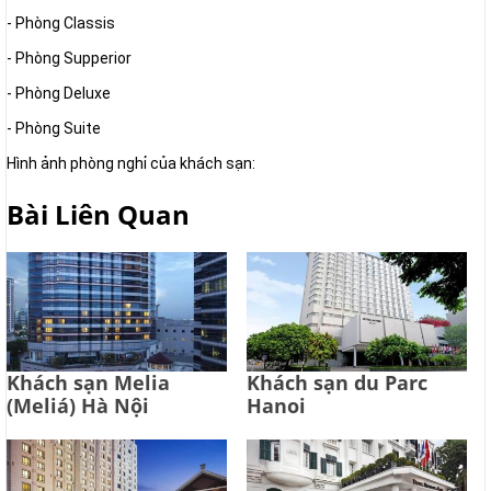
- Phòng Classis
- Phòng Supperior
- Phòng Deluxe
- Phòng Suite
Hình ảnh phòng nghỉ của khách sạn:
Bài Liên Quan
Khách sạn Melia
Khách sạn du Parc
(Meliá) Hà Nội
Hanoi