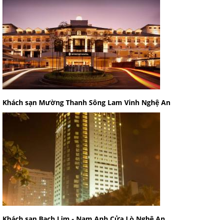
Khách sạn Mường Thanh Sông Lam Vinh Nghệ An
Khách sạn Bạch Lim - Nam Anh Cửa Lò Nghệ An