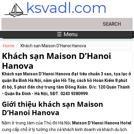
Skip to main content
Search
Search form
☰ Menu
Home
Khách sạn Maison D’Hanoi Hanova
Khách sạn Maison D’Hanoi
Hanova
Khách sạn Maison D’Hanoi Hanova đạt tiêu chuẩn 3 sao, tọa lạc ở
quận Ba Bình Hà Nội, nằm gần Hồ Tây, cách hồ Hoàn Kiếm 8 phút
đi bộ, 5 phút đến chợ trung tâm Đồng Xuân. Đ/c: 120 Quán Thánh
- Quận Ba Đình - Hà Nội, SĐT: 0243 9380999.
Giới thiệu khách sạn Maison
D’Hanoi Hanova
Nằm ở trung tâm của Thủ đô Hà Nội,
Maison D’Hanoi Hanova Hotel
cung cấp chỗ ở lý tưởng cho cả khách kinh doanh và khách du lịch.