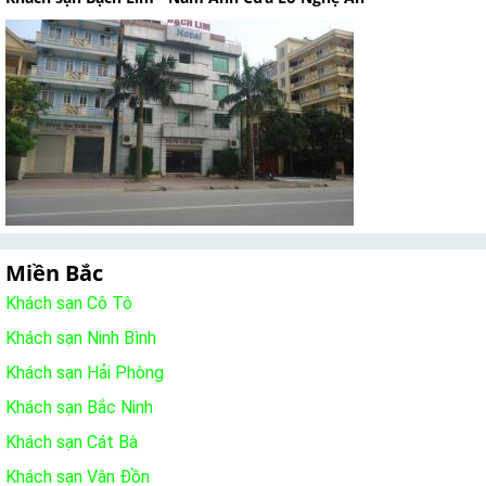
Miền Bắc
Khách sạn Cô Tô
Khách sạn Ninh Bình
Khách sạn Hải Phòng
Khách sạn Bắc Ninh
Khách sạn Cát Bà
Khách sạn Vân Đồn