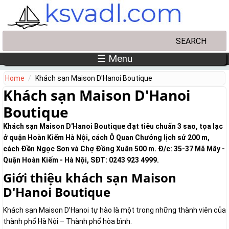
Skip to main content
Search
Search form
☰ Menu
Home
Khách sạn Maison D'Hanoi Boutique
Khách sạn Maison D'Hanoi
Boutique
Khách sạn Maison D'Hanoi Boutique đạt tiêu chuẩn 3 sao, tọa lạc
ở quận Hoàn Kiếm Hà Nội, cách Ô Quan Chưởng lịch sử 200 m,
cách Đền Ngọc Sơn và Chợ Đồng Xuân 500 m. Đ/c: 35-37 Mã Mây -
Quận Hoàn Kiếm - Hà Nội, SĐT: 0243 923 4999.
Giới thiệu khách sạn Maison
D'Hanoi Boutique
Khách sạn Maison D’Hanoi tự hào là một trong những thành viên của
thành phố Hà Nội – Thành phố hòa bình.