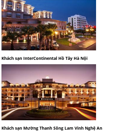
Khách sạn InterContinental Hồ Tây Hà Nội
Khách sạn Mường Thanh Sông Lam Vinh Nghệ An