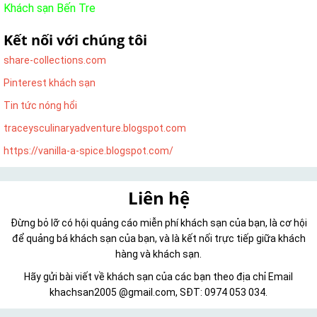
Khách sạn Bến Tre
Kết nối với chúng tôi
share-collections.com
Pinterest khách sạn
Tin tức nóng hổi
traceysculinaryadventure.blogspot.com
https://vanilla-a-spice.blogspot.com/
Liên hệ
Đừng bỏ lỡ có hội quảng cáo miễn phí khách sạn của bạn, là cơ hội
để quảng bá khách sạn của bạn, và là kết nối trực tiếp giữa khách
hàng và khách sạn.
Hãy gửi bài viết về khách sạn của các bạn theo địa chỉ Email
khachsan2005 @gmail.com, SĐT: 0974 053 034.