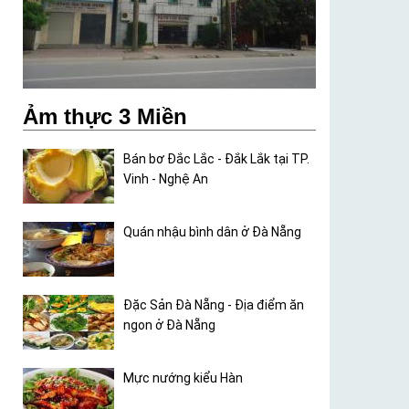
Ảm thực 3 Miền
Bán bơ Đắc Lắc - Đắk Lắk tại TP.
Vinh - Nghệ An
Quán nhậu bình dân ở Đà Nẵng
Đặc Sản Đà Nẵng - Địa điểm ăn
ngon ở Đà Nẵng
Mực nướng kiểu Hàn