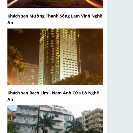
Khách sạn Mường Thanh Sông Lam Vinh Nghệ
An
Khách sạn Bạch Lim - Nam Anh Cửa Lò Nghệ
An