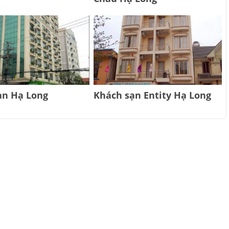
ạn Hạ Long
Khách sạn Entity Hạ Long
e