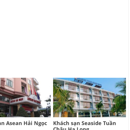
ạn Asean Hải Ngọc
Khách sạn Seaside Tuần
Châu Hạ Long