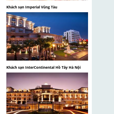
Khách sạn Imperial Vũng Tàu
Khách sạn InterContinental Hồ Tây Hà Nội