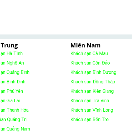
 Trung
Miền Nam
sạn Hà Tĩnh
Khách sạn Cà Mau
sạn Nghệ An
Khách sạn Côn Đảo
sạn Quảng Bình
Khách sạn Bình Dương
ạn Bình Định
Khách sạn Đồng Tháp
sạn Phú Yên
Khách sạn Kiên Giang
ạn Gia Lai
Khách sạn Trà Vinh
sạn Thanh Hóa
Khách sạn Vĩnh Long
ạn Quảng Trị
Khách sạn Bến Tre
sạn Quảng Nam