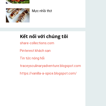
Mực nhồi thịt
Kết nối với chúng tôi
share-collections.com
Pinterest khách sạn
Tin tức nóng hổi
traceysculinaryadventure.blogspot.com
https://vanilla-a-spice.blogspot.com/