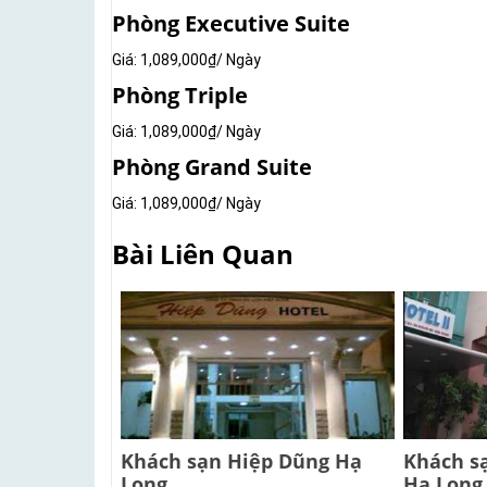
Phòng Executive Suite
Giá: 1,089,000₫/ Ngày
Phòng Triple
Giá: 1,089,000₫/ Ngày
Phòng Grand Suite
Giá: 1,089,000₫/ Ngày
Bài Liên Quan
Khách sạn Hiệp Dũng Hạ
Khách s
Long
Hạ Long