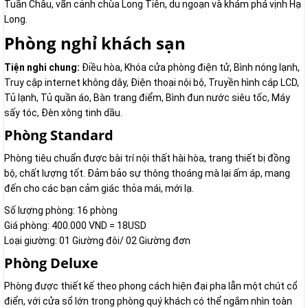
Tuần Châu, vãn cảnh chùa Long Tiên, du ngoạn và khám phá vịnh Hạ
Long.
Phòng nghỉ khách sạn
Tiện nghi chung:
Điều hòa, Khóa cửa phòng điện tử, Bình nóng lạnh,
Truy cập internet không dây, Điện thoại nội bộ, Truyền hình cáp LCD,
Tủ lạnh, Tủ quần áo, Bàn trang điểm, Bình đun nước siêu tốc, Máy
sấy tóc, Đèn xông tinh dầu.
Phòng Standard
Phòng tiêu chuẩn được bài trí nội thất hài hòa, trang thiết bị đồng
bộ, chất lượng tốt. Đảm bảo sự thông thoáng mà lại ấm áp, mang
đến cho các bạn cảm giác thỏa mái, mới lạ.
Số lượng phòng: 16 phòng
Giá phòng: 400.000 VND = 18USD
Loại giường: 01 Giường đôi/ 02 Giường đơn
Phòng Deluxe
Phòng được thiết kế theo phong cách hiện đại pha lẫn một chút cổ
điển, với cửa sổ lớn trong phòng quý khách có thể ngắm nhìn toàn