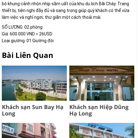
bộ khung cảnh nhộn nhịp sầm uất của khu du lịch Bãi Cháy. Trang
thiết bị, tiện nghi đầy đủ và sang trọng giúp quý khách có thể vừa
làm việc và nghỉ ngơi, thư giãn một cách thoải mái.
SỐ LƯỢNG: 02 phòng
Giá: 600.000 VND = 26USD
Loại giường: 01 Giường đôi
Bài Liên Quan
Khách sạn Sun Bay Hạ
Khách sạn Hiệp Dũng
Long
Hạ Long