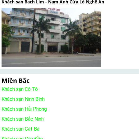
Khách sạn Bạch Lim - Nam Anh Cửa Lò Nghệ An
Miền Bắc
Khách sạn Cô Tô
Khách sạn Ninh Bình
Khách sạn Hải Phòng
Khách sạn Bắc Ninh
Khách sạn Cát Bà
Khách sạn Vân Đồn