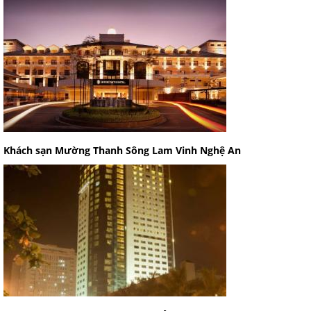
Khách sạn Mường Thanh Sông Lam Vinh Nghệ An