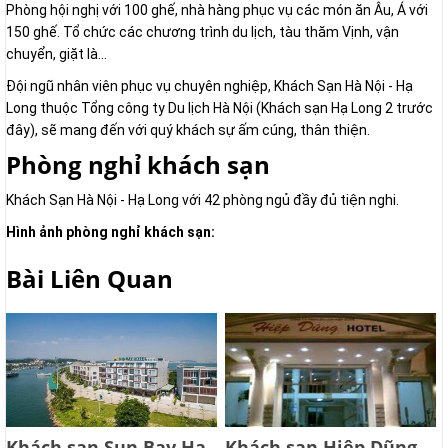
Phòng hội nghị với 100 ghế, nhà hàng phục vụ các món ăn Âu, Á với
150 ghế. Tổ chức các chương trình du lịch, tàu thăm Vịnh, vận
chuyển, giặt là...
Đội ngũ nhân viên phục vụ chuyên nghiệp, Khách Sạn Hà Nội - Hạ
Long thuộc Tổng công ty Du lịch Hà Nội (Khách sạn Hạ Long 2 trước
đây), sẽ mang đến với quý khách sự ấm cúng, thân thiện.
Phòng nghỉ khách sạn
Khách Sạn Hà Nội - Hạ Long với 42 phòng ngủ đầy đủ tiện nghi.
Hình ảnh phòng nghỉ khách sạn:
Bài Liên Quan
Khách sạn Sun Bay Hạ
Khách sạn Hiệp Dũng