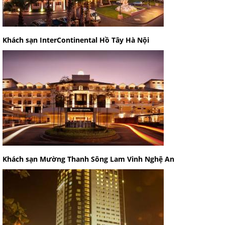
Khách sạn InterContinental Hồ Tây Hà Nội
Khách sạn Mường Thanh Sông Lam Vinh Nghệ An