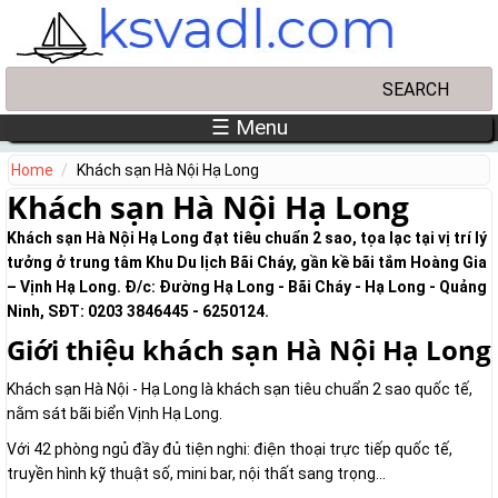
Skip to main content
Search
Search form
☰ Menu
Home
Khách sạn Hà Nội Hạ Long
Khách sạn Hà Nội Hạ Long
Khách sạn Hà Nội Hạ Long đạt tiêu chuẩn 2 sao, tọa lạc tại vị trí lý
tưởng ở trung tâm Khu Du lịch Bãi Cháy, gần kề bãi tắm Hoàng Gia
– Vịnh Hạ Long. Đ/c: Đường Hạ Long - Bãi Cháy - Hạ Long - Quảng
Ninh, SĐT: 0203 3846445 - 6250124.
Giới thiệu khách sạn Hà Nội Hạ Long
Khách sạn Hà Nội - Hạ Long là khách sạn tiêu chuẩn 2 sao quốc tế,
nằm sát bãi biển Vịnh Hạ Long.
Với 42 phòng ngủ đầy đủ tiện nghi: điện thoại trực tiếp quốc tế,
truyền hình kỹ thuật số, mini bar, nội thất sang trọng...