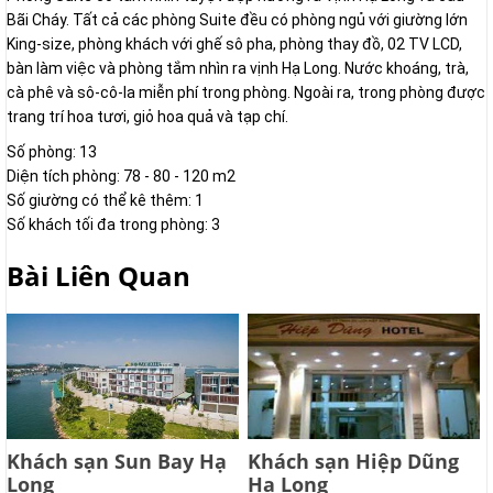
Bãi Cháy. Tất cả các phòng Suite đều có phòng ngủ với giường lớn
King-size, phòng khách với ghế sô pha, phòng thay đồ, 02 TV LCD,
bàn làm việc và phòng tắm nhìn ra vịnh Hạ Long. Nước khoáng, trà,
cà phê và sô-cô-la miễn phí trong phòng. Ngoài ra, trong phòng được
trang trí hoa tươi, giỏ hoa quả và tạp chí.
Số phòng: 13
Diện tích phòng: 78 - 80 - 120 m2
Số giường có thể kê thêm: 1
Số khách tối đa trong phòng: 3
Bài Liên Quan
Khách sạn Sun Bay Hạ
Khách sạn Hiệp Dũng
Long
Hạ Long