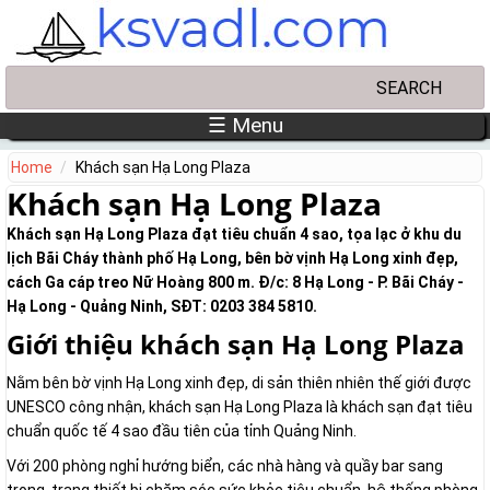
Skip to main content
Search
Search form
☰ Menu
Home
Khách sạn Hạ Long Plaza
Khách sạn Hạ Long Plaza
Khách sạn Hạ Long Plaza đạt tiêu chuẩn 4 sao, tọa lạc ở khu du
lịch Bãi Cháy thành phố Hạ Long, bên bờ vịnh Hạ Long xinh đẹp,
cách Ga cáp treo Nữ Hoàng 800 m. Đ/c: 8 Hạ Long - P. Bãi Cháy -
Hạ Long - Quảng Ninh, SĐT: 0203 384 5810.
Giới thiệu khách sạn Hạ Long Plaza
Nằm bên bờ vịnh Hạ Long xinh đẹp, di sản thiên nhiên thế giới được
UNESCO công nhận, khách sạn Hạ Long Plaza là khách sạn đạt tiêu
chuẩn quốc tế 4 sao đầu tiên của tỉnh Quảng Ninh.
Với 200 phòng nghỉ hướng biển, các nhà hàng và quầy bar sang