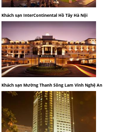
Khách sạn InterContinental Hồ Tây Hà Nội
Khách sạn Mường Thanh Sông Lam Vinh Nghệ An