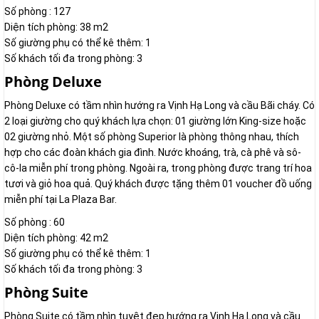
Số phòng : 127
Diện tích phòng: 38 m2
Số giường phụ có thể kê thêm: 1
Số khách tối đa trong phòng: 3
Phòng Deluxe
Phòng Deluxe có tầm nhìn hướng ra Vịnh Hạ Long và cầu Bãi cháy. Có
2 loại giường cho quý khách lựa chọn: 01 giường lớn King-size hoặc
02 giường nhỏ. Một số phòng Superior là phòng thông nhau, thích
hợp cho các đoàn khách gia đình. Nước khoáng, trà, cà phê và sô-
cô-la miễn phí trong phòng. Ngoài ra, trong phòng được trang trí hoa
tươi và giỏ hoa quả. Quý khách được tặng thêm 01 voucher đồ uống
miễn phí tại La Plaza Bar.
Số phòng : 60
Diện tích phòng: 42 m2
Số giường phụ có thể kê thêm: 1
Số khách tối đa trong phòng: 3
Phòng Suite
Phòng Suite có tầm nhìn tuyệt đẹp hướng ra Vịnh Hạ Long và cầu