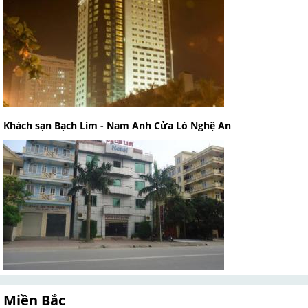
Khách sạn Bạch Lim - Nam Anh Cửa Lò Nghệ An
Miền Bắc