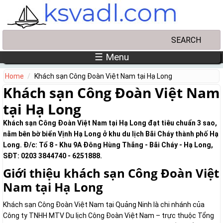
Skip to main content
Search
Search form
☰ Menu
Home
Khách sạn Công Đoàn Việt Nam tại Hạ Long
Khách sạn Công Đoàn Việt Nam
tại Hạ Long
Khách sạn Công Đoàn Việt Nam tại Hạ Long đạt tiêu chuẩn 3 sao,
nằm bên bờ biển Vịnh Hạ Long ở khu du lịch Bãi Cháy thành phố Hạ
Long. Đ/c: Tổ 8 - Khu 9A Đông Hùng Thắng - Bãi Cháy - Hạ Long,
SĐT: 0203 3844740 - 6251888.
Giới thiệu khách sạn Công Đoàn Việt
Nam tại Hạ Long
Khách sạn Công Đoàn Việt Nam tại Quảng Ninh là chi nhánh của
Công ty TNHH MTV Du lịch Công Đoàn Việt Nam – trực thuộc Tổng