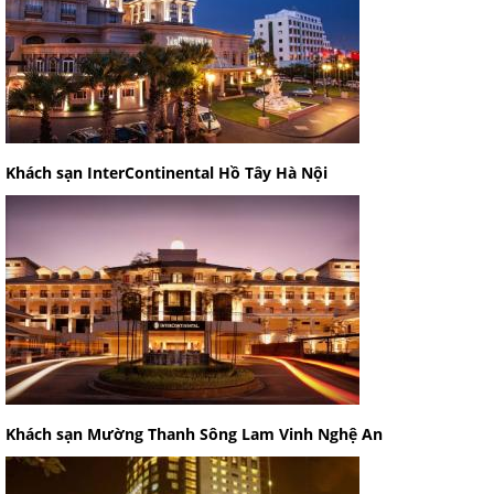
Khách sạn InterContinental Hồ Tây Hà Nội
Khách sạn Mường Thanh Sông Lam Vinh Nghệ An