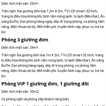
Diện tích mặt sàn: 23m²;
Tiện nghi: Hai giường đơn loại 1,2m X 2m, TV LCD smart 32 inch,
trang bị điều hòa không khí, bình tắm nóng lạnh, tủ lạnh (Mini Bar), Ăn
sáng Buffe, Dọn phòng hàng ngày, dép đi trong phòng, có phòng tắm
riêng, điện thoại nội bộ, Wifi miễn phí, truyền hình cáp, phục vụ trà túi
lọc.
Phòng 3 giường đơn
Diện tích mặt sàn: 29m²;
Tiện nghi: Ba giường đơn loại 1m X 2m, TV LCD smart 32 inch, trang
bị điều hòa không khí, bình tắm nóng lạnh, tủ lạnh (Mini Bar), Ăn sáng
Buffe, Dọn phòng hàng ngày, dép đi trong phòng, có phòng tắm
riêng, điện thoại nội bộ, Wifi miễn phí, truyền hình cáp, phục vụ trà túi
lọc.
Phòng VIP 1 giường đơn, 1 giường đôi
Diện tích mặt sàn: 33m2;
Có phòng nghỉ và phòng tiếp khách riêng biệt;