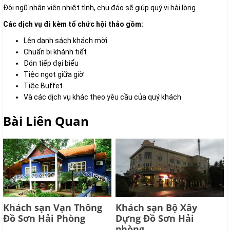
Đội ngũ nhân viên nhiệt tình, chu đáo sẽ giúp quý vị hài lòng.
Các dịch vụ đi kèm tổ chức hội thảo gồm:
Lên danh sách khách mời
Chuẩn bị khánh tiết
Đón tiếp đại biểu
Tiệc ngọt giữa giờ
Tiệc Buffet
Và các dịch vụ khác theo yêu cầu của quý khách
Bài Liên Quan
Khách sạn Vạn Thông
Khách sạn Bộ Xây
Đồ Sơn Hải Phòng
Dựng Đồ Sơn Hải
phòng