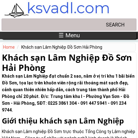
Skip to main content
Search
Search form
☰ Menu
Home
Khách sạn Lâm Nghiệp Đồ Sơn Hải Phòng
Khách sạn Lâm Nghiệp Đồ Sơn
Hải Phòng
Khách sạn Lâm Nghiệp đạt chuẩn 2 sao, nằm ở vị trí khu 1 bãi biển
Đồ Sơn, tọa lạc trên khuôn viên rộng rãi thoáng mát sạch đẹp,
cảnh quan thiên nhiên hấp dẫn, cách trung tâm thành phố Hải
Phòng chỉ 20 phút. Đ/c: Trung tâm khu I - Phường Vạn Sơn - Đồ
Sơn - Hải Phòng, SĐT: 0225 3861 304 - 091 447 5941 - 091 234
9744.
Giới thiệu khách sạn Lâm Nghiệp
Khách sạn Lâm nghiệp Đồ Sơn trực thuộc Tổng Công ty Lâm nghiệp