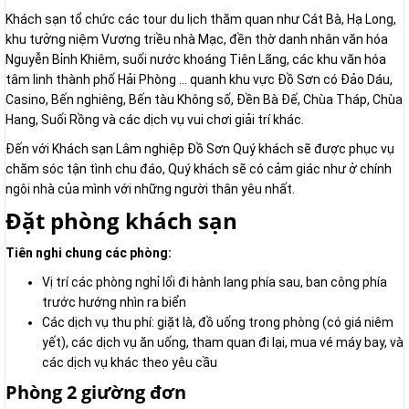
Khách sạn tổ chức các tour du lịch thăm quan như Cát Bà, Hạ Long,
khu tưởng niệm Vương triều nhà Mạc, đền thờ danh nhân văn hóa
Nguyễn Bỉnh Khiêm, suối nước khoáng Tiên Lãng, các khu văn hóa
tâm linh thành phố Hải Phòng … quanh khu vực Đồ Sơn có Đảo Dáu,
Casino, Bến nghiêng, Bến tàu Không số, Đền Bà Đế, Chùa Tháp, Chùa
Hang, Suối Rồng và các dịch vụ vui chơi giải trí khác.
Đến với Khách sạn Lâm nghiệp Đồ Sơn Quý khách sẽ được phục vụ
chăm sóc tận tình chu đáo, Quý khách sẽ có cảm giác như ở chính
ngôi nhà của mình với những người thân yêu nhất.
Đặt phòng khách sạn
Tiên nghi chung các phòng:
Vị trí các phòng nghỉ lối đi hành lang phía sau, ban công phía
trước hướng nhìn ra biển
Các dịch vụ thu phí: giặt là, đồ uống trong phòng (có giá niêm
yết), các dịch vụ ăn uống, tham quan đi lại, mua vé máy bay, và
các dịch vụ khác theo yêu cầu
Phòng 2 giường đơn