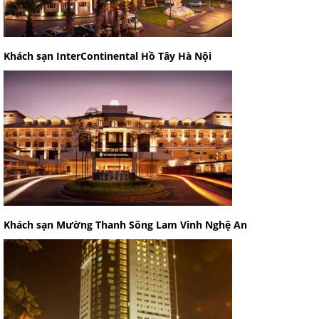
Khách sạn InterContinental Hồ Tây Hà Nội
Khách sạn Mường Thanh Sông Lam Vinh Nghệ An