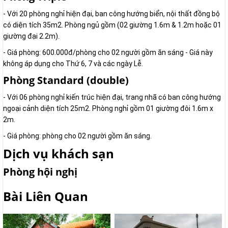
- Với 20 phòng nghỉ hiện đại, ban công hướng biển, nội thất đồng bộ
có diện tích 35m2. Phòng ngủ gồm (02 giường 1.6m & 1.2m hoặc 01
giường đại 2.2m).
- Giá phòng: 600.000đ/phòng cho 02 người gồm ăn sáng - Giá này
không áp dụng cho Thứ 6, 7 và các ngày Lễ.
Phòng Standard (double)
- Với 06 phòng nghỉ kiến trúc hiện đại, trang nhã có ban công hướng
ngoại cảnh diện tích 25m2. Phòng nghỉ gồm 01 giường đôi 1.6m x
2m.
- Giá phòng: phòng cho 02 người gồm ăn sáng.
Dịch vụ khách sạn
Phòng hội nghị
Bài Liên Quan