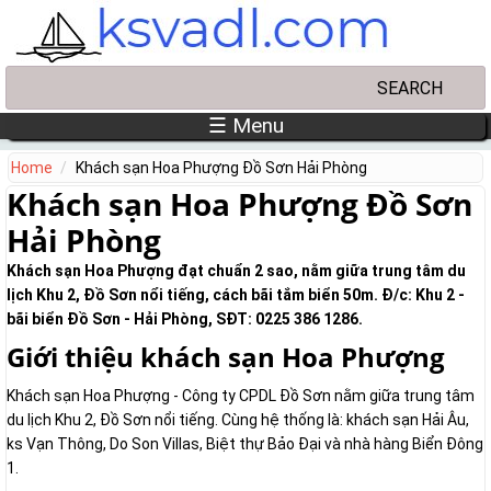
Skip to main content
Search
Search form
☰ Menu
Home
Khách sạn Hoa Phượng Đồ Sơn Hải Phòng
Khách sạn Hoa Phượng Đồ Sơn
Hải Phòng
Khách sạn Hoa Phượng đạt chuẩn 2 sao, nằm giữa trung tâm du
lịch Khu 2, Đồ Sơn nổi tiếng, cách bãi tắm biển 50m. Đ/c: Khu 2 -
bãi biển Đồ Sơn - Hải Phòng, SĐT: 0225 386 1286.
Giới thiệu khách sạn Hoa Phượng
Khách sạn Hoa Phượng - Công ty CPDL Đồ Sơn nằm giữa trung tâm
du lịch Khu 2, Đồ Sơn nổi tiếng. Cùng hệ thống là: khách sạn Hải Âu,
ks Vạn Thông, Do Son Villas, Biệt thự Bảo Đại và nhà hàng Biển Đông
1.