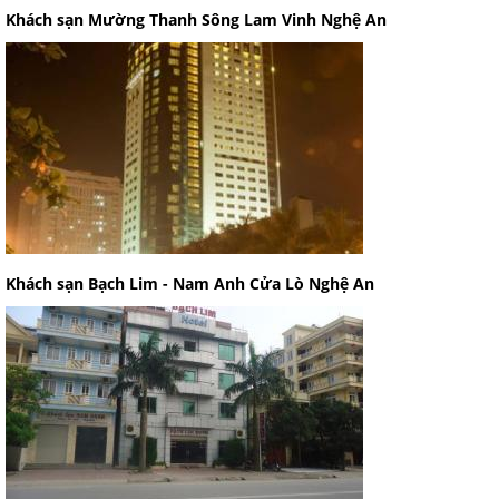
Khách sạn Mường Thanh Sông Lam Vinh Nghệ An
Khách sạn Bạch Lim - Nam Anh Cửa Lò Nghệ An