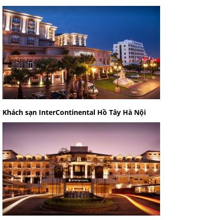
Khách sạn InterContinental Hồ Tây Hà Nội