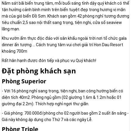
Nằm sát bãi biển trung tâm, mỗi buổi sáng tỉnh dậy quý khách có thể
tận hưởng cảnh bình minh trên biển tuyệt đẹp trong hương vị mặn
mà của gió biển Đồ Sơn. Khách sạn gồm 42 phòng nghỉ tương đương
tiêu chuẩn 2,5 sao nội thất sang trọng, tiện nghi, cửa sổ seaview
lãng mạn.
Khu vườn ẩm thực độc đáo với sân khấu ngoài trời nơi tổ chức gala
dinner ấn tượng … Cách trung tâm vui chơi giải trí Hon Dau Resort
khoảng 700m
Rất hân hạnh được đón tiếp và phục vụ Quý khách!
Đặt phòng khách sạn
Phòng Superior
- Với 16 phòng nghỉ sang trọng, tiện nghi, ban công hướng biển có
diện tích 40m2. Phòng ngủ gồm (02 giường 1.6m & 1.2m hoặc 01
giường đại 2.2m). Thích hợp nghỉ ngơi thư giãn.
- Giá phòng: 700.000đ/phòng cho 02 người bao gồm 2 suất ăn sáng -
Giá này không áp dụng cho Thứ 7 và các ngày Lễ.
Phòng Triple