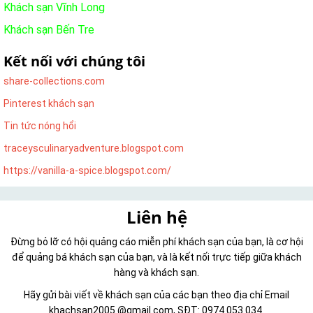
Khách sạn Vĩnh Long
Khách sạn Bến Tre
Kết nối với chúng tôi
share-collections.com
Pinterest khách sạn
Tin tức nóng hổi
traceysculinaryadventure.blogspot.com
https://vanilla-a-spice.blogspot.com/
Liên hệ
Đừng bỏ lỡ có hội quảng cáo miễn phí khách sạn của bạn, là cơ hội
để quảng bá khách sạn của bạn, và là kết nối trực tiếp giữa khách
hàng và khách sạn.
Hãy gửi bài viết về khách sạn của các bạn theo địa chỉ Email
khachsan2005 @gmail.com, SĐT: 0974 053 034.