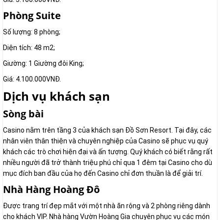
Phòng Suite
Số lượng: 8 phòng;
Diện tích: 48 m2;
Giường: 1 Giường đôi King;
Giá: 4.100.000VNĐ.
Dịch vụ khách sạn
Sòng bài
Casino nằm trên tầng 3 của khách sạn Đồ Sơn Resort. Tại đây, các
nhân viên thân thiện và chuyên nghiệp của Casino sẽ phục vụ quý
khách các trò chơi hiện đại và ấn tượng. Quý khách có biết rằng rất
nhiều người đã trở thành triệu phú chỉ qua 1 đêm tại Casino cho dù
mục đích ban đầu của họ đến Casino chỉ đơn thuần là để giải trí.
Nhà Hàng Hoàng Đô
Được trang trí đẹp mắt với một nhà ăn rộng và 2 phòng riêng dành
cho khách VIP. Nhà hàng Vườn Hoàng Gia chuyên phục vụ các món