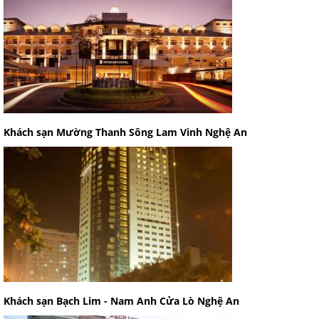
Khách sạn Mường Thanh Sông Lam Vinh Nghệ An
Khách sạn Bạch Lim - Nam Anh Cửa Lò Nghệ An