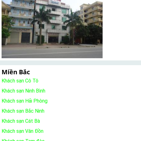
Miền Bắc
Khách sạn Cô Tô
Khách sạn Ninh Bình
Khách sạn Hải Phòng
Khách sạn Bắc Ninh
Khách sạn Cát Bà
Khách sạn Vân Đồn