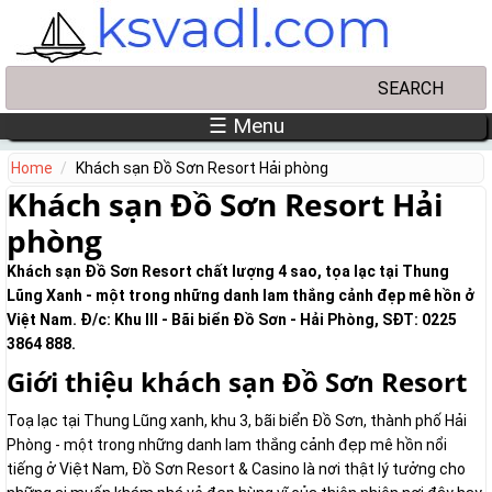
Skip to main content
Search
Search form
☰ Menu
Home
Khách sạn Đồ Sơn Resort Hải phòng
Khách sạn Đồ Sơn Resort Hải
phòng
Khách sạn Đồ Sơn Resort chất lượng 4 sao, tọa lạc tại Thung
Lũng Xanh - một trong những danh lam thắng cảnh đẹp mê hồn ở
Việt Nam. Đ/c: Khu III - Bãi biển Đồ Sơn - Hải Phòng, SĐT: 0225
3864 888.
Giới thiệu khách sạn Đồ Sơn Resort
Toạ lạc tại Thung Lũng xanh, khu 3, bãi biển Đồ Sơn, thành phố Hải
Phòng - một trong những danh lam thắng cảnh đẹp mê hồn nổi
tiếng ở Việt Nam, Đồ Sơn Resort & Casino là nơi thật lý tưởng cho