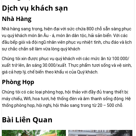
Dịch vụ khách sạn
Nhà Hàng
Nhà hàng sang trọng, hiện đại với sức chứa 800 chỗ sẵn sàng phục
vụ quý khách món ăn Âu - á, món ăn dân tộc, hải sản biển. Với các
đầu bếp giỏi và đội ngũ nhân viên phục vụ nhiệt tình, chu đáo và lịch
sự chắc chắn sẽ làm vừa lòng quý khách
Chúng tôi xin được phục vụ quý khách với các mức ăn từ 100.000/
xuất trở lên, ăn sáng 30.000/xuất. Thực phẩm tươi sống và vệ sinh,
giá cả hợp lý, chế biến theo khẩu vị của Quý khách.
Phòng Họp
Chúng tôi có các loại phòng họp, hội thảo với đầy đủ trang thiết bị:
máy chiếu, Wifi, hoa tươi, hệ thống đèn và âm thanh sống động. Hệ
thống phòng họp, hội nghị, hội thảo sang trong từ 20 – 500 chỗ.
Bài Liên Quan