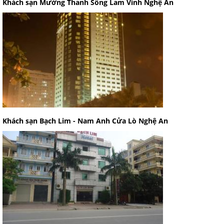
Khách sạn Mường Thanh Sông Lam Vinh Nghệ An
Khách sạn Bạch Lim - Nam Anh Cửa Lò Nghệ An