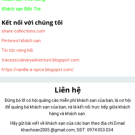
Khách sạn Bến Tre
Kết nối với chúng tôi
share-collections.com
Pinterest khách sạn
Tin tức nóng hổi
traceysculinaryadventure.blogspot.com
https://vanilla-a-spice.blogspot.com/
Liên hệ
Đừng bỏ lỡ có hội quảng cáo miễn phí khách sạn của bạn, là cơ hội
để quảng bá khách sạn của bạn, và là kết nối trực tiếp giữa khách
hàng và khách sạn.
Hãy gửi bài viết về khách sạn của các bạn theo địa chỉ Email
khachsan2005 @gmail.com, SĐT: 0974 053 034.