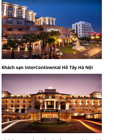
Khách sạn InterContinental Hồ Tây Hà Nội