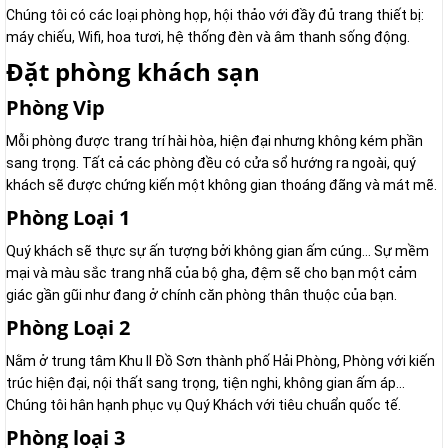
Chúng tôi có các loại phòng họp, hội thảo với đầy đủ trang thiết bị:
máy chiếu, Wifi, hoa tươi, hệ thống đèn và âm thanh sống động.
Đặt phòng khách sạn
Phòng Vip
Mỗi phòng được trang trí hài hòa, hiện đại nhưng không kém phần
sang trọng. Tất cả các phòng đều có cửa sổ hướng ra ngoài, quý
khách sẽ được chứng kiến một không gian thoáng đãng và mát mẽ.
Phòng Loại 1
Quý khách sẽ thực sự ấn tượng bởi không gian ấm cúng… Sự mềm
mại và màu sắc trang nhã của bộ gha, đệm sẽ cho bạn một cảm
giác gần gũi như đang ở chính căn phòng thân thuộc của bạn.
Phòng Loại 2
Nằm ở trung tâm Khu II Đồ Sơn thành phố Hải Phòng, Phòng với kiến
trúc hiện đại, nội thất sang trọng, tiện nghi, không gian ấm áp...
Chúng tôi hân hạnh phục vụ Quý Khách với tiêu chuẩn quốc tế.
Phòng loại 3