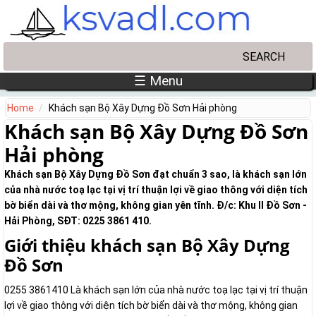
Skip to main content
Search
Search form
☰ Menu
Home
Khách sạn Bộ Xây Dựng Đồ Sơn Hải phòng
Khách sạn Bộ Xây Dựng Đồ Sơn
Hải phòng
Khách sạn Bộ Xây Dựng Đồ Sơn đạt chuẩn 3 sao, là khách sạn lớn
của nhà nước toạ lạc tại vị trí thuận lợi về giao thông với diện tích
bờ biển dài và thơ mộng, không gian yên tĩnh. Đ/c: Khu II Đồ Sơn -
Hải Phòng, SĐT: 0225 3861 410.
Giới thiệu khách sạn Bộ Xây Dựng
Đồ Sơn
0255 3861410 Là khách sạn lớn của nhà nước toạ lạc tại vị trí thuận
lợi về giao thông với diện tích bờ biển dài và thơ mộng, không gian