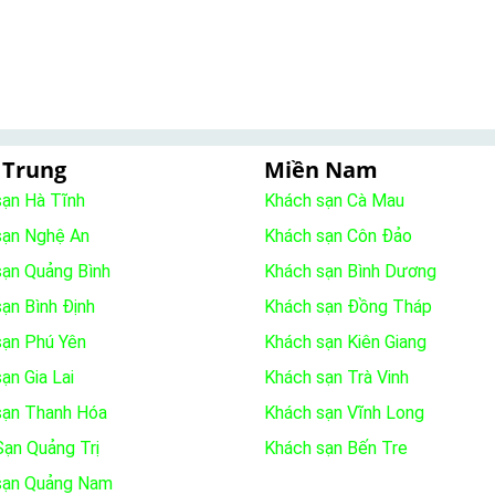
 Trung
Miền Nam
sạn Hà Tĩnh
Khách sạn Cà Mau
sạn Nghệ An
Khách sạn Côn Đảo
sạn Quảng Bình
Khách sạn Bình Dương
ạn Bình Định
Khách sạn Đồng Tháp
sạn Phú Yên
Khách sạn Kiên Giang
ạn Gia Lai
Khách sạn Trà Vinh
sạn Thanh Hóa
Khách sạn Vĩnh Long
ạn Quảng Trị
Khách sạn Bến Tre
sạn Quảng Nam