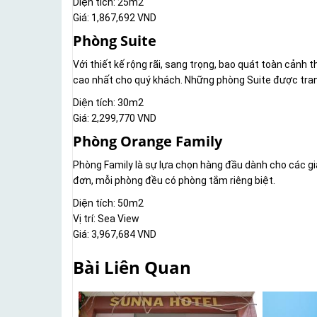
Diện tích: 25m2
Giá: 1,867,692 VND
Phòng Suite
Với thiết kế rộng rãi, sang trọng, bao quát toàn cảnh
cao nhất cho quý khách. Những phòng Suite được trang
Diện tích: 30m2
Giá: 2,299,770 VND
Phòng Orange Family
Phòng Family là sự lựa chọn hàng đầu dành cho các gia
đơn, mỗi phòng đều có phòng tắm riêng biệt.
Diện tích: 50m2
Vị trí: Sea View
Giá: 3,967,684 VND
Bài Liên Quan