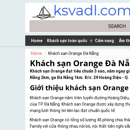
Skip to main content
Search
Search form
Home
Khách sạn toàn quốc
Cẩm nang
Ảm th
Home
Khách sạn Orange Đà Nẵng
Khách sạn Orange Đà N
Khách sạn Orange đạt tiêu chuẩn 3 sao, nằm ngay gi
Nẵng 2km, ga Đà Nẵng 1km. Đ/c: 29 Hoàng Diệu - Q. 
Giới thiệu khách sạn Orange
Khách sạn Orange nằm trên tuyến đường Hoàng Diệu, đ
của TP Đà Nẵng. Khách sạn Orange được xây dựng theo
mạng lưới thông tin liên lạc đạt chuẩn quốc tế.
Khách sạn Orange có tổng số lượng 45 phòng chia thàn
Family với cửa thông nhau nội bộ, nội thất tiện nghi