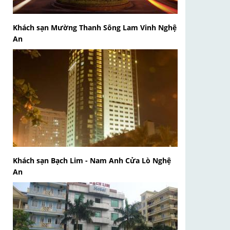
Khách sạn Mường Thanh Sông Lam Vinh Nghệ
An
Khách sạn Bạch Lim - Nam Anh Cửa Lò Nghệ
An