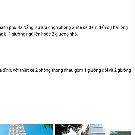
 thành phố Đà Nẵng, sự lựa chọn phòng Suite sẽ đem đến sự hài lòng
 bị 1 giường ngủ lớn hoặc 2 giường nhỏ.
 đình, với thiết kế 2 phòng thông nhau gồm 1 giường đôi và 2 giường