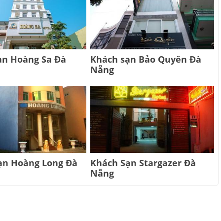
ạn Hoàng Sa Đà
Khách sạn Bảo Quyên Đà
Nẵng
ạn Hoàng Long Đà
Khách Sạn Stargazer Đà
Nẵng