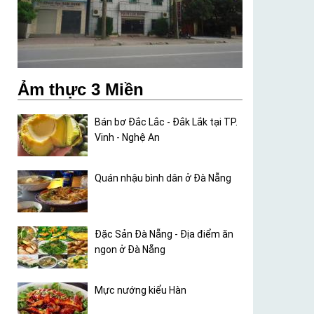
Ảm thực 3 Miền
Bán bơ Đắc Lắc - Đắk Lắk tại TP.
Vinh - Nghệ An
Quán nhậu bình dân ở Đà Nẵng
Đặc Sản Đà Nẵng - Địa điểm ăn
ngon ở Đà Nẵng
Mực nướng kiểu Hàn