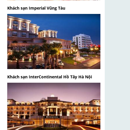
Khách sạn Imperial Vũng Tàu
Khách sạn InterContinental Hồ Tây Hà Nội