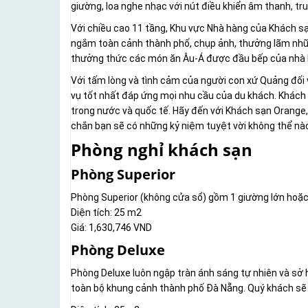
giường, loa nghe nhạc với nút điều khiển âm thanh, tru
Với chiều cao 11 tầng, Khu vực Nhà hàng của Khách sạ
ngắm toàn cảnh thành phố, chụp ảnh, thưởng lãm nhữ
thưởng thức các món ăn Âu-Á được đầu bếp của nhà h
Với tấm lòng và tình cảm của người con xứ Quảng đối
vụ tốt nhất đáp ứng mọi nhu cầu của du khách. Khách
trong nước và quốc tế. Hãy đến với Khách sạn Orange,
chắn bạn sẽ có những kỷ niệm tuyệt vời không thể nà
Phòng nghỉ khách sạn
Phòng Superior
Phòng Superior (không cửa sổ) gồm 1 giường lớn hoặc
Diện tích: 25 m2
Giá: 1,630,746 VND
Phòng Deluxe
Phòng Deluxe luôn ngập tràn ánh sáng tự nhiên và sở
toàn bộ khung cảnh thành phố Đà Nẵng. Quý khách sẽ c