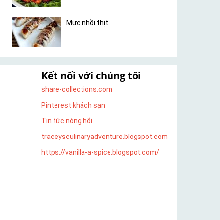
Mực nhồi thịt
Kết nối với chúng tôi
share-collections.com
Pinterest khách sạn
Tin tức nóng hổi
traceysculinaryadventure.blogspot.com
https://vanilla-a-spice.blogspot.com/