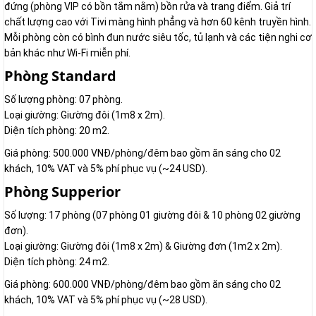
đứng (phòng VIP có bồn tắm nằm) bồn rửa và trang điểm. Giả trí
chất lượng cao với Tivi màng hình phẳng và hơn 60 kênh truyền hình.
Mỗi phòng còn có bình đun nước siêu tốc, tủ lạnh và các tiện nghi cơ
bản khác như Wi-Fi miễn phí.
Phòng Standard
Số lượng phòng: 07 phòng.
Loại giường: Giường đôi (1m8 x 2m).
Diện tích phòng: 20 m2.
Giá phòng: 500.000 VNĐ/phòng/đêm bao gồm ăn sáng cho 02
khách, 10% VAT và 5% phí phục vụ (~24 USD).
Phòng Supperior
Số lượng: 17 phòng (07 phòng 01 giường đôi & 10 phòng 02 giường
đơn).
Loại giường: Giường đôi (1m8 x 2m) & Giường đơn (1m2 x 2m).
Diện tích phòng: 24 m2.
Giá phòng: 600.000 VNĐ/phòng/đêm bao gồm ăn sáng cho 02
khách, 10% VAT và 5% phí phục vụ (~28 USD).