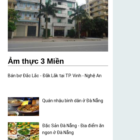
Ảm thực 3 Miền
Bán bơ Đắc Lắc - Đắk Lắk tại TP. Vinh - Nghệ An
Quán nhậu bình dân ở Đà Nẵng
Đặc Sản Đà Nẵng - Địa điểm ăn
ngon ở Đà Nẵng