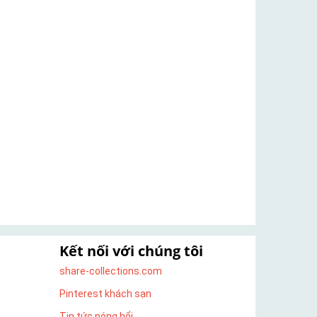
Kết nối với chúng tôi
share-collections.com
Pinterest khách sạn
Tin tức nóng hổi