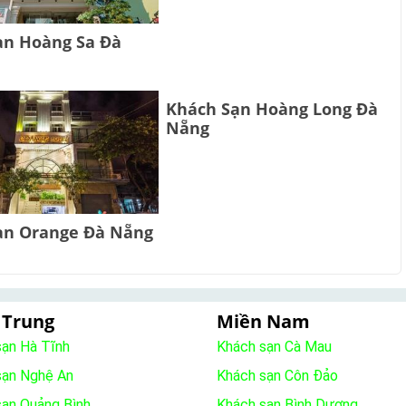
ạn Hoàng Sa Đà
Khách Sạn Hoàng Long Đà
Nẵng
ạn Orange Đà Nẵng
 Trung
Miền Nam
sạn Hà Tĩnh
Khách sạn Cà Mau
sạn Nghệ An
Khách sạn Côn Đảo
sạn Quảng Bình
Khách sạn Bình Dương