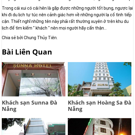
Trong cái xui có cái hên là gặp được những người tốt bụng, ngược lại
khi đi du lịch tự túc nên cảnh giác hơn về những người lạ cố tình tiếp
cận. Thiết nghĩ những tên này phải rất thường xuyên ở trên khu du
lịch để tìm kiếm " khách " nên mọi người hãy cẩn thận...
Chia sẻ bởi Chung Thủy Tiên.
Bài Liên Quan
Khách sạn Sunna Đà
Khách sạn Hoàng Sa Đà
Nẵng
Nẵng