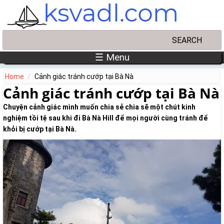
Skip to main content
Search
Search form
☰ Menu
Home
Cảnh giác tránh cướp tại Bà Nà
Cảnh giác tránh cướp tại Bà Nà
Chuyện cảnh giác mình muốn chia sẻ chia sẽ một chút kinh
nghiệm tồi tệ sau khi đi Bà Nà Hill để mọi người cùng tránh để
khỏi bị cướp tại Bà Nà.