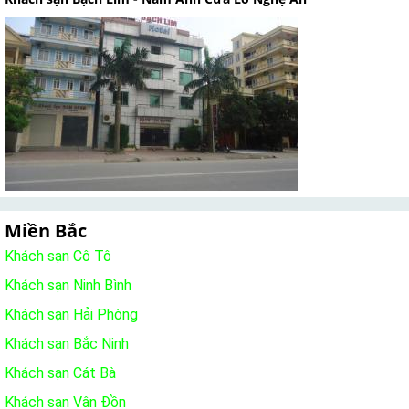
Miền Bắc
Khách sạn Cô Tô
Khách sạn Ninh Bình
Khách sạn Hải Phòng
Khách sạn Bắc Ninh
Khách sạn Cát Bà
Khách sạn Vân Đồn