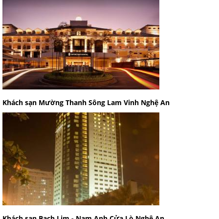
Khách sạn Mường Thanh Sông Lam Vinh Nghệ An
Khách sạn Bạch Lim - Nam Anh Cửa Lò Nghệ An