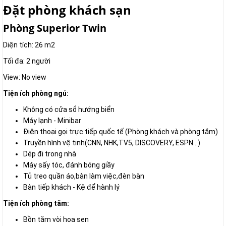
Đặt phòng khách sạn
Phòng Superior Twin
Diện tích: 26 m2
Tối đa: 2 người
View: No view
Tiện ích phòng ngủ:
Không có cửa sổ hướng biển
Máy lạnh - Minibar
Điện thoại gọi trực tiếp quốc tế (Phòng khách và phòng tắm)
Truyền hình vệ tinh(CNN, NHK,TV5, DISCOVERY, ESPN...)
Dép đi trong nhà
Máy sấy tóc, đánh bóng giầy
Tủ treo quần áo,bàn làm việc,đèn bàn
Bàn tiếp khách - Kệ để hành lý
Tiện ích phòng tắm:
Bồn tắm vòi hoa sen