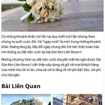
Có những khoảnh khắc chỉ tồn tại duy nhất một lần nhưng theo
chúng ta suốt cuộc đời. Và “ngày cưới” là một trong những khoảnh
khắc thiêng liêng ấy. Hãy để ngày chung đôi trở nên thật hoàn hảo
với những ưu đãi tiệc cưới tại Sài Gòn Kim Liên Resort.
Những chương trình ưu đãi tiệc cưới, khuyến mãi hội nghị được Sài
Gòn Kim Liên Resort cẩn thận xây dựng và gửi tới mọi khách hàng
của mình như lời tri ân, chia sẻ với lo lắng về chi phí đặt tiệc, chi phí
cho hội nghị.
Bài Liên Quan