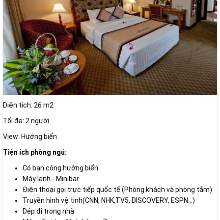
Diện tích: 26 m2
Tối đa: 2 người
View: Hướng biển
Tiện ích phòng ngủ:
Có ban công hướng biển
Máy lạnh - Minibar
Điện thoại gọi trực tiếp quốc tế (Phòng khách và phòng tắm)
Truyền hình vệ tinh(CNN, NHK,TV5, DISCOVERY, ESPN...)
Dép đi trong nhà