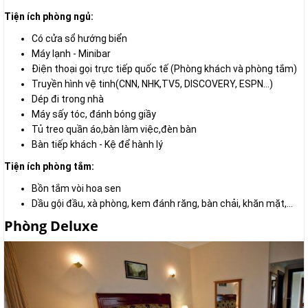
Tiện ích phòng ngủ:
Có cửa sổ hướng biển
Máy lạnh - Minibar
Điện thoại gọi trực tiếp quốc tế (Phòng khách và phòng tắm)
Truyền hình vệ tinh(CNN, NHK,TV5, DISCOVERY, ESPN...)
Dép đi trong nhà
Máy sấy tóc, đánh bóng giầy
Tủ treo quần áo,bàn làm việc,đèn bàn
Bàn tiếp khách - Kệ để hành lý
Tiện ích phòng tắm:
Bồn tắm vòi hoa sen
Dầu gội đầu, xà phòng, kem đánh răng, bàn chải, khăn mặt,...
Phòng Deluxe