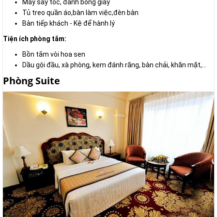
Máy sấy tóc, đánh bóng giầy
Tủ treo quần áo,bàn làm việc,đèn bàn
Bàn tiếp khách - Kệ để hành lý
Tiện ích phòng tắm:
Bồn tắm vòi hoa sen
Dầu gội đầu, xà phòng, kem đánh răng, bàn chải, khăn mặt,...
Phòng Suite