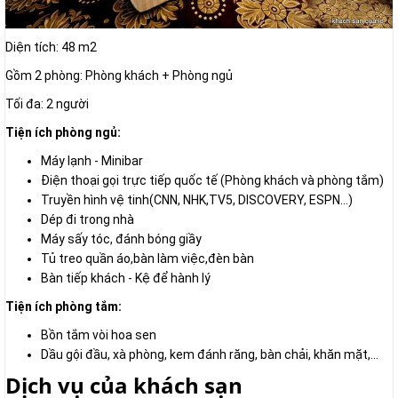
Diện tích: 48 m2
Gồm 2 phòng: Phòng khách + Phòng ngủ
Tối đa: 2 người
Tiện ích phòng ngủ:
Máy lạnh - Minibar
Điện thoại gọi trực tiếp quốc tế (Phòng khách và phòng tắm)
Truyền hình vệ tinh(CNN, NHK,TV5, DISCOVERY, ESPN...)
Dép đi trong nhà
Máy sấy tóc, đánh bóng giầy
Tủ treo quần áo,bàn làm việc,đèn bàn
Bàn tiếp khách - Kệ để hành lý
Tiện ích phòng tắm:
Bồn tắm vòi hoa sen
Dầu gội đầu, xà phòng, kem đánh răng, bàn chải, khăn mặt,...
Dịch vụ của khách sạn