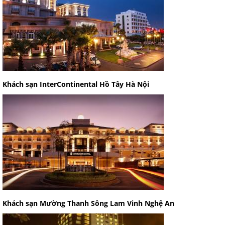
Khách sạn InterContinental Hồ Tây Hà Nội
Khách sạn Mường Thanh Sông Lam Vinh Nghệ An