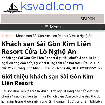
Skip to main content
Search
Search form
☰ Menu
Home
Khách sạn Sài Gòn Kim Liên Resort Cửa Lò Nghệ An
Khách sạn Sài Gòn Kim Liên
Resort Cửa Lò Nghệ An
Khách sạn Sài Gòn Kim Liên Resort đạt tiêu chuẩn 4 sao, là khu
nghỉ dưỡng cao cấp, tại vị trí trung tâm của bãi tắm Cửa Lò. Địa
chỉ: 212 đường Bình Minh - Cửa Lò - Nghệ An, SĐT: 0238 3952 899.
Giới thiệu khách sạn Sài Gòn Kim
Liên Resort
Sài Gòn Kim Liên resort, là khu du lịch nghỉ dưỡng cao cấp đạt tiêu
chuẩn 4 sao đầu tiên tại thị xã Du lịch biển Cửa Lò, Nghệ An. Khu du
lịch nằm trong khuôn viên rộng rãi, thoáng mát ở trung tâm bãi biển