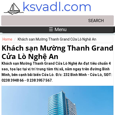
Skip to main content
Search
Search form
☰ Menu
Home
Khách sạn Mường Thanh Grand Cửa Lò Nghệ An
Khách sạn Mường Thanh Grand
Cửa Lò Nghệ An
Khách sạn Mường Thanh Grand Cửa Lò Nghệ An đạt tiêu chuẩn 4
sao, tọa lạc tại vị trí trung tâm thị xã, nằm ngay trên đường Binh
Minh, bên cạnh bãi biển Cửa Lò. Đ/c: 232 Bình Minh - Cửa Lò, SĐT:
0238 3948 66 - 0 238 3957 567.