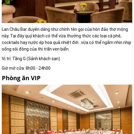
Lan Châu Bar duyên dáng như chính tên gọi của hòn đảo thơ mộng
này. Tại đây quý khách có thể vừa thưởng thức các loại cà phê,
cocktails hay nước ép hoa quả nhiệt đới...vừa có thể ngắm nhìn nhịp
sống sôi động của thị trấn ven biển.
Vị trí: Tầng G (Sảnh khách sạn)
Giờ mở cửa: 8h00 - 24h00
Phòng ăn VIP