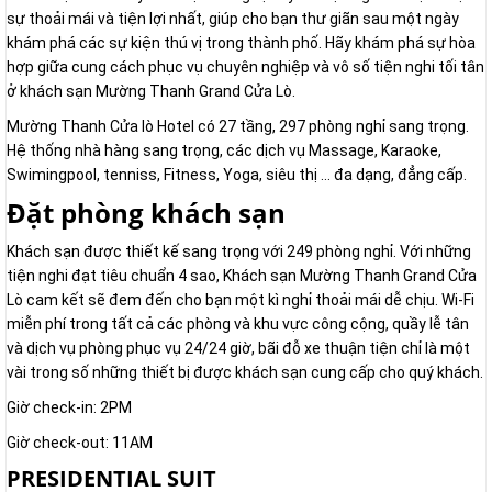
sự thoải mái và tiện lợi nhất, giúp cho bạn thư giãn sau một ngày
khám phá các sự kiện thú vị trong thành phố. Hãy khám phá sự hòa
hợp giữa cung cách phục vụ chuyên nghiệp và vô số tiện nghi tối tân
ở khách sạn Mường Thanh Grand Cửa Lò.
Mường Thanh Cửa lò Hotel có 27 tầng, 297 phòng nghỉ sang trọng.
Hệ thống nhà hàng sang trọng, các dịch vụ Massage, Karaoke,
Swimingpool, tenniss, Fitness, Yoga, siêu thị ... đa dạng, đẳng cấp.
Đặt phòng khách sạn
Khách sạn được thiết kế sang trọng với 249 phòng nghỉ. Với những
tiện nghi đạt tiêu chuẩn 4 sao, Khách sạn Mường Thanh Grand Cửa
Lò cam kết sẽ đem đến cho bạn một kì nghỉ thoải mái dễ chịu. Wi-Fi
miễn phí trong tất cả các phòng và khu vực công cộng, quầy lễ tân
và dịch vụ phòng phục vụ 24/24 giờ, bãi đỗ xe thuận tiện chỉ là một
vài trong số những thiết bị được khách sạn cung cấp cho quý khách.
Giờ check-in: 2PM
Giờ check-out: 11AM
PRESIDENTIAL SUIT