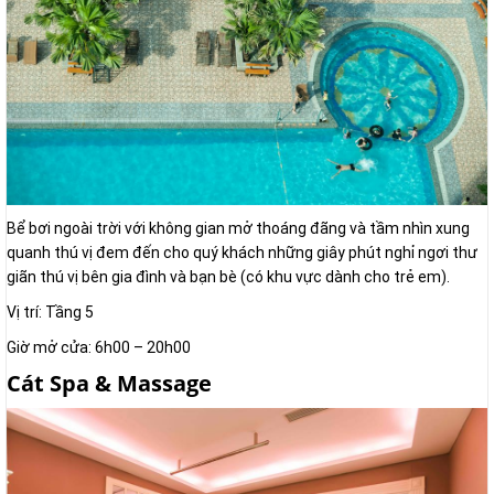
Bể bơi ngoài trời với không gian mở thoáng đãng và tầm nhìn xung
quanh thú vị đem đến cho quý khách những giây phút nghỉ ngơi thư
giãn thú vị bên gia đình và bạn bè (có khu vực dành cho trẻ em).
Vị trí: Tầng 5
Giờ mở cửa: 6h00 – 20h00
Cát Spa & Massage