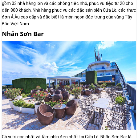
gồm 03 nhà hàng lớn và các phòng tiệc nhỏ, phục vụ tiệc từ 20 cho
đến 800 khách. Nhà hàng phục vụ các đặc sản biển Cửa Lò, các thực
đơn Á Âu cao cấp và đặc biệt là món ngon đặc trưng của vùng Tây
Bắc Việt Nam.
Nhãn Sơn Bar
Có vị trí cao nhất và tầm nhìn đẹp nhất tại Cửa Lò, Nhãn Sơn Bar là