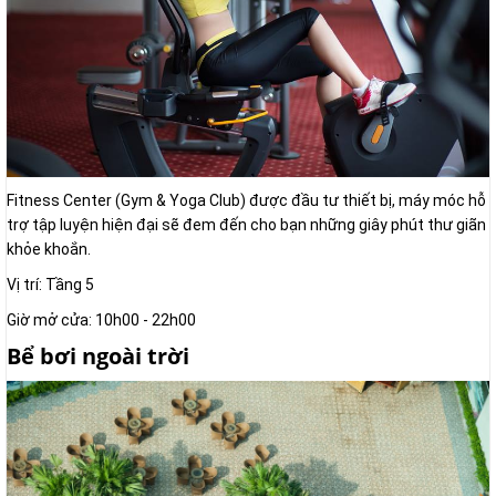
Fitness Center (Gym & Yoga Club) được đầu tư thiết bị, máy móc hỗ
trợ tập luyện hiện đại sẽ đem đến cho bạn những giây phút thư giãn
khỏe khoắn.
Vị trí: Tầng 5
Giờ mở cửa: 10h00 - 22h00
Bể bơi ngoài trời