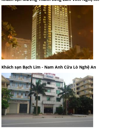
Khách sạn Bạch Lim - Nam Anh Cửa Lò Nghệ An