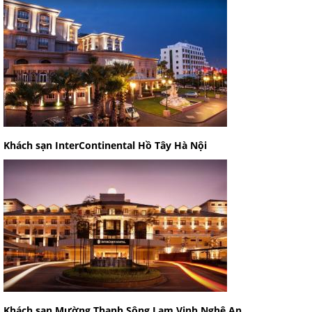
Khách sạn InterContinental Hồ Tây Hà Nội
Khách sạn Mường Thanh Sông Lam Vinh Nghệ An