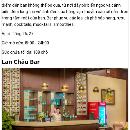
điểm đến bạn không thể bỏ qua, từ nơi đây bờ biển ngọc và cảnh
biển đêm lung linh với ánh đèn của hàng vạn thuyền câu sẽ nằm trọn
trong tầm mắt của bạn. Bar phục vụ các loại cà phê hảo hạng, rượu
mạnh, cocktails, mocktails, smoothies…
Vị trí: Tầng 26, 27
Giờ mở cửa: 8h00 - 24h00
Sức chứa tối đa: 108 chỗ
Lan Châu Bar