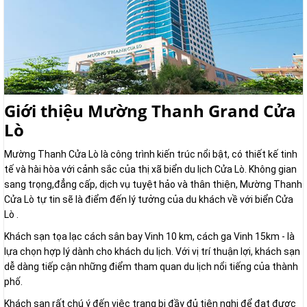
Giới thiệu Mường Thanh Grand Cửa
Lò
Mường Thanh Cửa Lò là công trình kiến trúc nổi bật, có thiết kế tinh
tế và hài hòa với cảnh sắc của thị xã biển du lịch Cửa Lò. Không gian
sang trọng,đẳng cấp, dịch vụ tuyệt hảo và thân thiện, Mường Thanh
Cửa Lò tự tin sẽ là điểm đến lý tưởng của du khách về với biển Cửa
Lò .
Khách sạn tọa lạc cách sân bay Vinh 10 km, cách ga Vinh 15km - là
lựa chọn hợp lý dành cho khách du lịch. Với vị trí thuận lợi, khách sạn
dễ dàng tiếp cận những điểm tham quan du lịch nổi tiếng của thành
phố.
Khách sạn rất chú ý đến việc trang bị đầy đủ tiện nghi để đạt được