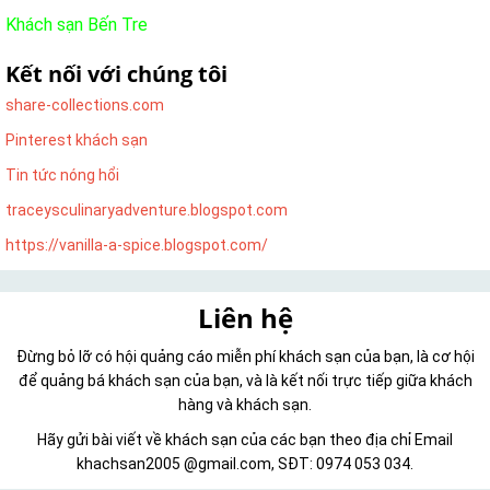
Khách sạn Bến Tre
Kết nối với chúng tôi
share-collections.com
Pinterest khách sạn
Tin tức nóng hổi
traceysculinaryadventure.blogspot.com
https://vanilla-a-spice.blogspot.com/
Liên hệ
Đừng bỏ lỡ có hội quảng cáo miễn phí khách sạn của bạn, là cơ hội
để quảng bá khách sạn của bạn, và là kết nối trực tiếp giữa khách
hàng và khách sạn.
Hãy gửi bài viết về khách sạn của các bạn theo địa chỉ Email
khachsan2005 @gmail.com, SĐT: 0974 053 034.