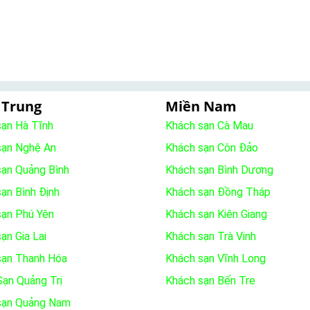
 Trung
Miền Nam
sạn Hà Tĩnh
Khách sạn Cà Mau
sạn Nghệ An
Khách sạn Côn Đảo
sạn Quảng Bình
Khách sạn Bình Dương
ạn Bình Định
Khách sạn Đồng Tháp
sạn Phú Yên
Khách sạn Kiên Giang
ạn Gia Lai
Khách sạn Trà Vinh
sạn Thanh Hóa
Khách sạn Vĩnh Long
ạn Quảng Trị
Khách sạn Bến Tre
sạn Quảng Nam