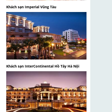
Khách sạn Imperial Vũng Tàu
Khách sạn InterContinental Hồ Tây Hà Nội