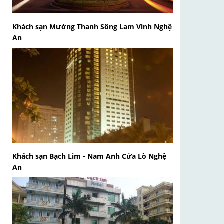
Khách sạn Mường Thanh Sông Lam Vinh Nghệ
An
Khách sạn Bạch Lim - Nam Anh Cửa Lò Nghệ
An