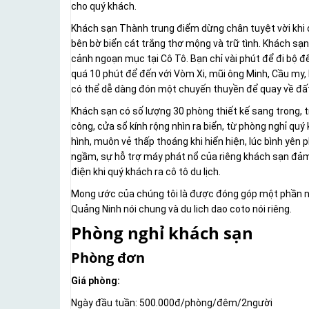
cho quý khách.
Khách sạn Thành trung điểm dừng chân tuyệt vời khi đi
bên bờ biển cát trắng thơ mộng và trữ tình. Khách sa
cảnh ngoạn mục tại Cô Tô. Bạn chỉ vài phút để đi bộ 
quá 10 phút để đến với Vòm Xi, mũi ông Minh, Cầu my, 
có thể dễ dàng đón một chuyến thuyền để quay về đất 
Khách sạn có số lượng 30 phòng thiết kế sang trong, 
công, cửa sổ kính rộng nhìn ra biển, từ phòng nghỉ qu
hình, muôn vẻ thấp thoáng khi hiển hiện, lúc bình yên p
ngầm, sự hỗ trợ máy phát nổ của riêng khách sạn đả
điện khi quý khách ra cô tô du lịch.
Mong ước của chúng tôi là được đóng góp một phần nh
Quảng Ninh nói chung và du lich dao coto nói riêng.
Phòng nghỉ khách sạn
Phòng đơn
Giá phòng:
Ngày đầu tuần: 500.000đ/phòng/đêm/2người