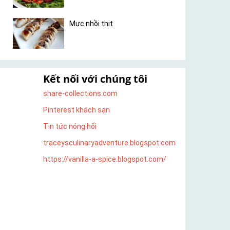
Mực nhồi thịt
Kết nối với chúng tôi
share-collections.com
Pinterest khách sạn
Tin tức nóng hổi
traceysculinaryadventure.blogspot.com
https://vanilla-a-spice.blogspot.com/