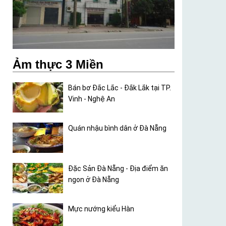
Ảm thực 3 Miền
Bán bơ Đắc Lắc - Đắk Lắk tại TP.
Vinh - Nghệ An
Quán nhậu bình dân ở Đà Nẵng
Đặc Sản Đà Nẵng - Địa điểm ăn
ngon ở Đà Nẵng
Mực nướng kiểu Hàn