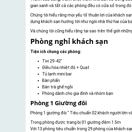
gian xanh và tất cả các phòng đều có cửa sổ trong đó
Chúng tôi hiểu rằng mọi yếu tố thuận lợi của khách sạn
dựng khách sạn hướng tới như ngôi nhà thứ hai của bạ
Và chúng tôi cũng hiểu rằng tại sao trên thế giới nhữ
Phòng nghỉ khách sạn
Tiện ích chung các phòng:
Tivi 29-42"
Điều hòa nhiệt độ + Quạt
Tủ lạnh mini bar
Bàn phấn
Bàn trà ghế ngồi
Phòng dành cho gia đình và nhóm bạn
Phòng 1 Giường đôi
Phòng 1 giường đôi " Tiêu chuẩn 02 khách người lớn và
Trong phòng được trang bị 01 giường đệm 1.5m
Với 13 phòng tiêu chuẩn trong 29 phòng của khách sạn