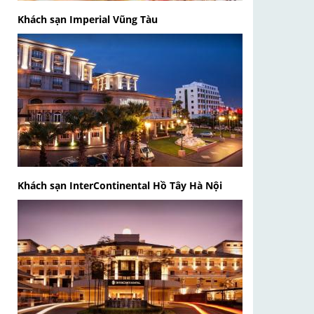
Khách sạn Imperial Vũng Tàu
Khách sạn InterContinental Hồ Tây Hà Nội