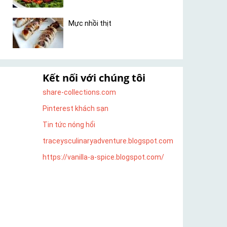
Mực nhồi thịt
Kết nối với chúng tôi
share-collections.com
Pinterest khách sạn
Tin tức nóng hổi
traceysculinaryadventure.blogspot.com
https://vanilla-a-spice.blogspot.com/