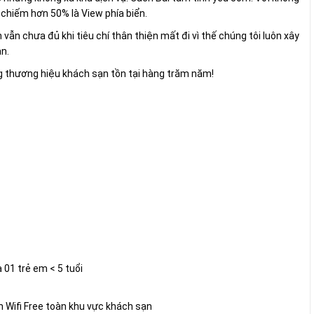
 chiếm hơn 50% là View phía biển.
 vẫn chưa đủ khi tiêu chí thân thiện mất đi vì thế chúng tôi luôn xây
n.
ng thương hiệu khách sạn tồn tại hàng trăm năm!
 01 trẻ em < 5 tuổi
 Wifi Free toàn khu vực khách sạn