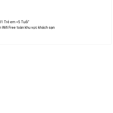
01 Trẻ em <5 Tuổi"
 Wifi Free toàn khu vực khách sạn