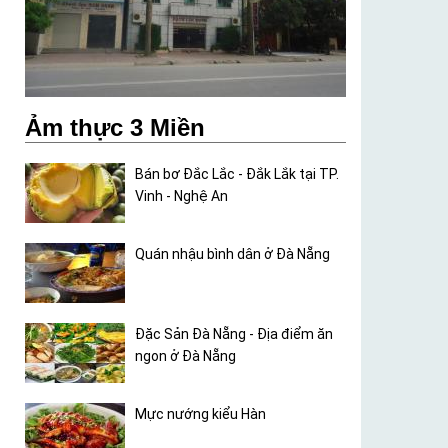
Ảm thực 3 Miền
Bán bơ Đắc Lắc - Đắk Lắk tại TP.
Vinh - Nghệ An
Quán nhậu bình dân ở Đà Nẵng
Đặc Sản Đà Nẵng - Địa điểm ăn
ngon ở Đà Nẵng
Mực nướng kiểu Hàn