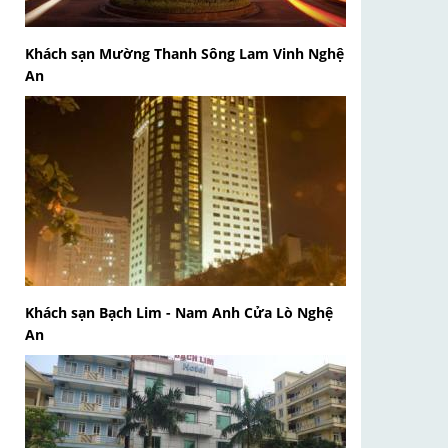
Khách sạn Mường Thanh Sông Lam Vinh Nghệ
An
Khách sạn Bạch Lim - Nam Anh Cửa Lò Nghệ
An