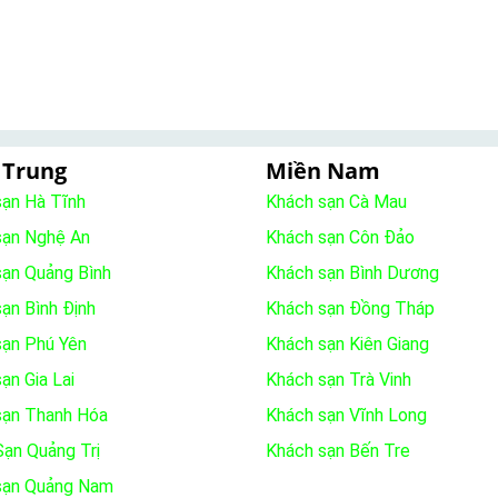
 Trung
Miền Nam
sạn Hà Tĩnh
Khách sạn Cà Mau
sạn Nghệ An
Khách sạn Côn Đảo
sạn Quảng Bình
Khách sạn Bình Dương
ạn Bình Định
Khách sạn Đồng Tháp
sạn Phú Yên
Khách sạn Kiên Giang
ạn Gia Lai
Khách sạn Trà Vinh
sạn Thanh Hóa
Khách sạn Vĩnh Long
ạn Quảng Trị
Khách sạn Bến Tre
sạn Quảng Nam