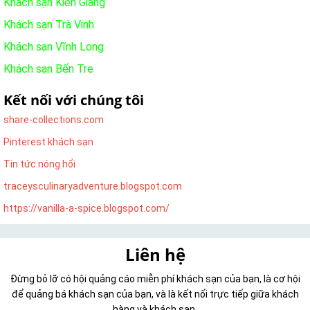
Khách sạn Kiên Giang
Khách sạn Trà Vinh
Khách sạn Vĩnh Long
Khách sạn Bến Tre
Kết nối với chúng tôi
share-collections.com
Pinterest khách sạn
Tin tức nóng hổi
traceysculinaryadventure.blogspot.com
https://vanilla-a-spice.blogspot.com/
Liên hệ
Đừng bỏ lỡ có hội quảng cáo miễn phí khách sạn của bạn, là cơ hội
để quảng bá khách sạn của bạn, và là kết nối trực tiếp giữa khách
hàng và khách sạn.