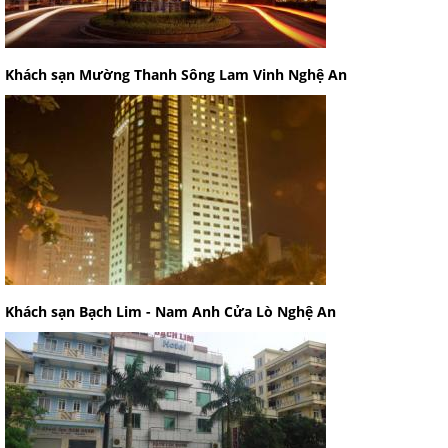
Khách sạn Mường Thanh Sông Lam Vinh Nghệ An
Khách sạn Bạch Lim - Nam Anh Cửa Lò Nghệ An