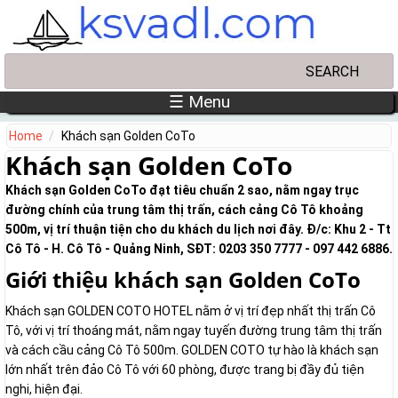
Skip to main content
Search
Search form
☰ Menu
Home
Khách sạn Golden CoTo
Khách sạn Golden CoTo
Khách sạn Golden CoTo đạt tiêu chuẩn 2 sao, nằm ngay trục
đường chính của trung tâm thị trấn, cách cảng Cô Tô khoảng
500m, vị trí thuận tiện cho du khách du lịch nơi đây. Đ/c: Khu 2 - Tt
Cô Tô - H. Cô Tô - Quảng Ninh, SĐT: 0203 350 7777 - 097 442 6886.
Giới thiệu khách sạn Golden CoTo
Khách sạn GOLDEN COTO HOTEL nằm ở vị trí đẹp nhất thị trấn Cô
Tô, với vị trí thoáng mát, nằm ngay tuyến đường trung tâm thị trấn
và cách cầu cảng Cô Tô 500m. GOLDEN COTO tự hào là khách sạn
lớn nhất trên đảo Cô Tô với 60 phòng, được trang bị đầy đủ tiện
nghi, hiện đại.