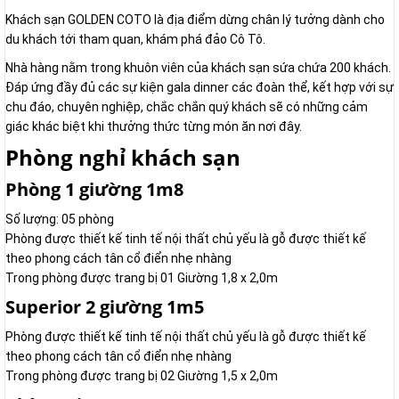
Khách sạn GOLDEN COTO là địa điểm dừng chân lý tưởng dành cho
du khách tới tham quan, khám phá đảo Cô Tô.
Nhà hàng nằm trong khuôn viên của khách sạn sứa chứa 200 khách.
Đáp ứng đầy đủ các sự kiện gala dinner các đoàn thể, kết hợp với sự
chu đáo, chuyên nghiệp, chắc chắn quý khách sẽ có những cảm
giác khác biệt khi thưởng thức từng món ăn nơi đây.
Phòng nghỉ khách sạn
Phòng 1 giường 1m8
Số lượng: 05 phòng
Phòng được thiết kế tinh tế nội thất chủ yếu là gỗ được thiết kế
theo phong cách tân cổ điển nhẹ nhàng
Trong phòng được trang bị 01 Giường 1,8 x 2,0m
Superior 2 giường 1m5
Phòng được thiết kế tinh tế nội thất chủ yếu là gỗ được thiết kế
theo phong cách tân cổ điển nhẹ nhàng
Trong phòng được trang bị 02 Giường 1,5 x 2,0m