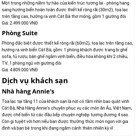
Một trong những niềm tự hào của kiến trúc tương lai - phòng hạng
sang hướng biển hoàn toàn được thiết kế rộng rãi (30m2), tọa lạc
trên tầng cao, hướng ra vịnh Cát Bà thơ mộng, gồm 1 giường đôi
Giá: 2.499.000 VNĐ
Phòng Suite
Phòng đặc biệt được thiết kế rộng rãi (60m2), tọa lạc trên tầng cao,
hướng ra vịnh biển Cát Bà, gồm: 1 phòng khách được trang bị ghế
sofa, tủ rượu, bàn ghế ngắm vịnh biển, điều hòa không khí 2 chiều,
TV; 1 phòng ngủ với giường đôi
Giá: 4.809.000 VNĐ
Dịch vụ khách sạn
Nhà hàng Annie's
Tọa lạc tại tầng 11 của khách sạn là nơi có tầm nhìn bao quát vinh
Cát Bà, Nhà Hàng Annie's chuyên phục vụ các món ăn Âu, Việt Nam,
được chế biến từ các đầu bếp chuyên nghiệp tương đương 4 sao.
Còn gi tuyệt vời hơn nếu bạn được thưởng thức món ngon với gia
đình và bạn bè trong khi đang ngăm cảnh thiên nhiên kỳ vĩ.