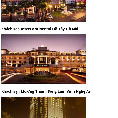
Khách sạn InterContinental Hồ Tây Hà Nội
Khách sạn Mường Thanh Sông Lam Vinh Nghệ An