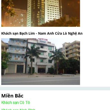
Khách sạn Bạch Lim - Nam Anh Cửa Lò Nghệ An
Miền Bắc
Khách sạn Cô Tô