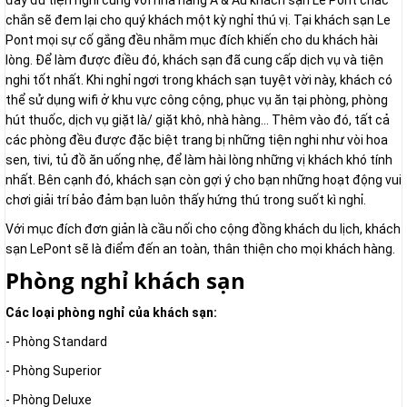
đầy đủ tiện nghi cùng với nhà hàng Á & Âu khách sạn Le Pont chắc
chắn sẽ đem lại cho quý khách một kỳ nghỉ thú vị. Tại khách sạn Le
Pont mọi sự cố gắng đều nhằm mục đích khiến cho du khách hài
lòng. Để làm được điều đó, khách sạn đã cung cấp dịch vụ và tiện
nghi tốt nhất. Khi nghỉ ngơi trong khách sạn tuyệt vời này, khách có
thể sử dụng wifi ở khu vực công cộng, phục vụ ăn tại phòng, phòng
hút thuốc, dịch vụ giặt là/ giặt khô, nhà hàng… Thêm vào đó, tất cả
các phòng đều được đặc biệt trang bị những tiện nghi như vòi hoa
sen, tivi, tủ đồ ăn uống nhẹ, để làm hài lòng những vị khách khó tính
nhất. Bên cạnh đó, khách sạn còn gợi ý cho bạn những hoạt động vui
chơi giải trí bảo đảm bạn luôn thấy hứng thú trong suốt kì nghỉ.
Với mục đích đơn giản là cầu nối cho cộng đồng khách du lịch, khách
sạn LePont sẽ là điểm đến an toàn, thân thiện cho mọi khách hàng.
Phòng nghỉ khách sạn
Các loại phòng nghỉ của khách sạn:
- Phòng Standard
- Phòng Superior
- Phòng Deluxe