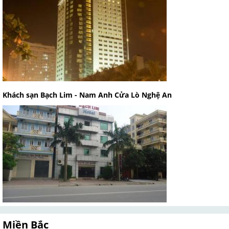
Khách sạn Bạch Lim - Nam Anh Cửa Lò Nghệ An
Miền Bắc