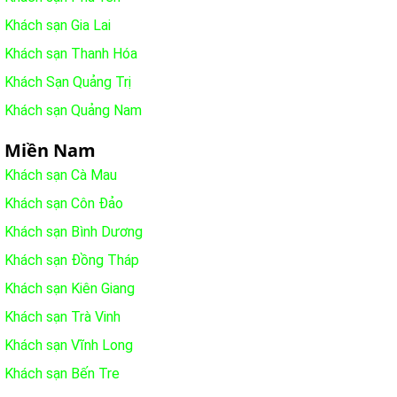
Khách sạn Gia Lai
Khách sạn Thanh Hóa
Khách Sạn Quảng Trị
Khách sạn Quảng Nam
Miền Nam
Khách sạn Cà Mau
Khách sạn Côn Đảo
Khách sạn Bình Dương
Khách sạn Đồng Tháp
Khách sạn Kiên Giang
Khách sạn Trà Vinh
Khách sạn Vĩnh Long
Khách sạn Bến Tre