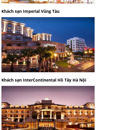
Khách sạn Imperial Vũng Tàu
Khách sạn InterContinental Hồ Tây Hà Nội