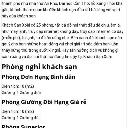
thành phố như nhà thờ An Phú, Đại học Cần Thơ, hồ Xăng Thới khá
gần, khách tham quan khi đến khách sạn đều rất hài lòng với vị trí
này của khách sạn.
Khách Sạn Xoài có 25 phòng, tất cả đồ nội thất đều dễ chịu, êm ái,
như máy lạnh, truy cập internet không dây, truy cập internet có dây
(miễn phí), tủ lạnh, tủ đồ ăn uống nhẹ. Bên cạnh đó, khách sạn còn
gợi ý cho bạn những hoạt động vui chơi giải trí bảo đảm bạn luôn
thấy hứng thú trong suốt kì nghỉ. Hãy tận hưởng dịch vụ không gì
sánh bằng và địa chỉ thật sự đáng tin cậy tại Khách Sạn Xoài.
Phòng nghỉ khách sạn
Phòng Đơn Hạng Bình dân
Diện tích: 10 (m2)
Giường: 1 Giường đơn
Phòng Giường Đôi Hạng Giá rẻ
Diện tích: 10 (m2)
Giường: 1 Giường đôi
Phòng Superior