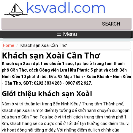
Skip to main content
Search
Search form
☰ Menu
Home
Khách sạn Xoài Cần Thơ
Khách sạn Xoài Cần Thơ
Khách sạn Xoài đạt tiêu chuẩn 1 sao, tọa lạc ở trung tâm thành
phố Cần Thơ, cách Công viên Lưu Hữu Phước 5 phút và cách Bến
Ninh Kiều 10 phút đi bô. Đ/c: 93 Mậu Thân - Xuân Khánh - Ninh Kiều
- Cần Thơ, SĐT: 0292 3834 283 - 0907 652 927.
Giới thiệu khách sạn Xoài
Nằm ở vị trí thuận lợi trong Bến Ninh Kiều / Trung tâm Thành phố,
khách sạn Xoài là một điểm lý tưởng để khởi hành chuyến du ngoạn
của bạn ở Cần Thơ. Tọa lạc ở vị trí chỉ cách trung tâm thành phố 1.
Km, khách hàng sẽ có được chỗ ở tốt để tận hưởng các điểm thú vị
và hoạt động nổi tiếng ở đây. Với những điểm du lịch chính của