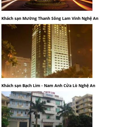
Khách sạn Mường Thanh Sông Lam Vinh Nghệ An
Khách sạn Bạch Lim - Nam Anh Cửa Lò Nghệ An