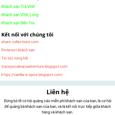
Khách sạn Trà Vinh
Khách sạn Vĩnh Long
Khách sạn Bến Tre
Kết nối với chúng tôi
share-collections.com
Pinterest khách sạn
Tin tức nóng hổi
traceysculinaryadventure.blogspot.com
https://vanilla-a-spice.blogspot.com/
Liên hệ
Đừng bỏ lỡ có hội quảng cáo miễn phí khách sạn của bạn, là cơ hội
để quảng bá khách sạn của bạn, và là kết nối trực tiếp giữa khách
hàng và khách sạn.