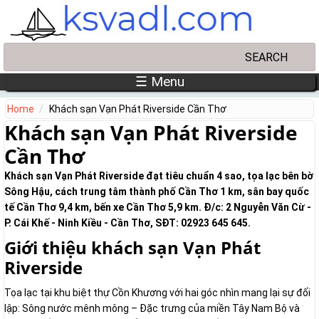
Skip to main content
Search
Search form
☰ Menu
Home
Khách sạn Vạn Phát Riverside Cần Thơ
Khách sạn Vạn Phát Riverside
Cần Thơ
Khách sạn Vạn Phát Riverside đạt tiêu chuẩn 4 sao, tọa lạc bên bờ
Sông Hậu, cách trung tâm thành phố Cần Thơ 1 km, sân bay quốc
tế Cần Thơ 9,4 km, bến xe Cần Thơ 5,9 km. Đ/c: 2 Nguyễn Văn Cừ -
P. Cái Khế - Ninh Kiều - Cần Thơ, SĐT: 02923 645 645.
Giới thiệu khách sạn Vạn Phát
Riverside
Tọa lạc tại khu biệt thự Cồn Khương với hai góc nhìn mang lại sự đối
lập: Sông nước mênh mông – Đặc trưng của miền Tây Nam Bộ và