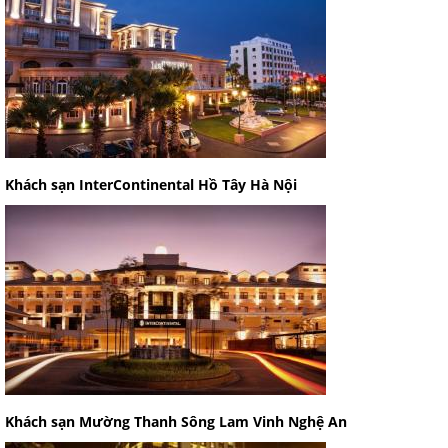
Khách sạn InterContinental Hồ Tây Hà Nội
Khách sạn Mường Thanh Sông Lam Vinh Nghệ An