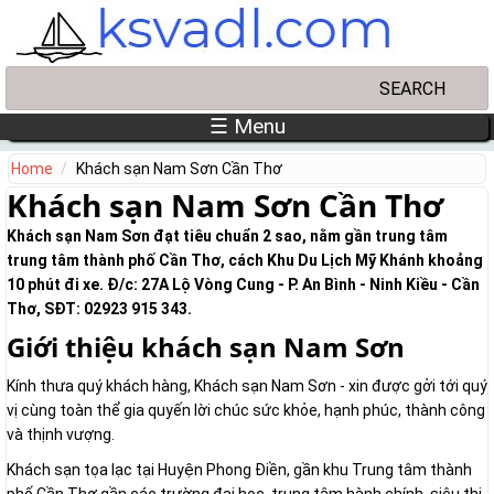
Skip to main content
Search
Search form
☰ Menu
Home
Khách sạn Nam Sơn Cần Thơ
Khách sạn Nam Sơn Cần Thơ
Khách sạn Nam Sơn đạt tiêu chuẩn 2 sao, nằm gần trung tâm
trung tâm thành phố Cần Thơ, cách Khu Du Lịch Mỹ Khánh khoảng
10 phút đi xe. Đ/c: 27A Lộ Vòng Cung - P. An Bình - Ninh Kiều - Cần
Thơ, SĐT: 02923 915 343.
Giới thiệu khách sạn Nam Sơn
Kính thưa quý khách hàng, Khách sạn Nam Sơn - xin được gởi tới quý
vị cùng toàn thể gia quyến lời chúc sức khỏe, hạnh phúc, thành công
và thịnh vượng.
Khách sạn tọa lạc tại Huyện Phong Điền, gần khu Trung tâm thành