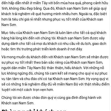
đến hấp dẫn nhất ở miền Tây với bốn mùa hoa quả, phong cảnh hữu
tình, không đâu đẹp bằng. Qua đó, Khách sạn Nam Sơn sẽ giúp quý
khách trải nghiệm về quê hương mình nhiều hơn. Ngoài ra, đặc biệt
hơn là tiêu chí giá rẻ nhất nhưng phục vụ tốt nhất của Khách sạn
Nam Sơn.
Mục tiêu của Khách sạn Nam Sơn là luôn làm cho tất cả quý khách
hàng hài lòng khi đến với chúng tôi. Khách sạn Nam Sơn được xây
dựng dành cho tất cả mọi du khách có nhu cầu về du lịch, giao dịch
hoặc tìm thị trường phát triển kinh doanh ở nơi đây.
Và mong muốn du khách đến với Khách sạn Nam Sơn sẽ nhận được
sự phục vụ tốt nhất theo bản sắc riêng của Khách sạn Nam Sơn,
người dân miền Tây Nam Bộ thân thiện, hiếu khách. Với những nỗ
lực không ngừng đó, chúng tôi cam kết sẽ mang cho quý vị sự phục
vụ tận tâm và chu đáo chỉ có tại Khách sạn Nam Sơn. Hy vọng quý vị
sẽ có những trải nghiệm đầy đủ về miền Nam Bộ với thật nhiều điểm
tuyệt vời một cách trọn vẹn hơn.
Chúng tôi xin được chào đón quý vị cùng gia đình đồng hành với
Khách sạn Nam Sơn.