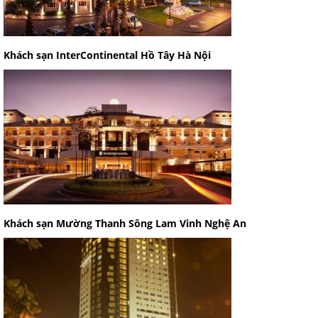
Khách sạn InterContinental Hồ Tây Hà Nội
Khách sạn Mường Thanh Sông Lam Vinh Nghệ An