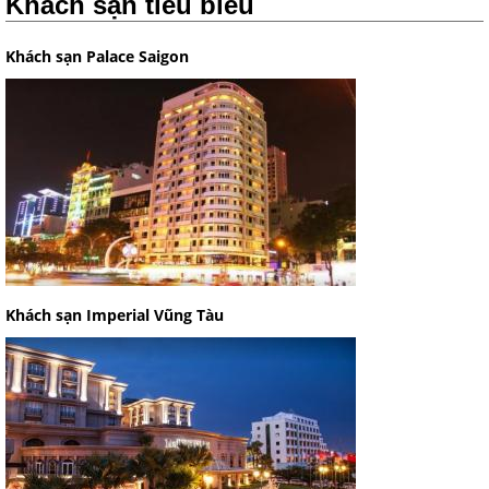
Khách sạn tiêu biểu
Khách sạn Palace Saigon
Khách sạn Imperial Vũng Tàu