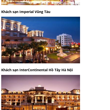
Khách sạn Imperial Vũng Tàu
Khách sạn InterContinental Hồ Tây Hà Nội