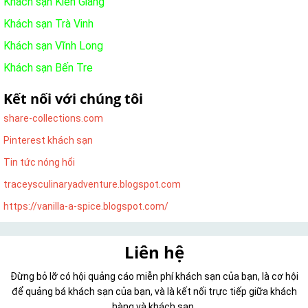
Khách sạn Kiên Giang
Khách sạn Trà Vinh
Khách sạn Vĩnh Long
Khách sạn Bến Tre
Kết nối với chúng tôi
share-collections.com
Pinterest khách sạn
Tin tức nóng hổi
traceysculinaryadventure.blogspot.com
https://vanilla-a-spice.blogspot.com/
Liên hệ
Đừng bỏ lỡ có hội quảng cáo miễn phí khách sạn của bạn, là cơ hội
để quảng bá khách sạn của bạn, và là kết nối trực tiếp giữa khách
hàng và khách sạn.