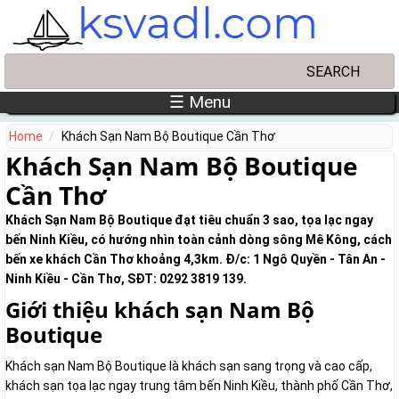
Skip to main content
Search
Search form
☰ Menu
Home
Khách Sạn Nam Bộ Boutique Cần Thơ
Khách Sạn Nam Bộ Boutique
Cần Thơ
Khách Sạn Nam Bộ Boutique đạt tiêu chuẩn 3 sao, tọa lạc ngay
bến Ninh Kiều, có hướng nhìn toàn cảnh dòng sông Mê Kông, cách
bến xe khách Cần Thơ khoảng 4,3km. Đ/c: 1 Ngô Quyền - Tân An -
Ninh Kiều - Cần Thơ, SĐT: 0292 3819 139.
Giới thiệu khách sạn Nam Bộ
Boutique
Khách sạn Nam Bộ Boutique là khách sạn sang trọng và cao cấp,
khách sạn tọa lạc ngay trung tâm bến Ninh Kiều, thành phố Cần Thơ,