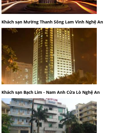
Khách sạn Mường Thanh Sông Lam Vinh Nghệ An
Khách sạn Bạch Lim - Nam Anh Cửa Lò Nghệ An