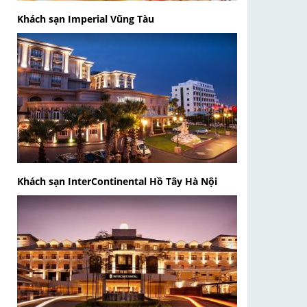
Khách sạn Imperial Vũng Tàu
Khách sạn InterContinental Hồ Tây Hà Nội