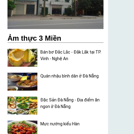
Ảm thực 3 Miền
Bán bơ Đắc Lắc - Đắk Lắk tại TP.
Vinh - Nghệ An
Quán nhậu bình dân ở Đà Nẵng
Đặc Sản Đà Nẵng - Địa điểm ăn
ngon ở Đà Nẵng
Mực nướng kiểu Hàn