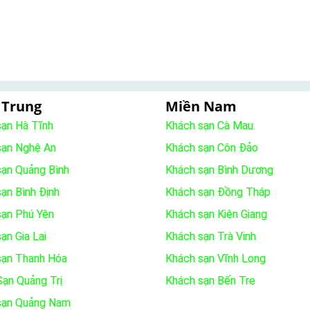
 Trung
Miền Nam
sạn Hà Tĩnh
Khách sạn Cà Mau
sạn Nghệ An
Khách sạn Côn Đảo
sạn Quảng Bình
Khách sạn Bình Dương
ạn Bình Định
Khách sạn Đồng Tháp
sạn Phú Yên
Khách sạn Kiên Giang
ạn Gia Lai
Khách sạn Trà Vinh
sạn Thanh Hóa
Khách sạn Vĩnh Long
ạn Quảng Trị
Khách sạn Bến Tre
sạn Quảng Nam