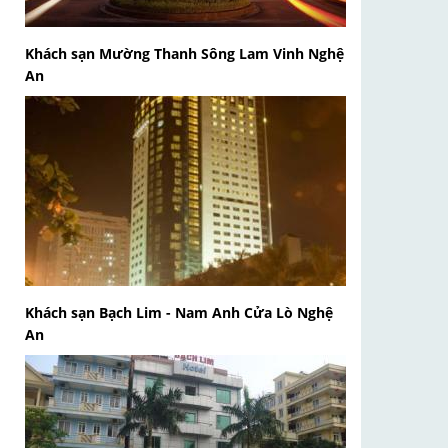
Khách sạn Mường Thanh Sông Lam Vinh Nghệ
An
Khách sạn Bạch Lim - Nam Anh Cửa Lò Nghệ
An