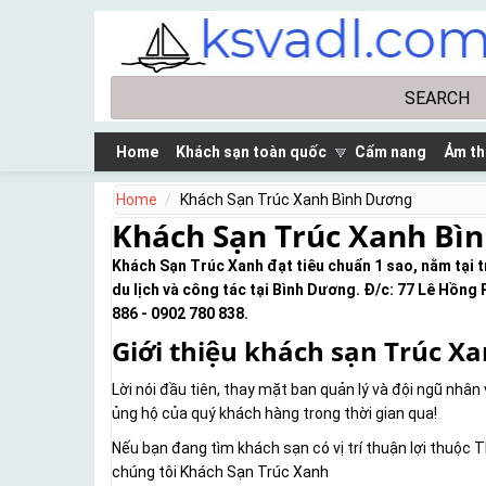
Skip to main content
Search
Search form
Home
Khách sạn toàn quốc
Cẩm nang
Ảm th
Home
Khách Sạn Trúc Xanh Bình Dương
Khách Sạn Trúc Xanh Bì
Khách Sạn Trúc Xanh đạt tiêu chuẩn 1 sao, nằm tại t
du lịch và công tác tại Bình Dương. Đ/c: 77 Lê Hồng
886 - 0902 780 838.
Giới thiệu khách sạn Trúc X
Lời nói đầu tiên, thay mặt ban quản lý và đội ngũ nh
ủng hộ của quý khách hàng trong thời gian qua!
Nếu bạn đang tìm khách sạn có vị trí thuận lợi thuộc
chúng tôi Khách Sạn Trúc Xanh