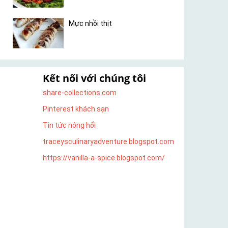
Mực nhồi thịt
Kết nối với chúng tôi
share-collections.com
Pinterest khách sạn
Tin tức nóng hổi
traceysculinaryadventure.blogspot.com
https://vanilla-a-spice.blogspot.com/