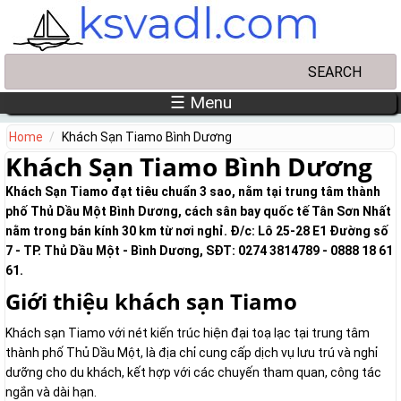
Skip to main content
Search
Search form
☰ Menu
Home
Khách Sạn Tiamo Bình Dương
Khách Sạn Tiamo Bình Dương
Khách Sạn Tiamo đạt tiêu chuẩn 3 sao, nằm tại trung tâm thành
phố Thủ Dầu Một Bình Dương, cách sân bay quốc tế Tân Sơn Nhất
nằm trong bán kính 30 km từ nơi nghỉ. Đ/c: Lô 25-28 E1 Đường số
7 - TP. Thủ Dầu Một - Bình Dương, SĐT: 0274 3814789 - 0888 18 61
61.
Giới thiệu khách sạn Tiamo
Khách sạn Tiamo với nét kiến trúc hiện đại toạ lạc tại trung tâm
thành phố Thủ Dầu Một, là địa chỉ cung cấp dịch vụ lưu trú và nghỉ
dưỡng cho du khách, kết hợp với các chuyến tham quan, công tác
ngắn và dài hạn.