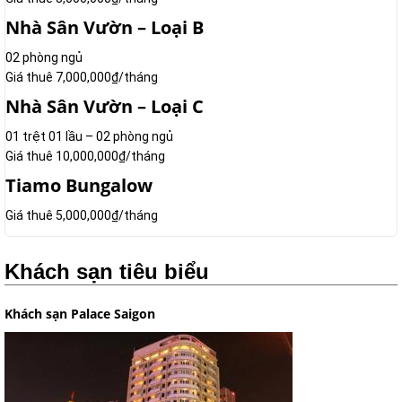
Nhà Sân Vườn – Loại B
02 phòng ngủ
Giá thuê 7,000,000₫/tháng
Nhà Sân Vườn – Loại C
01 trệt 01 lầu – 02 phòng ngủ
Giá thuê 10,000,000₫/tháng
Tiamo Bungalow
Giá thuê 5,000,000₫/tháng
Khách sạn tiêu biểu
Khách sạn Palace Saigon