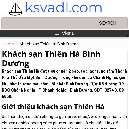
Skip to main content
Search
Search form
☰ Menu
Home
Khách sạn Thiên Hà Bình Dương
Khách sạn Thiên Hà Bình
Dương
Khách sạn Thiên Hà đạt tiêu chuẩn 2 sao, tọa lạc trung tâm Thành
Phố Thủ Dầu Một Bình Dương Trong khu dân cư Chánh Nghĩa, gần
khu chợ thương mại sầm uất nhất Bình Dương. Đ/c: 58 đường D9 -
KDC Chánh Nghĩa - P. Chánh Nghĩa - Bình Dương, SĐT: 0274 3. 89
6868.
Giới thiệu khách sạn Thiên Hà
Sự thân thiện sẽ đưa chúng ta gần lại với nhau,Với đội ngũ nhân viên
chuyên nghiệp, phong cách phục vụ tận tình và chu đáo. Hãy để