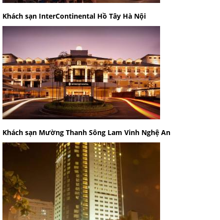
Khách sạn InterContinental Hồ Tây Hà Nội
Khách sạn Mường Thanh Sông Lam Vinh Nghệ An