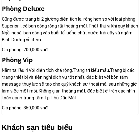
Phòng Deluxe
Cũng được trang bị 2 giường,diện tích lại rộng hơn so với loại phòng
Superior II,có ban công rộng rãi thoáng mát,Thật thú vị khi quý khách
Ngồi ngoài ban công vào buổi tối uống chút nước trái cây và ngắm
Bình Dương về đêm.
Giá phòng: 700,000 vnđ
Phòng Vip
Nằm tại lầu 4 Với diện tích khá rộng,Trang trí kiểu mẫu,Trang bị các
trang thiết bị và tiện nghi dịch vụ tốt nhất, đặc biệt với bồn tắm
massage thuỷ lực sẽ tạo cho quý khách sự thoải mái sau những giờ
làm việc mệt mỏi. Không gian thoáng mát, đặc biệt ở trên cao nhìn
toàn cảnh trung tâm Tp Thủ Dầu Một.
Giá phòng: 850,000 vnđ
Khách sạn tiêu biểu