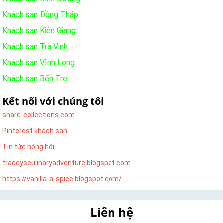
Khách sạn Đồng Tháp
Khách sạn Kiên Giang
Khách sạn Trà Vinh
Khách sạn Vĩnh Long
Khách sạn Bến Tre
Kết nối với chúng tôi
share-collections.com
Pinterest khách sạn
Tin tức nóng hổi
traceysculinaryadventure.blogspot.com
https://vanilla-a-spice.blogspot.com/
Liên hệ