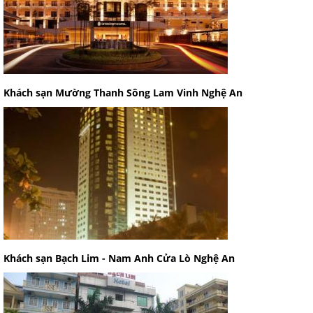
Khách sạn Mường Thanh Sông Lam Vinh Nghệ An
Khách sạn Bạch Lim - Nam Anh Cửa Lò Nghệ An