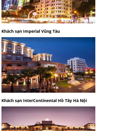
Khách sạn Imperial Vũng Tàu
Khách sạn InterContinental Hồ Tây Hà Nội